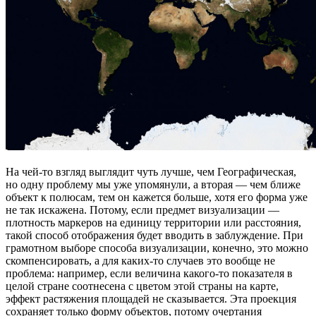
На чей-то взгляд выглядит чуть лучше, чем Географическая,
но одну проблему мы уже упомянули, а вторая — чем ближе
объект к полюсам, тем он кажется больше, хотя его форма уже
не так искажена. Потому, если предмет визуализации —
плотность маркеров на единицу территории или расстояния,
такой способ отображения будет вводить в заблуждение. При
грамотном выборе способа визуализации, конечно, это можно
скомпенсировать, а для каких-то случаев это вообще не
проблема: например, если величина какого-то показателя в
целой стране соотнесена с цветом этой страны на карте,
эффект растяжения площадей не сказывается. Эта проекция
сохраняет только форму объектов, потому очертания