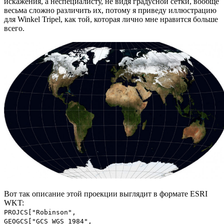
искажения, а неспециалисту, не видя градусной сетки, вообще
весьма сложно различить их, потому я приведу иллюстрацию
для Winkel Tripel, как той, которая лично мне нравится больше
всего.
Вот так описание этой проекции выглядит в формате ESRI
WKT:
PROJCS["Robinson",
GEOGCS["GCS_WGS_1984",