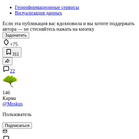
Геоинформационные сервисы
Визуализация данных
Если эта публикация вас вдохновила и вы хотите поддержать
автора — не стесняйтесь нажать на кнопку
Задонатить
+75
311
22
146
Карма
@Moskus
Пользователь
Подписаться