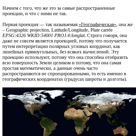
Начнем с того, что же это за самые распространенные
проекции, и что с ними не так.
Первая проекция — так называемая
«Географическая»
, она же
– Geographic projection, Latitude/Longitude, Plate carrée
EPSG:4326 WKID:54001 PROJ.4:longlat
. Строго говоря, она
даже не совсем является проекцией, потому что получается
путем интерпретации полярных угловых координат, как
линейных прямоугольных, без всяких вычислений. Эту
проекцию используют, потому что она способна отобразить
всю поверхность Земли целиком и потому, что она самая
простая математически, а данные очень часто
распространяются не спроецированными, то есть именно в
географических координатах (градусах широты и долготы).