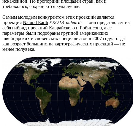
искаженной. Но пропорции площадей стран, как и
требовалось, сохраняются куда лучше.
Самым молодым конкурентом этих проекций является
проекция
Natural Earth
PROJ.4:natearth
— она представляет из
себя гибрид проекций Каврайского и Робинсона, а ее
параметры были подобраны группой американских,
швейцарских и словенских специалистов в 2007 году, тогда
как возраст большинства картографических проекций — не
менее полувека.