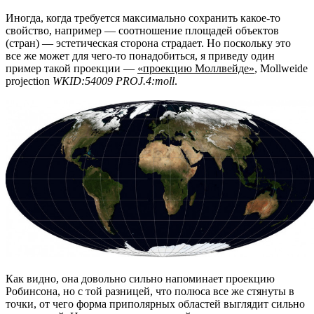
Иногда, когда требуется максимально сохранить какое-то
свойство, например — соотношение площадей объектов
(стран) — эстетическая сторона страдает. Но поскольку это
все же может для чего-то понадобиться, я приведу один
пример такой проекции —
«проекцию Моллвейде»
, Mollweide
projection
WKID:54009 PROJ.4:moll
.
Как видно, она довольно сильно напоминает проекцию
Робинсона, но с той разницей, что полюса все же стянуты в
точки, от чего форма приполярных областей выглядит сильно