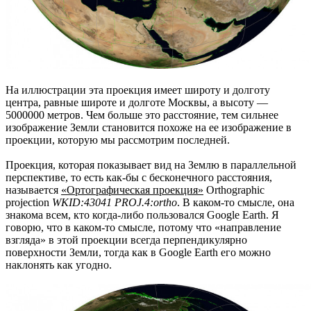
На иллюстрации эта проекция имеет широту и долготу
центра, равные широте и долготе Москвы, а высоту —
5000000 метров. Чем больше это расстояние, тем сильнее
изображение Земли становится похоже на ее изображение в
проекции, которую мы рассмотрим последней.
Проекция, которая показывает вид на Землю в параллельной
перспективе, то есть как-бы с бесконечного расстояния,
называется
«Ортографическая проекция»
Orthographic
projection
WKID:43041 PROJ.4:ortho
. В каком-то смысле, она
знакома всем, кто когда-либо пользовался Google Earth. Я
говорю, что в каком-то смысле, потому что «направление
взгляда» в этой проекции всегда перпендикулярно
поверхности Земли, тогда как в Google Earth его можно
наклонять как угодно.