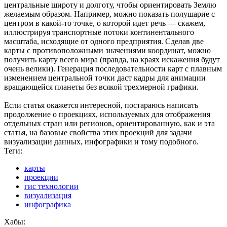
центральные широту и долготу, чтобы ориентировать Землю
желаемым образом. Например, можно показать полушарие с
центром в какой-то точке, о которой идет речь — скажем,
иллюстрируя транспортные потоки континентального
масштаба, исходящие от одного предприятия. Сделав две
карты с противоположными значениями координат, можно
получить карту всего мира (правда, на краях искажения будут
очень велики). Генерация последовательности карт с плавным
изменением центральной точки даст кадры для анимации
вращающейся планеты без всякой трехмерной графики.
Если статья окажется интересной, постараюсь написать
продолжение о проекциях, используемых для отображения
отдельных стран или регионов, ориентированную, как и эта
статья, на базовые свойства этих проекций для задачи
визуализации данных, инфографики и тому подобного.
Теги:
карты
проекции
гис технологии
визуализация
инфографика
Хабы: