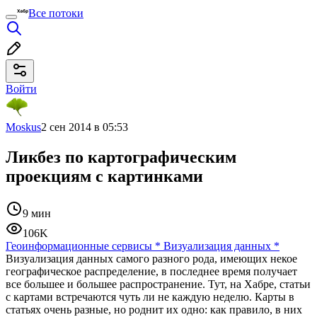
Все потоки
Войти
Moskus
2 сен 2014 в 05:53
Ликбез по картографическим
проекциям с картинками
9 мин
106K
Геоинформационные сервисы
*
Визуализация данных
*
Визуализация данных самого разного рода, имеющих некое
географическое распределение, в последнее время получает
все большее и большее распространение. Тут, на Хабре, статьи
с картами встречаются чуть ли не каждую неделю. Карты в
статьях очень разные, но роднит их одно: как правило, в них