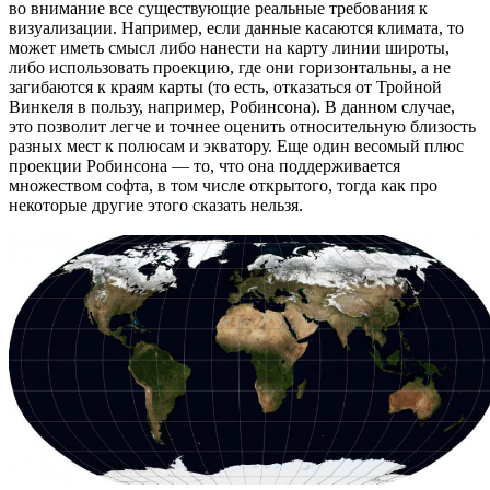
во внимание все существующие реальные требования к
визуализации. Например, если данные касаются климата, то
может иметь смысл либо нанести на карту линии широты,
либо использовать проекцию, где они горизонтальны, а не
загибаются к краям карты (то есть, отказаться от Тройной
Винкеля в пользу, например, Робинсона). В данном случае,
это позволит легче и точнее оценить относительную близость
разных мест к полюсам и экватору. Еще один весомый плюс
проекции Робинсона — то, что она поддерживается
множеством софта, в том числе открытого, тогда как про
некоторые другие этого сказать нельзя.