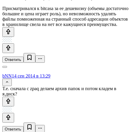
Присматривался к bitcasa за ее дешевизну (объемы достаточно
большие и цена играет роль), но невозможность удалять
файлы помноженная на странный способ адресации объектов
в хранилище свела на нет все кажущиеся преимущества.
Ответить
bNN
14 сен 2014 в 13:29
Т.е. сначала с zpaq делаем архив папок и потом кладем в
я.диск?
Ответить