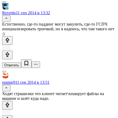
Revertis
11 сен 2014 в 13:32
Естественно, где-то паддинг могут занулить, где-то ГСПЧ
инициализировать троечкой, но я надеюсь, что там такого нет
:)
Ответить
engine9
11 сен 2014 в 13:51
Ходят страшилки что клиент читает\хеширует файлы на
машине и шлёт куда надо.