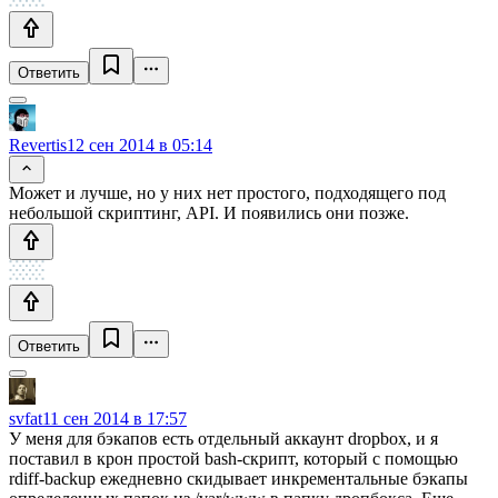
Ответить
Revertis
12 сен 2014 в 05:14
Может и лучше, но у них нет простого, подходящего под
небольшой скриптинг, API. И появились они позже.
Ответить
svfat
11 сен 2014 в 17:57
У меня для бэкапов есть отдельный аккаунт dropbox, и я
поставил в крон простой bash-скрипт, который c помощью
rdiff-backup ежедневно скидывает инкрементальные бэкапы