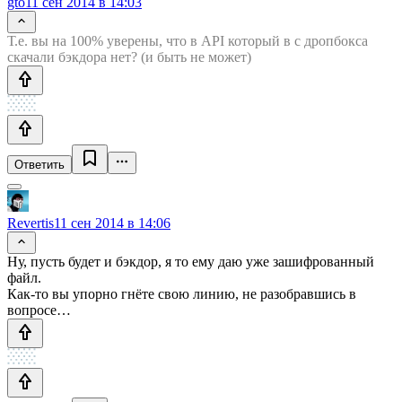
gto
11 сен 2014 в 14:03
Т.е. вы на 100% уверены, что в API который в с дропбокса
скачали бэкдора нет? (и быть не может)
Ответить
Revertis
11 сен 2014 в 14:06
Ну, пусть будет и бэкдор, я то ему даю уже зашифрованный
файл.
Как-то вы упорно гнёте свою линию, не разобравшись в
вопросе…