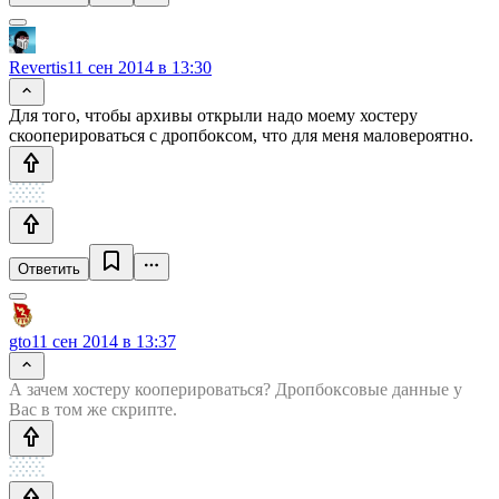
Revertis
11 сен 2014 в 13:30
Для того, чтобы архивы открыли надо моему хостеру
скооперироваться с дропбоксом, что для меня маловероятно.
Ответить
gto
11 сен 2014 в 13:37
А зачем хостеру кооперироваться? Дропбоксовые данные у
Вас в том же скрипте.