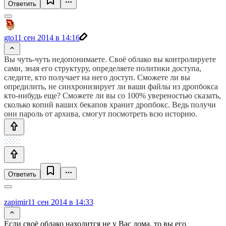
Ответить
gto
11 сен 2014 в 14:16
Вы чуть-чуть недопонимаете. Своё облако вы контролируете
сами, зная его структуру, определяете политики доступа,
следите, кто получает на него доступ. Сможете ли вы
опредилить, не синхронизирует ли ваши файлы из дропбокса
кто-нибудь еще? Сможете ли вы со 100% увереностью сказать,
сколько копий ваших бекапов хранит дропбокс. Ведь получи
они пароль от архива, смогут посмотреть всю историю.
Ответить
zapimir
11 сен 2014 в 14:33
Если своё облако находится не у Вас дома, то вы его