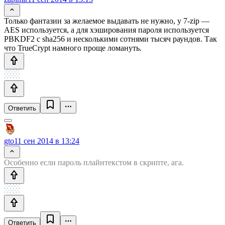
Только фантазии за желаемое выдавать не нужно, у 7-zip —
AES используется, а для хэширования пароля используется
PBKDF2 с sha256 и несколькими сотнями тысяч раундов. Так
что TrueCrypt намного проще ломануть.
Ответить
gto
11 сен 2014 в 13:24
Особенно если пароль плайнтекстом в скрипте, ага.
Ответить