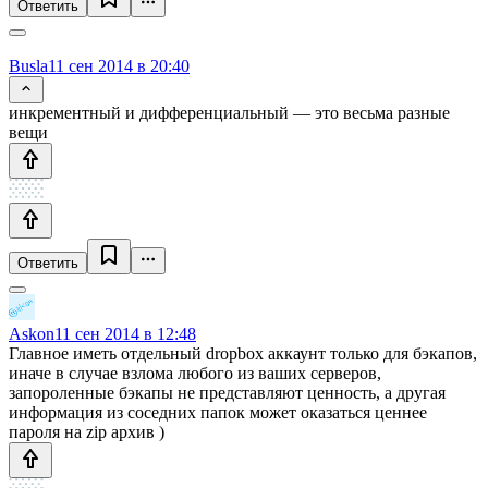
Ответить
Busla
11 сен 2014 в 20:40
инкрементный и дифференциальный — это весьма разные
вещи
Ответить
Askon
11 сен 2014 в 12:48
Главное иметь отдельный dropbox аккаунт только для бэкапов,
иначе в случае взлома любого из ваших серверов,
запороленные бэкапы не представляют ценность, а другая
информация из соседних папок может оказаться ценнее
пароля на zip архив )