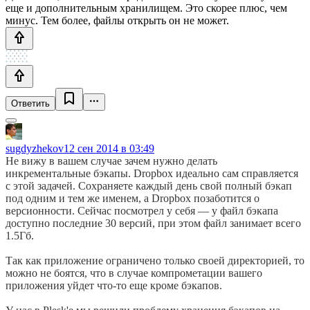
еще и дополнительным хранилищем. Это скорее плюс, чем
минус. Тем более, файлы открыть он не может.
Ответить
sugdyzhekov
12 сен 2014 в 03:49
Не вижу в вашем случае зачем нужно делать
инкрементальные бэкапы. Dropbox идеально сам справляется
с этой задачей. Сохраняете каждый день свой полный бэкап
под одним и тем же именем, а Dropbox позаботится о
версионности. Сейчас посмотрел у себя — у файл бэкапа
доступно последние 30 версий, при этом файл занимает всего
1.5Гб.
Так как приложение ограничено только своей директорией, то
можно не боятся, что в случае компрометации вашего
приложения уйдет что-то еще кроме бэкапов.