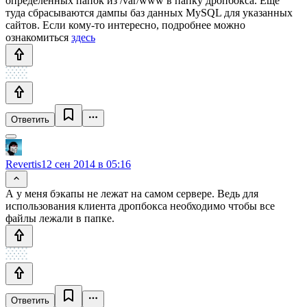
определенных папок из /var/www в папку дропбокса. Еще
туда сбрасываются дампы баз данных MySQL для указанных
сайтов. Если кому-то интересно, подробнее можно
ознакомиться
здесь
Ответить
Revertis
12 сен 2014 в 05:16
А у меня бэкапы не лежат на самом сервере. Ведь для
использования клиента дропбокса необходимо чтобы все
файлы лежали в папке.
Ответить