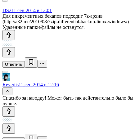
DS2
11 сен 2014 в 12:01
Для инкрементных бекапов подходит 7z-архив
(http://a32.me/2010/08/7zip-differential-backup-linux-windows/).
Удалённые папки/файлы не останутся.
Ответить
Revertis
11 сен 2014 в 12:16
Спасибо за наводку! Может быть так действительно было бы
лучше.