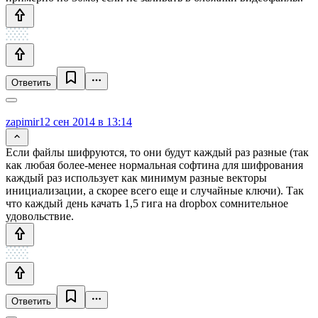
Ответить
zapimir
12 сен 2014 в 13:14
Если файлы шифруются, то они будут каждый раз разные (так
как любая более-менее нормальная софтина для шифрования
каждый раз использует как минимум разные векторы
инициализации, а скорее всего еще и случайные ключи). Так
что каждый день качать 1,5 гига на dropbox сомнительное
удовольствие.
Ответить