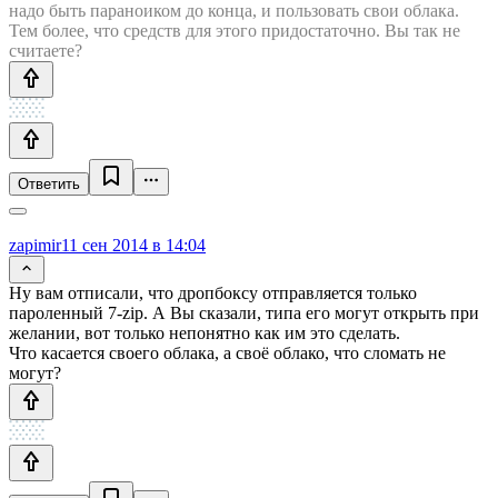
надо быть параноиком до конца, и пользовать свои облака.
Тем более, что средств для этого придостаточно. Вы так не
считаете?
Ответить
zapimir
11 сен 2014 в 14:04
Ну вам отписали, что дропбоксу отправляется только
пароленный 7-zip. А Вы сказали, типа его могут открыть при
желании, вот только непонятно как им это сделать.
Что касается своего облака, а своё облако, что сломать не
могут?