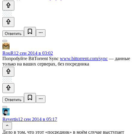
Ответить
RouR
12 сен 2014 в 03:02
Попробуйте BitTorrent Sync
www.bittorrent.com/sync
— данные
только на ваших серверах, без посредника
Ответить
Revertis
12 сен 2014 в 05:17
Дело в том, что этот «посредник» в моём случае выступает