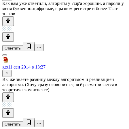
Как вам уже ответили, алгоритм у 7zip'а хороший, а пароли у
меня буквенно-цифровые, в разном регистре и более 15-ти
знаков.
Ответить
gto
11 сен 2014 в 13:27
Вы же знаете разницу между алгоритмом и реализацией
алгоритма. (Хочу сразу оговориться, всё расматривается в
теоритическом аспекте)
Ответить