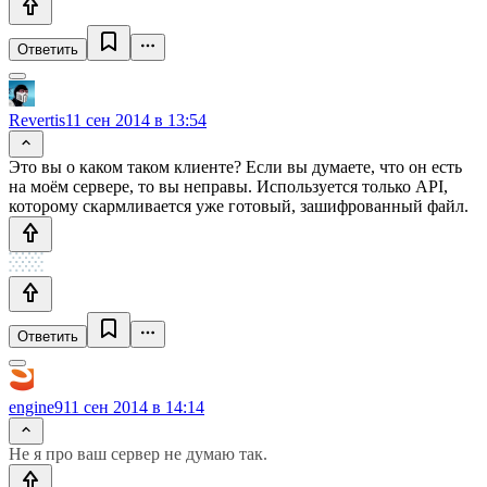
Ответить
Revertis
11 сен 2014 в 13:54
Это вы о каком таком клиенте? Если вы думаете, что он есть
на моём сервере, то вы неправы. Используется только API,
которому скармливается уже готовый, зашифрованный файл.
Ответить
engine9
11 сен 2014 в 14:14
Не я про ваш сервер не думаю так.