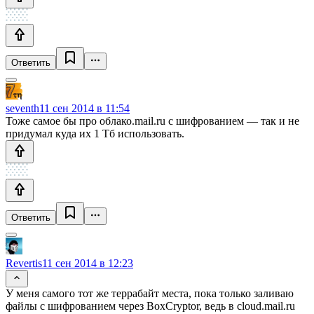
Ответить
seventh
11 сен 2014 в 11:54
Тоже самое бы про облако.mail.ru с шифрованием — так и не
придумал куда их 1 Тб использовать.
Ответить
Revertis
11 сен 2014 в 12:23
У меня самого тот же террабайт места, пока только заливаю
файлы с шифрованием через BoxCryptor, ведь в cloud.mail.ru