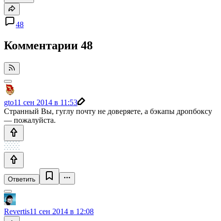
48
Комментарии
48
gto
11 сен 2014 в 11:53
Странный Вы, гуглу почту не доверяете, а бэкапы дропбоксу
— пожалуйста.
Ответить
Revertis
11 сен 2014 в 12:08