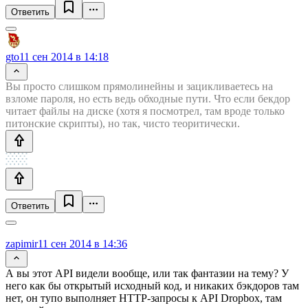
Ответить
gto
11 сен 2014 в 14:18
Вы просто слишком прямолинейны и зацикливаетесь на
взломе пароля, но есть ведь обходные пути. Что если бекдор
читает файлы на диске (хотя я посмотрел, там вроде только
питонские скрипты), но так, чисто теоритически.
Ответить
zapimir
11 сен 2014 в 14:36
А вы этот API видели вообще, или так фантазии на тему? У
него как бы открытый исходный код, и никаких бэкдоров там
нет, он тупо выполняет HTTP-запросы к API Dropbox, там