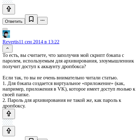
Ответить
Revertis
11 сен 2014 в 13:22
То есть, вы считаете, что заполучив мой скрипт бэкапа с
паролем, используемым для архивирования, злоумышленник
получит доступ к аккаунту дропбокса?
Если так, то вы не очень внимательно читали статью.
1. Для бэкапа создается виртуальное «приложение» (как,
например, приложения в VK), которое имеет доступ
только
к
своей папке.
2. Пароль для архивирования не такой же, как пароль к
дропбоксу.