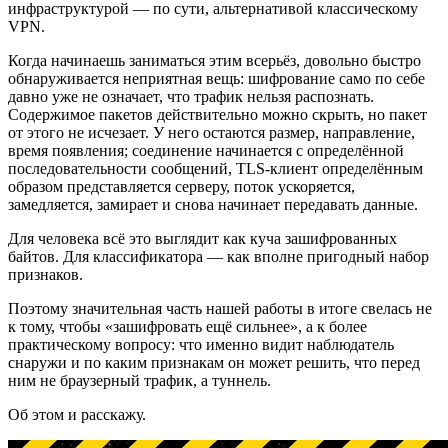
инфраструктурой — по сути, альтернативой классическому
VPN.
Когда начинаешь заниматься этим всерьёз, довольно быстро
обнаруживается неприятная вещь: шифрование само по себе
давно уже не означает, что трафик нельзя распознать.
Содержимое пакетов действительно можно скрыть, но пакет
от этого не исчезает. У него остаются размер, направление,
время появления; соединение начинается с определённой
последовательности сообщений, TLS-клиент определённым
образом представляется серверу, поток ускоряется,
замедляется, замирает и снова начинает передавать данные.
Для человека всё это выглядит как куча зашифрованных
байтов. Для классификатора — как вполне пригодный набор
признаков.
Поэтому значительная часть нашей работы в итоге свелась не
к тому, чтобы «зашифровать ещё сильнее», а к более
практическому вопросу: что именно видит наблюдатель
снаружи и по каким признакам он может решить, что перед
ним не браузерный трафик, а туннель.
Об этом и расскажу.