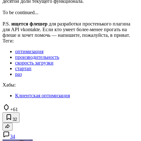
десятой доли текущего функционала.
To be continued...
P.S.
ищется флешер
для разработки простенького плагина
для API vkontakte. Если кто умеет более-менее прогать на
флеше и хочет помочь — напишите, пожалуйста, в приват.
Теги:
оптимизация
производительность
скорость загрузки
стартап
раз
Хабы:
Клиентская оптимизация
+61
32
34