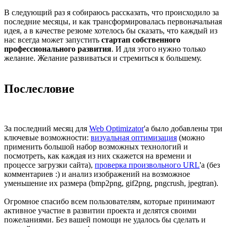
В следующий раз я собираюсь рассказать, что происходило за
последние месяцы, и как трансформировалась первоначальная
идея, а в качестве резюме хотелось бы сказать, что каждый из
нас всегда может запустить
стартап собственного
профессионального развития
. И для этого нужно только
желание. Желание развиваться и стремиться к большему.
Послесловие
За последний месяц для
Web Optimizator
'а было добавлены три
ключевые возможности:
визуальная оптимизация
(можно
применить большой набор возможных технологий и
посмотреть, как каждая из них скажется на времени и
процессе загрузки сайта),
проверка произвольного URL
'а (без
комментариев :) и анализ изображений на возможное
уменьшение их размера (bmp2png, gif2png, pngcrush, jpegtran).
Огромное спасибо всем пользователям, которые принимают
активное участие в развитии проекта и делятся своими
пожеланиями. Без вашей помощи не удалось бы сделать и