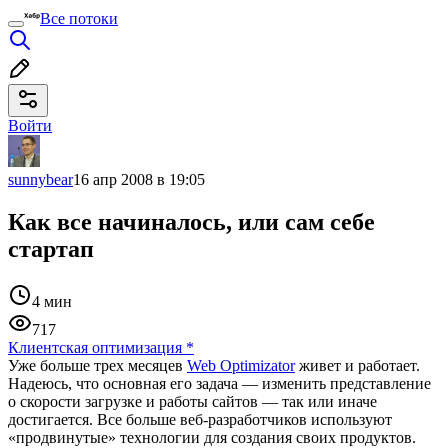
Все потоки
Войти
sunnybear
16 апр 2008 в 19:05
Как все начиналось, или сам себе
стартап
4 мин
717
Клиентская оптимизация
*
Уже больше трех месяцев
Web Optimizator
живет и работает.
Надеюсь, что основная его задача — изменить представление
о скорости загрузке и работы сайтов — так или иначе
достигается. Все больше веб-разработчиков используют
«продвинутые» технологии для создания своих продуктов.