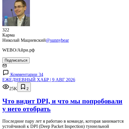
322
Карма
Николай Мациевский
@sunnybear
WEBO/Айри.рф
Подписаться
Комментарии 34
ЕЖЕДНЕВНЫЙ ХАБР | 9 АВГ 2026
25K
2
Что видит DPI, и что мы попробовали
у него отобрать
Последние пару лет я работаю в команде, которая занимается
устойчивой к DPI (Deep Packet Inspection) туннельной