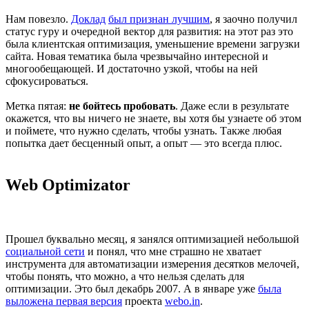
Нам повезло.
Доклад
был признан лучшим
, я заочно получил
статус гуру и очередной вектор для развития: на этот раз это
была клиентская оптимизация, уменьшение времени загрузки
сайта. Новая тематика была чрезвычайно интересной и
многообещающей. И достаточно узкой, чтобы на ней
сфокусироваться.
Метка пятая:
не бойтесь пробовать
. Даже если в результате
окажется, что вы ничего не знаете, вы хотя бы узнаете об этом
и поймете, что нужно сделать, чтобы узнать. Также любая
попытка дает бесценный опыт, а опыт — это всегда плюс.
Web Optimizator
Прошел буквально месяц, я занялся оптимизацией небольшой
социальной сети
и понял, что мне страшно не хватает
инструмента для автоматизации измерения десятков мелочей,
чтобы понять, что можно, а что нельзя сделать для
оптимизации. Это был декабрь 2007. А в январе уже
была
выложена первая версия
проекта
webo.in
.