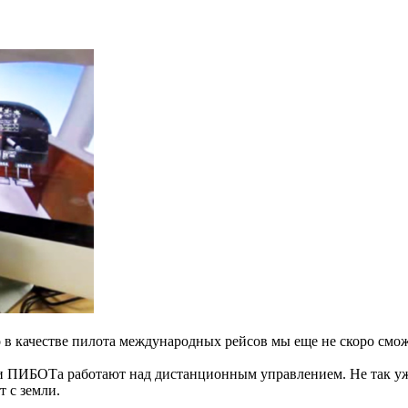
о в качестве пилота международных рейсов мы еще не скоро смож
 ПИБОТа работают над дистанционным управлением. Не так уж т
 с земли.