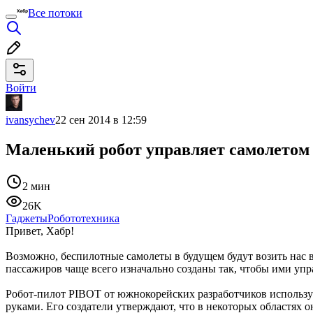
Все потоки
Войти
ivansychev
22 сен 2014 в 12:59
Маленький робот управляет самолетом
2 мин
26K
Гаджеты
Робототехника
Привет, Хабр!
Возможно, беспилотные самолеты в будущем будут возить нас в 
пассажиров чаще всего изначально созданы так, чтобы ими упр
Робот-пилот PIBOT от южнокорейских разработчиков используе
руками. Его создатели утверждают, что в некоторых областях о