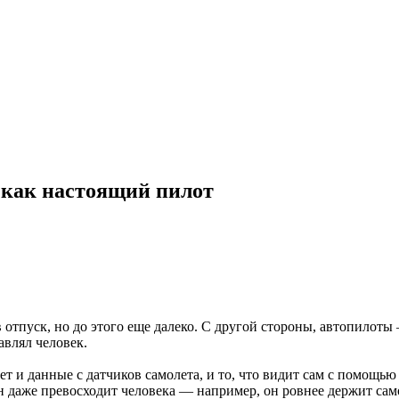
 как настоящий пилот
отпуск, но до этого еще далеко. С другой стороны, автопилоты 
авлял человек.
т и данные с датчиков самолета, и то, что видит сам с помощь
н даже превосходит человека — например, он ровнее держит само