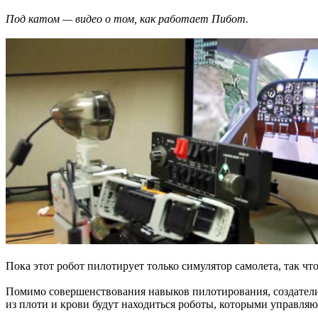
Под катом — видео о том, как работает Пибот.
Пока этот робот пилотирует только симулятор самолета, так чт
Помимо совершенствования навыков пилотирования, создатели
из плоти и крови будут находиться роботы, которыми управляют