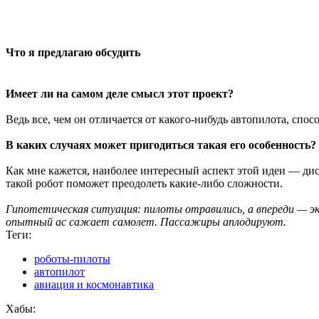
Что я предлагаю обсудить
Имеет ли на самом деле смысл этот проект?
Ведь все, чем он отличается от какого-нибудь автопилота, спос
В каких случаях может пригодиться такая его особенность?
Как мне кажется, наиболее интересный аспект этой идеи — дис
такой робот поможет преодолеть какие-либо сложности.
Гипотетическая ситуация: пилоты отравились, а впереди — экс
опытный ас сажает самолет. Пассажиры аплодируют.
Теги:
роботы-пилоты
автопилот
авиация и космонавтика
Хабы: