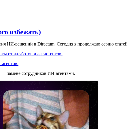
ого избежать)
ития ИИ-решений в Directum. Сегодня я продолжаю серию статей
ты от чат-ботов и ассистентов.
-агентов.
е — замене сотрудников ИИ-агентами.