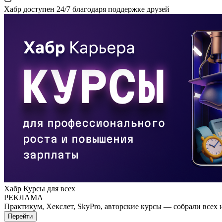
Хабр доступен 24/7 благодаря поддержке друзей
Хабр Курсы для всех
РЕКЛАМА
Практикум, Хекслет, SkyPro, авторские курсы — собрали всех 
Перейти