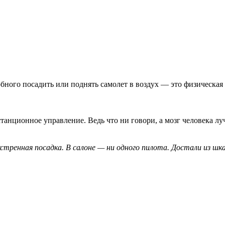
обного посадить или поднять самолет в воздух — это физическая 
танционное управление. Ведь что ни говори, а мозг человека л
тренная посадка. В салоне — ни одного пилота. Достали из шкаф