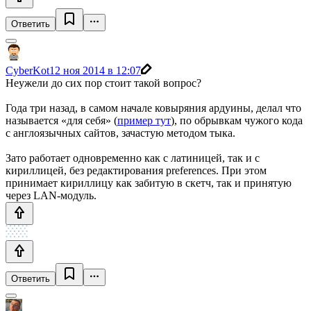
Ответить
CyberKot
12 ноя 2014 в 12:07
Неужели до сих пор стоит такой вопрос?
Года три назад, в самом начале ковыряния ардуины, делал что
называется «для себя» (
пример тут
), по обрывкам чужого кода
с англоязычных сайтов, зачастую методом тыка.
Зато работает одновременно как с латиницей, так и с
кириллицей, без редактирования preferences. При этом
принимает кириллицу как забитую в скетч, так и принятую
через LAN-модуль.
Ответить