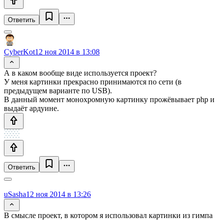
Ответить
CyberKot
12 ноя 2014 в 13:08
А в каком вообще виде используется проект?
У меня картинки прекрасно принимаются по сети (в
предыдущем варианте по USB).
В данный момент монохромную картинку прожёвывает php и
выдаёт ардуине.
Ответить
uSasha
12 ноя 2014 в 13:26
В смысле проект, в котором я использовал картинки из гимпа