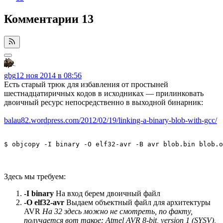
Комментарии
13
gbg
12 ноя 2014 в 08:56
Есть старый трюк для избавления от простыней
шестнадцатиричных кодов в исходниках — прилинковать
двоичный ресурс непосредственно в выходной бинарник:
balau82.wordpress.com/2012/02/19/linking-a-binary-blob-with-gcc/
Здесь мы требуем:
-I binary
На вход берем двоичный файл
-O elf32-avr
Выдаем объектный файл для архитектуры
AVR
На 32 здесь можно не смотреть, по факту,
получается вот такое: Atmel AVR 8-bit, version 1 (SYSV),