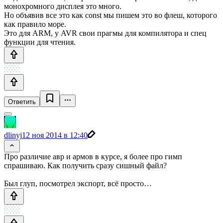
монохромного дисплея это много.
Но объявив все это как const мы пишем это во флеш, которого
как правило море.
Это для ARM, у AVR свои прагмы для компилятора и спец
функции для чтения.
Ответить
dlinyj
12 ноя 2014 в 12:40
Про различие авр и армов в курсе, я более про гимп
спрашиваю. Как получить сразу сишный файл?
Был глуп, посмотрел экспорт, всё просто…