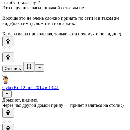
и либу от адафрут?
Это наручные часы, никакой сети там нет.
Вообще это не очень сложно принять по сети и в таком же
виде(как гимп) сложить это в архив.
Камера ваша прикольная, только кота почему-то не видно :(
Ответить
CyberKot
12 ноя 2014 в 13:41
Дрыхнет, видимо.
Через час-другой домой приду — придёт валяться на столе :)