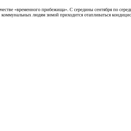
ачестве «временного прибежища». С середины сентября по серед
 коммунальных людям зимой приходится отапливаться кондицион