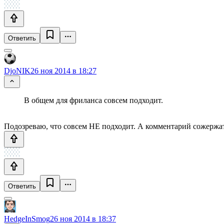
Ответить
DjoNIK
26 ноя 2014 в 18:27
В общем для фриланса совсем подходит.
Подозреваю, что совсем НЕ подходит. А комментарий сожержа
Ответить
HedgeInSmog
26 ноя 2014 в 18:37