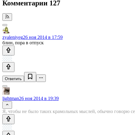
Комментарии
127
zyaleniyeg
26 ноя 2014 в 17:59
блин, пора в отпуск
Ответить
lightman
26 ноя 2014 в 19:39
Я, чтобы не было таких крамольных мыслей, обычно говорю себ