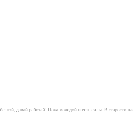
е: «эй, давай работай! Пока молодой и есть силы. В старости н