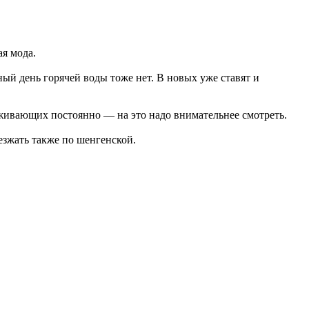
я мода.
ный день горячей воды тоже нет. В новых уже ставят и
роживающих постоянно — на это надо внимательнее смотреть.
езжать также по шенгенской.