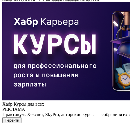
Хабр Курсы для всех
РЕКЛАМА
Практикум, Хекслет, SkyPro, авторские курсы — собрали всех 
Перейти