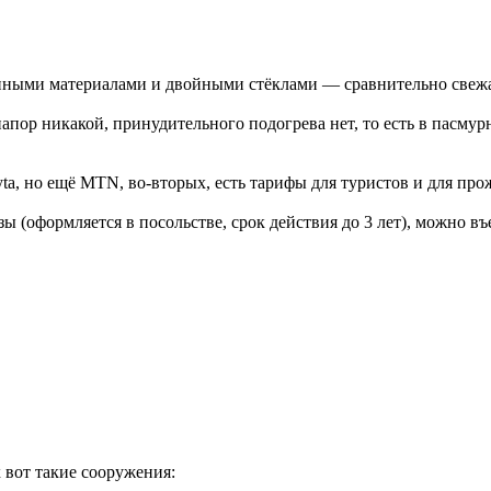
нными материалами и двойными стёклами — сравнительно свежа
апор никакой, принудительного подогрева нет, то есть в пасмур
yta, но ещё MTN, во-вторых, есть тарифы для туристов и для п
 (оформляется в посольстве, срок действия до 3 лет), можно въ
 вот такие сооружения: