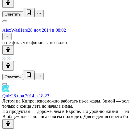
Ответить
AlexWasHere
28 ноя 2014 в 08:02
и не факт, что финансы позволят
Ответить
Quiz
26 ноя 2014 в 18:23
Летом на Кипре невозможно работать из-за жары. Зимой — холо
только с конца лета до начала зимы.
По продуктам — дороже, чем в Европе. По уровню жизни — не 
В общем для фриланса совсем подходит. Для ведения своего би