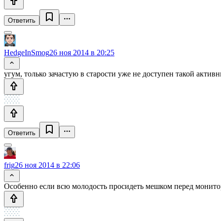
Ответить
HedgeInSmog
26 ноя 2014 в 20:25
угум, только зачастую в старости уже не доступен такой актив
Ответить
frig
26 ноя 2014 в 22:06
Особенно если всю молодость просидеть мешком перед монито