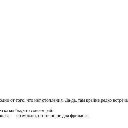
дно от того, что нет отопления. Да-да, там крайне редко встре
сказал бы, что совсем рай.
знеса — возможно, но точно не для фриланса.