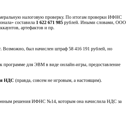
амеральную налоговую проверку. По итогам проверки ИФНС
ионала» составила
1 622 671 985
рублей. Иными словами, ООО
ккаунтов, артефактов и пр.
. Возможно, был начислен штраф 58 416 191 рублей, но
 к программе для ЭВМ в виде онлайн-игры, предоставление
ся НДС
(правда, совсем не игровым, а настоящим).
конным решения ИФНС №14, которым она начислила НДС за