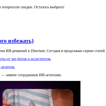
и попросили скидки. Осталось выбрать!
ого избежать)
ития ИИ-решений в Directum. Сегодня я продолжаю серию статей
ты от чат-ботов и ассистентов.
-агентов.
е — замене сотрудников ИИ-агентами.