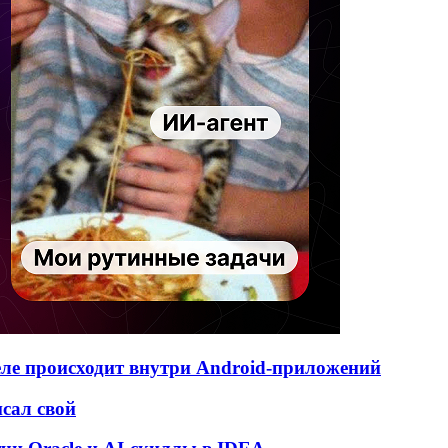
деле происходит внутри Android-приложений
исал свой