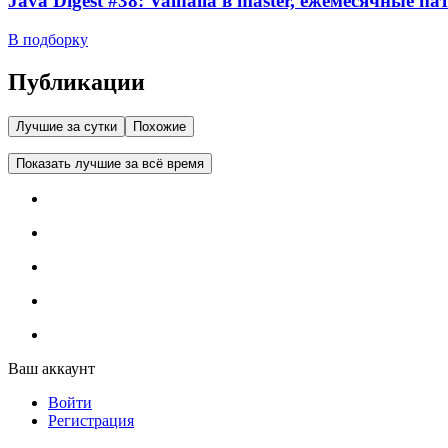
Java Digest #38: Valhalla в master, ежемесячные п
В подборку
Публикации
Лучшие за сутки
Похожие
Показать лучшие за всё время
Ваш аккаунт
Войти
Регистрация