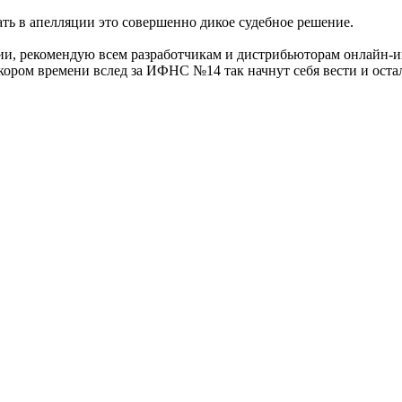
ть в апелляции это совершенно дикое судебное решение.
ении, рекомендую всем разработчикам и дистрибьюторам онлайн-
 скором времени вслед за ИФНС №14 так начнут себя вести и ост