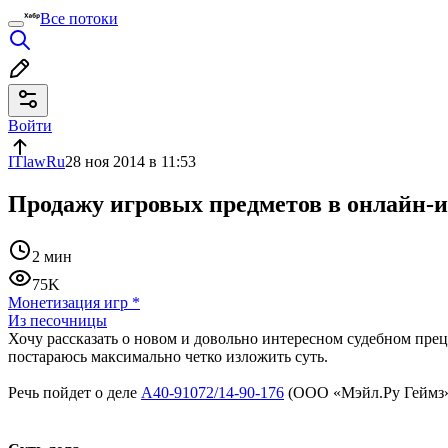
Все потоки
Войти
ITlawRu
28 ноя 2014 в 11:53
Продажу игровых предметов в онлайн-
2 мин
75K
Монетизация игр
*
Из песочницы
Хочу рассказать о новом и довольно интересном судебном прец
постараюсь максимально четко изложить суть.
Речь пойдет о деле
А40-91072/14-90-176
(ООО «Мэйл.Ру Геймз»