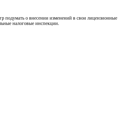
игр подумать о внесении изменений в свои лицензионные
альные налоговые инспекции.