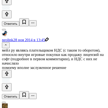
Ответить
neolink
28 ноя 2014 в 13:45
мейл ру являясь плательщиком НДС (с таким то оборотом),
относило внутри игровые покупки как продажу лицензий на
софт (подробнее в первом комментарии), и НДС с них не
начисляло
помоему вполне заслуженное решение
Ответить