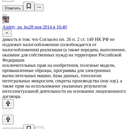
Ответить
Andriy_pa_ko
28 ноя 2014 в 16:40
дикость в том. что Согласно пп. 26 п. 2 ст. 149 НК РФ не
подлежит налогообложению (освобождается от
налогообложения) реализация (а также передача, выполнение,
оказание для собственных нужд) на территории Российской
Федерации
исключительных прав на изобретения, полезные модели,
промышленные образцы, программы для электронных
вычислительных машин, базы данных, топологии
интегральных микросхем, секреты производства (ноу-хау), а
также прав на использование указанных результатов
интеллектуальной деятельности на основании лицензионного
договора.