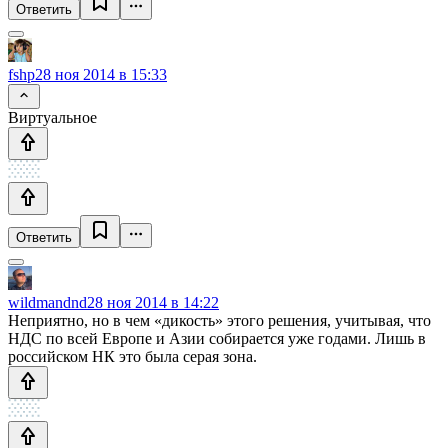
Ответить
fshp
28 ноя 2014 в 15:33
Виртуальное
Ответить
wildmandnd
28 ноя 2014 в 14:22
Неприятно, но в чем «дикость» этого решения, учитывая, что
НДС по всей Европе и Азии собирается уже годами. Лишь в
российском НК это была серая зона.