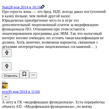
Stan
28 ноя 2014 в 16:16
Про серость зоны — это бред. НДС всегда давал поступлений
в казну больше, чем любой другой налог.
Юридически приобретение чего-то в игре это
дополнительный лицензионный платеж за модификацию
функционала ПО. Отношения при этом остаются
лицензированием программы для ЭВМ. Так что налоговый
интерес вполне очевиден, но устоять такая квалификация не
должна. Хотя, конечно, возможны варианты, связанные с
деталями интерпретации лицензионных соглашений… )
Ответить
pvp
30 ноя 2014 в 11:04
А нету в ГК «модификации функционала». Есть переработка
объекта АП. «Модификация функционала», по моему