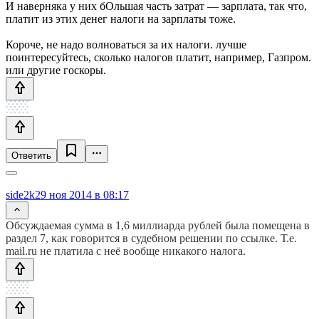
И наверняка у них бОльшая часть затрат — зарплата, так что,
платит из этих денег налоги на зарплаты тоже.
Короче, не надо волноваться за их налоги. лучше
поинтересуйтесь, сколько налогов платит, например, Газпром.
или другие госкоры.
Ответить
side2k
29 ноя 2014 в 08:17
Обсуждаемая сумма в 1,6 миллиарда рублей была помещена в
раздел 7, как говорится в судебном решении по ссылке. Т.е.
mail.ru не платила с неё вообще никакого налога.