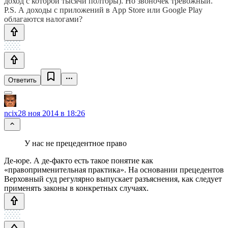
доход с которой тысячи полторы). Но звоночек тревожный.
P.S. А доходы с приложений в App Store или Google Play
облагаются налогами?
Ответить
ncix
28 ноя 2014 в 18:26
У нас не прецедентное право
Де-юре. А де-факто есть такое понятие как
«правоприменительная практика». На основании прецедентов
Верховный суд регулярно выпускает разъяснения, как следует
применять законы в конкретных случаях.