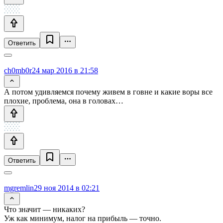
Ответить
ch0mb0r
24 мар 2016 в 21:58
А потом удивляемся почему живем в говне и какие воры все
плохие, проблема, она в головах…
Ответить
mgremlin
29 ноя 2014 в 02:21
Что значит — никаких?
Уж как минимум, налог на прибыль — точно.