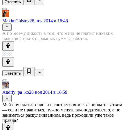
Ответить
MaximChistov
28 ноя 2014 в 16:48
А по-моему дикость в том, что мэйл не платит никаких
налогов с таких огромных сумм заработка.
Ответить
Andriy_pa_ko
28 ноя 2014 в 16:59
Мейл.ру платит налоги в соответствии с законодательством
— если не нравиться, нужно менять законодательство, а не
заниматься раскулачиванием, ведь проходили уже такое
правда?