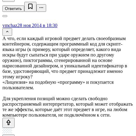
Ответить
vmchaz
28 ноя 2014 в 18:30
А что, если каждый игровой предмет делать своеобразным
контейнером, содержащим программный код для скрипт-
языка игры (к примеру, который определяет, какого вида
искры будут сыпаться при ударе оружием по другому
оружию), пиктограммы, сгенерированной на основе
нарисованной дизайнером, и уникальный идентификатор в
базе, удостоверяющий, что предмет принадлежит именно
этому игроку?
«Лицензия» на подобную «программу» и покупается
пользователем.
Для укрепления позиций можно сделать свободно
распространяемый интерпретатор, который может отображать
те же эффекты, которые даёт этот предмет в игре, на любом
компьютере пользователя, не подключённом к сети.