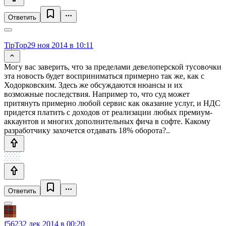
Ответить
TipTop
29 ноя 2014 в 10:11
Могу вас заверить, что за пределами девелоперской тусовочки
эта новость будет восприниматься примерно так же, как с
Ходорковским. Здесь же обсуждаются нюансы и их
возможные последствия. Например то, что суд может
притянуть примерно любой сервис как оказание услуг, и НДС
придется платить с доходов от реализации любых премиум-
аккаунтов и многих дополнительных фича в софте. Какому
разработчику захочется отдавать 18% оборота?..
Ответить
f5623
2 дек 2014 в 00:20