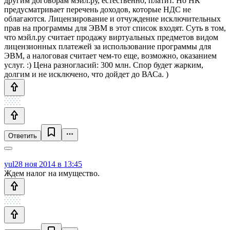
другим договорам мэйл.ру, естественно, платит. Но НК
предусматривает перечень доходов, которые НДС не
облагаются. Лицензирование и отчуждение исключительных
прав на программы для ЭВМ в этот список входят. Суть в том,
что мэйл.ру считает продажу виртуальных предметов видом
лицензионных платежей за использование программы для
ЭВМ, а налоговая считает чем-то еще, возможно, оказанием
услуг. :) Цена разногласий: 300 млн. Спор будет жарким,
долгим и не исключено, что дойдет до ВАСа. )
Ответить
yul
28 ноя 2014 в 13:45
Ждем налог на имущество.