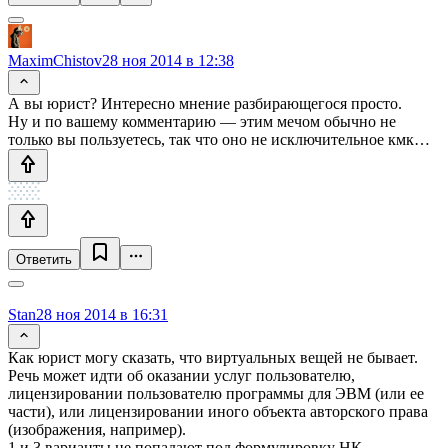
MaximChistov
28 ноя 2014 в 12:38
А вы юрист? Интересно мнение разбирающегося просто.
Ну и по вашему комментарию — этим мечом обычно не
только вы пользуетесь, так что оно не исключительное кмк…
Ответить
Stan
28 ноя 2014 в 16:31
Как юрист могу сказать, что виртуальных вещей не бывает.
Речь может идти об оказании услуг пользователю,
лицензировании пользователю программы для ЭВМ (или ее
части), или лицензировании иного объекта авторского права
(изображения, например).
1 и 3 варианты не попадают под формулировку НК,