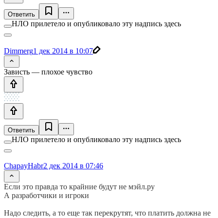
Ответить
НЛО прилетело и опубликовало эту надпись здесь
Dimmerg
1 дек 2014 в 10:07
Зависть — плохое чувство
Ответить
НЛО прилетело и опубликовало эту надпись здесь
ChapayHabr
2 дек 2014 в 07:46
Если это правда то крайние будут не мэйл.ру
А разработчики и игроки
Надо следить, а то еще так перекрутят, что платить должна не