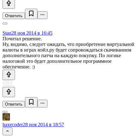
Ответить
Stan
28 ноя 2014 в 16:45
Почитал решение.
Ну, видимо, следует ожидать, что приобретение виртуальной
валюты в играх мэйл.ру будет сопровождаться скачиванием
дополнительного патча на каждую покупку. По логике
налоговой это будет дополнительное программное
обеспечение. :)
Ответить
haxecoder
28 ноя 2014 в 18:57