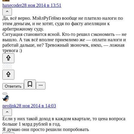
haxecoder
28 ноя 2014 в 13:51
Да, всё верно. МэйлРуГеймз вообще не платило налоги по
этим деньгам, и не хотят, судя по факту апелляции к
арбитрижному суду.
Ситуация становится ясной. Кто-то решил сэкономить — не
вышло. А так всё вполне приемлимо же — оплати налоги и
работай дальше, не? Тревожный звоночек, имхо, — ложная
тревога :)
Ответить
neolink
28 ноя 2014 в 14:03
Если у них такой доход в каждом квартале, то цена вопроса
больше 1 млрд рублей в год.
Я думаю они просто решили попробовать