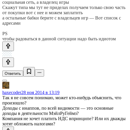
социальная сеть, а владелец игры
Скажут типа мы тут не приделах получаем только свою часть
от покупки вот с нее и можем заплатить
а остальные бабки берите с владельцев игр — Вот список с
адресами
PS
чтобы радоваться в данной ситуации надо быть идиотом
Ответить
haxecoder
28 ноя 2014 в 13:19
Так я не совсем понимаю, может кто-нибудь объяснить, что
произошло?
Доходы с инаппов, по всей видимости — это основные
доходы в деятельности МэйлРуГеймз?
Компания не хочет платить НДС впринципе? Или их дважды
хотят обложить налогами?