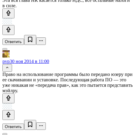
Эта вся глава НК касается только НДС, все остальные налоги
в силе.
Ответить
pvp
30 ноя 2014 в 11:00
Право на использование программы было передано юзеру при
ее скачивании и установке. Последующая работа ПО — это
уже никакая не «передача прав», как это пытается представить
мэйлру.
Ответить