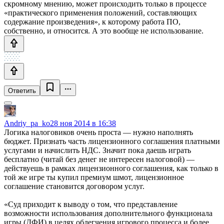
скромному мнению, может происходить только в процессе
«практического применения положений, составляющих
содержание произведения», к которому работа ПО,
собственно, и относится. А это вообще не использование.
Ответить
Andriy_pa_ko
28 ноя 2014 в 16:38
Логика налоговиков очень проста — нужно наполнять
бюджет. Признать часть лицензионного соглашения платными
услугами и начислить НДС. Значит пока даешь играть
бесплатно (читай без денег не интересен налоговой) —
действуешь в рамках лицензионного соглашения, как только в
той же игре ты купил премиум шмот, лицензионное
соглашение становится договором услуг.
«Суд приходит к выводу о том, что представление
возможности использования дополнительного функционала
игры (ДФИ) в целях облегчения игрового процесса и более