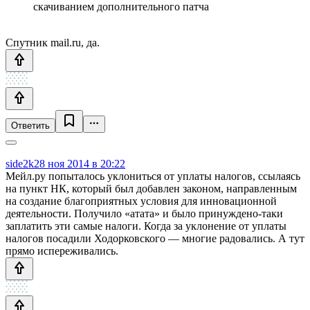
скачиванием дополнительного патча
Спутник mail.ru, да.
Ответить
side2k
28 ноя 2014 в 20:22
Мейл.ру попыталось уклониться от уплаты налогов, ссылаясь
на пункт НК, который был добавлен законом, направленным
на создание благоприятных условия для инновационной
деятельности. Получило «атата» и было принуждено-таки
заплатить эти самые налоги. Когда за уклонение от уплаты
налогов посадили Ходорковского — многие радовались. А тут
прямо испереживались.