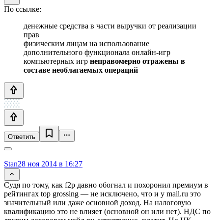
По ссылке:
денежные средства в части выручки от реализации
прав
физическим лицам на использование
дополнительного функционала онлайн-игр
компьютерных игр
неправомерно отражены в
составе необлагаемых операций
Ответить
Stan
28 ноя 2014 в 16:27
Судя по тому, как f2p давно обогнал и похоронил премиум в
рейтингах top grossing — не исключено, что и у mail.ru это
значительный или даже основной доход. На налоговую
квалификацию это не влияет (основной он или нет). НДС по