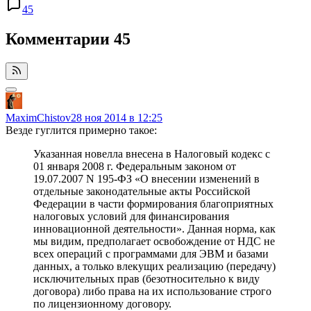
45
Комментарии
45
MaximChistov
28 ноя 2014 в 12:25
Везде гуглится примерно такое:
Указанная новелла внесена в Налоговый кодекс с
01 января 2008 г. Федеральным законом от
19.07.2007 N 195-ФЗ «О внесении изменений в
отдельные законодательные акты Российской
Федерации в части формирования благоприятных
налоговых условий для финансирования
инновационной деятельности». Данная норма, как
мы видим, предполагает освобождение от НДС не
всех операций с программами для ЭВМ и базами
данных, а только влекущих реализацию (передачу)
исключительных прав (безотносительно к виду
договора) либо права на их использование строго
по лицензионному договору.