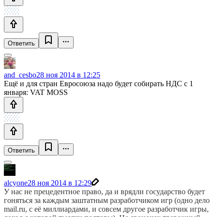
Ответить
and_cesbo
28 ноя 2014 в 12:25
Ещё и для стран Евросоюза надо будет собирать НДС с 1
января: VAT MOSS
Ответить
alcyone
28 ноя 2014 в 12:29
У нас не прецедентное право, да и врядли государство будет
гоняться за каждым заштатным разработчиком игр (одно дело
mail.ru, с её миллиардами, и совсем другое разработчик игры,