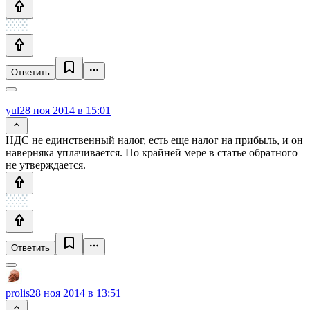
Ответить
yul
28 ноя 2014 в 15:01
НДС не единственный налог, есть еще налог на прибыль, и он
наверняка уплачивается. По крайней мере в статье обратного
не утверждается.
Ответить
prolis
28 ноя 2014 в 13:51