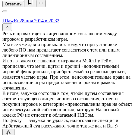
Ответить
ITlawRu
28 ноя 2014 в 20:32
Речь о правах идет в лицензионном соглашении между
игроком и разработчиком игры.
Мы все уже давно привыкли к тому, что при установке
любого ПО нам предлагают согласиться с тем или иным
лицензионным соглашением.
И вот в таком соглашении с игроками Мэйл.Ру Геймз
прописали, что мечи, щиты и прочий «дополнительный
игровой функционал», приобретаемый за реальные деньги,
является частью игры. При этом, неисключительные права на
использование игры предоставлены игрокам в рамках
соглашения.
В итоге, задумка состояла в том, чтобы путем составления
соответствующего лицензионного соглашения, отнести
покупки игроков к категории «предоставления прав на объект
интеллектуальной собственности», которую Налоговый
кодекс РФ не относит к облагаемой НДСом.
По факту — задумка не удалась, налоговая инспекция и
Арбитражный суд рассуждают точно так же как и Вы :)