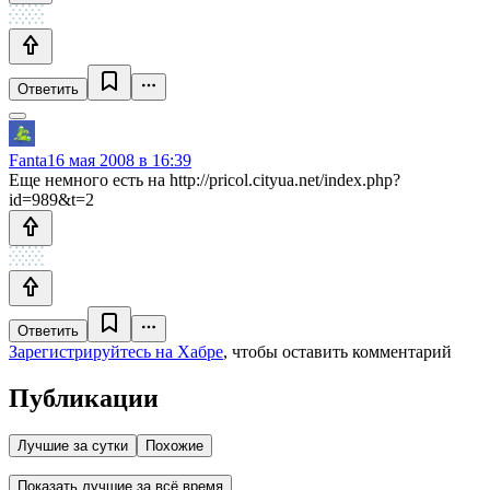
Ответить
Fanta
16 мая 2008 в 16:39
Еще немного есть на http://pricol.cityua.net/index.php?
id=989&t=2
Ответить
Зарегистрируйтесь на Хабре
, чтобы оставить комментарий
Публикации
Лучшие за сутки
Похожие
Показать лучшие за всё время