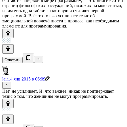
считаются «первой в мире программой», — это многие сотни
страниц философских рассуждений, похожих на мою статью,
и там есть одна табличка которую и считают первой
программой. Всё это только усиливает тезис об
эмоциональной вовлечённости в процесс, как необходимом
элементе для программирования.
Ответить
lair
14 янв 2015 в 06:09
Нет, не усиливает. И, что важнее, никак не подтверждает
тезис о том, что женщины не могут программировать.