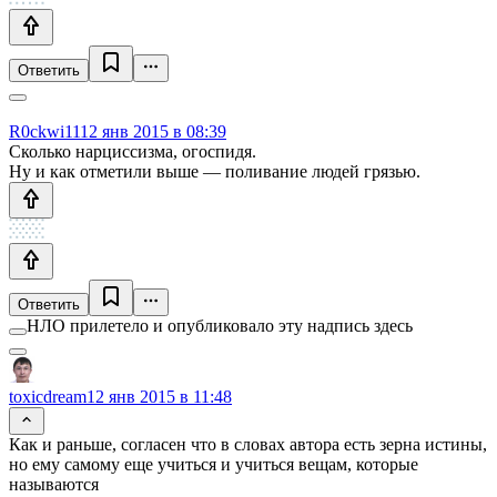
Ответить
R0ckwi11
12 янв 2015 в 08:39
Сколько нарциссизма, огоспидя.
Ну и как отметили выше — поливание людей грязью.
Ответить
НЛО прилетело и опубликовало эту надпись здесь
toxicdream
12 янв 2015 в 11:48
Как и раньше, согласен что в словах автора есть зерна истины,
но ему самому еще учиться и учиться вещам, которые
называются