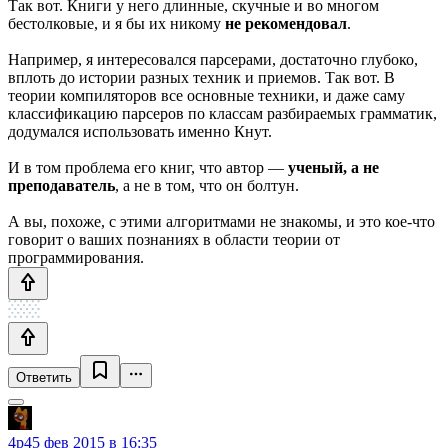
Так вот. Книги у него длинные, скучные и во многом
бестолковые, и я бы их никому
не рекомендовал
.
Например, я интересовался парсерами, достаточно глубоко,
вплоть до истории разных техник и приемов. Так вот. В
теории компиляторов все основные техники, и даже саму
классификацию парсеров по классам разбираемых грамматик,
додумался использовать именно Кнут.
И в том проблема его книг, что автор —
ученый, а не
преподаватель
, а не в том, что он болтун.
А вы, похоже, с этими алгоритмами не знакомы, и это кое-что
говорит о ваших познаниях в области теории от
программирования.
Ответить
4p4
5 фев 2015 в 16:35