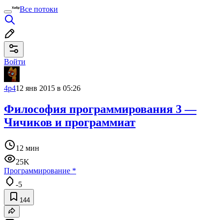
Все потоки
Войти
4p4
12 янв 2015 в 05:26
Философия программирования 3 —
Чичиков и программиат
12 мин
25K
Программирование
*
-5
144