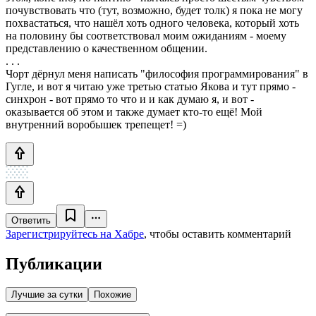
почувствовать что (тут, возможно, будет толк) я пока не могу
похвастаться, что нашёл хоть одного человека, который хоть
на половину бы соответствовал моим ожиданиям - моему
представлению о качественном общении.
. . .
Чорт дёрнул меня написать "философия программирования" в
Гугле, и вот я читаю уже третью статью Якова и тут прямо -
синхрон - вот прямо то что и и как думаю я, и вот -
оказывается об этом и также думает кто-то ещё! Мой
внутренний воробышек трепещет! =)
Ответить
Зарегистрируйтесь на Хабре
, чтобы оставить комментарий
Публикации
Лучшие за сутки
Похожие