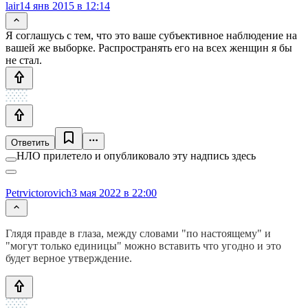
lair
14 янв 2015 в 12:14
Я соглашусь с тем, что это ваше субъективное наблюдение на
вашей же выборке. Распространять его на всех женщин я бы
не стал.
Ответить
НЛО прилетело и опубликовало эту надпись здесь
Petrvictorovich
3 мая 2022 в 22:00
Глядя правде в глаза, между словами "по настоящему" и
"могут только единицы" можно вставить что угодно и это
будет верное утверждение.