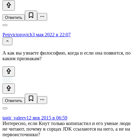
Ответить
Petrvictorovich
3 мая 2022 в 22:07
А как вы узнаете философию, когда и если она появится, по
каким признакам?
Ответить
tagir_valeev
12 янв 2015 в 06:59
Интересно, если Кнут только копипастил и его умные люди
не читают, почему в сорцах JDK ссылаются на него, а не на
первоисточники?