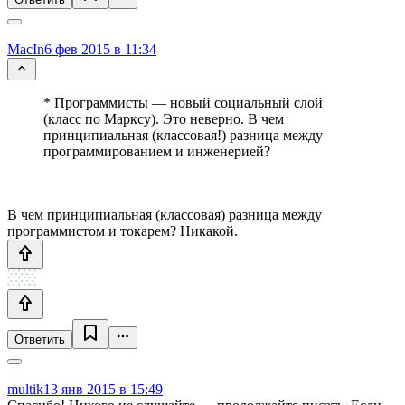
MacIn
6 фев 2015 в 11:34
* Программисты — новый социальный слой
(класс по Марксу). Это неверно. В чем
принципиальная (классовая!) разница между
программированием и инженерией?
В чем принципиальная (классовая) разница между
программистом и токарем? Никакой.
Ответить
multik
13 янв 2015 в 15:49