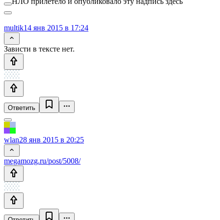
НЛО прилетело и опубликовало эту надпись здесь
multik
14 янв 2015 в 17:24
Зависти в тексте нет.
Ответить
wlan
28 янв 2015 в 20:25
megamozg.ru/post/5008/
Ответить