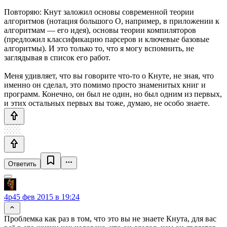
Повторяю: Кнут заложил основы современной теории
алгоритмов (нотация большого О, например, в приложении к
алгоритмам — его идея), основы теории компиляторов
(предложил классификацию парсеров и ключевые базовые
алгоритмы). И это только то, что я могу вспомнить, не
заглядывая в список его работ.
Меня удивляет, что вы говорите что-то о Кнуте, не зная, что
именно он сделал, это помимо просто знаменитых книг и
программ. Конечно, он был не один, но был одним из первых,
и этих остальных первых вы тоже, думаю, не особо знаете.
Ответить
4p4
5 фев 2015 в 19:24
Проблемка как раз в том, что это вы не знаете Кнута, для вас