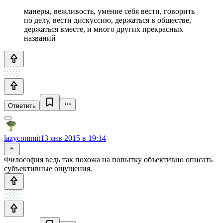
манеры, вежливость, умение себя вести, говорить
по делу, вести дискуссию, держаться в обществе,
держаться вместе, и много других прекрасных
названий
Ответить
lazycommit
13 янв 2015 в 19:14
Философия ведь так похожа на попытку объективно описать
субъективные ощущения.