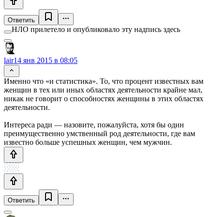
Ответить
НЛО прилетело и опубликовало эту надпись здесь
lair
14 янв 2015 в 08:05
Именно что «и статистика». То, что процент известных вам
женщин в тех или иных областях деятельности крайне мал,
никак не говорит о способностях женщины в этих областях
деятельности.
Интереса ради — назовите, пожалуйста, хотя бы один
преимущественно умственный род деятельности, где вам
известно больше успешных женщин, чем мужчин.
Ответить