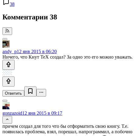
38
Комментарии
38
andy_p
12 янв 2015 в 06:20
Ничего, что Кнут TeX создал? За одно это его можно уважать.
Ответить
gonzazoid
12 янв 2015 в 09:17
причем создал для того что бы отформатить свою книгу. Т.е.
появилась проблема, взял, порешал, напрограммил, а побочно