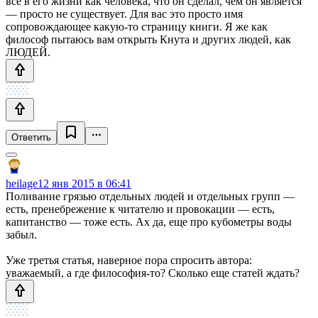
всё в его жизни как человека, что он сделал, чем он является
— просто не существует. Для вас это просто имя
сопровождающее какую-то страницу книги. Я же как
философ пытаюсь вам открыть Кнута и других людей, как
ЛЮДЕЙ.
Ответить
heilage
12 янв 2015 в 06:41
Поливание грязью отдельных людей и отдельных групп —
есть, пренебрежение к читателю и провокации — есть,
капитанство — тоже есть. Ах да, еще про кубометры воды
забыл.
Уже третья статья, наверное пора спросить автора:
уважаемый, а где философия-то? Сколько еще статей ждать?