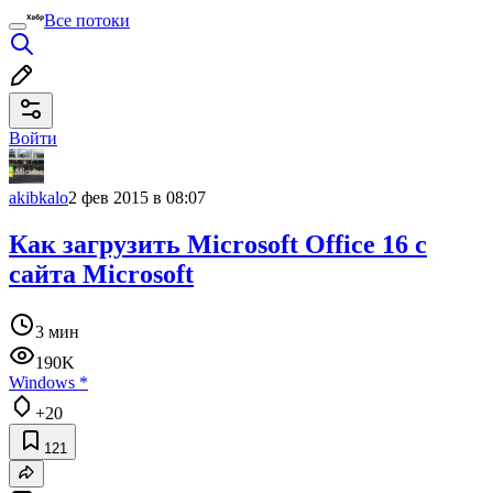
Все потоки
Войти
akibkalo
2 фев 2015 в 08:07
Как загрузить Microsoft Office 16 с
сайта Microsoft
3 мин
190K
Windows
*
+20
121