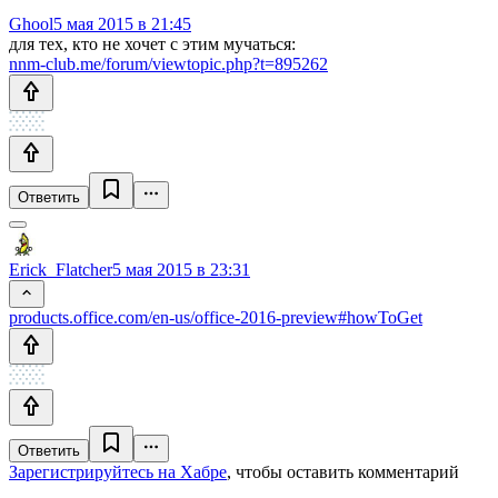
Ghool
5 мая 2015 в 21:45
для тех, кто не хочет с этим мучаться:
nnm-club.me/forum/viewtopic.php?t=895262
Ответить
Erick_Flatcher
5 мая 2015 в 23:31
products.office.com/en-us/office-2016-preview#howToGet
Ответить
Зарегистрируйтесь на Хабре
, чтобы оставить комментарий