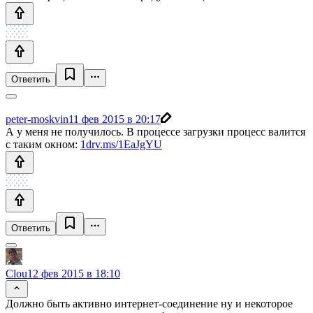
Ответить
peter-moskvin
11 фев 2015 в 20:17
А у меня не получилось. В процессе загрузки процесс валится
с таким окном:
1drv.ms/1EaJgYU
Ответить
Clou
12 фев 2015 в 18:10
Должно быть активно интернет-соединение ну и некоторое