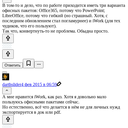
В том-то и дело, что по работе приходится иметь три варианта
офисных пакетов: Office365, потому что PowerPoint;
LibreOffice, потому что гибкий (но страшный. Хотя, с
последним обновлением стал погламурнее) и iWork (для тех
чудиков, что его пользуют).
Так что, конвертнуть-то не проблема. Обыдна просто.
Ответить
darthslider
4 фев 2015 в 06:59
А мне нравится iWork, как раз. Хотя я довольно мало
пользуюсь офисными пакетами сейчас.
Но естественно, всё что делается в нём не для личных нужд
экспортируется в док или pdf.