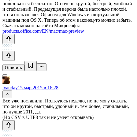
пользоваться бесплатно. Он очень крутой, быстрый, удобный
и стабильный. Предыдущая версия была настолько плохой,
что я пользовался Офисом для Windows из виртуальной
машины под OS X. Теперь об этом наконец-то можно забыть.
Скачать можно на сайта Микрософта:
products.office.com/EN/mac/mac-preview
Ответить
ivanday
15 мар 2015 в 16:28
Все уже поставили. Пользуюсь неделю, но не могу сказать,
что он крутой, быстрый, удобный и, тем более, стабильный,
но лучше 2011, да.
(Но CSV в UTF8 так и не умеет открывать)