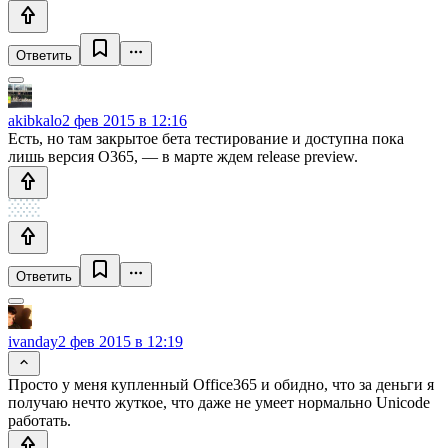
Ответить
akibkalo
2 фев 2015 в 12:16
Есть, но там закрытое бета тестирование и доступна пока
лишь версия O365, — в марте ждем release preview.
Ответить
ivanday
2 фев 2015 в 12:19
Просто у меня купленный Office365 и обидно, что за деньги я
получаю нечто жуткое, что даже не умеет нормально Unicode
работать.