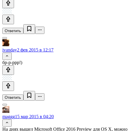
Ответить
ivanday
2 фев 2015 в 12:17
бр-р-ррр!)
Ответить
maggg
15 мар 2015 в 04:20
На днях вышел Microsoft Office 2016 Preview для OS X, можно