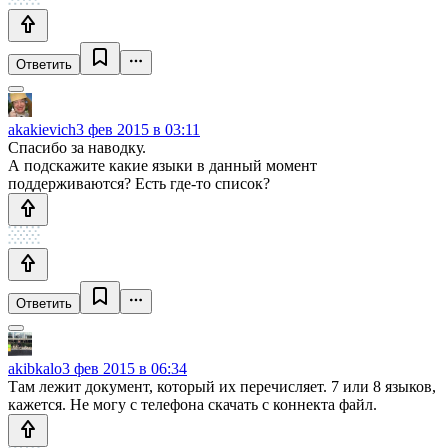
Ответить
akakievich
3 фев 2015 в 03:11
Спасибо за наводку.
А подскажите какие языки в данный момент
поддерживаются? Есть где-то список?
Ответить
akibkalo
3 фев 2015 в 06:34
Там лежит документ, который их перечисляет. 7 или 8 языков,
кажется. Не могу с телефона скачать с коннекта файл.