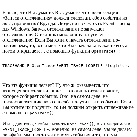
Я знаю, что Вы думаете. Вы думаете, что после секции
«Запуск отслеживания» должен следовать сбор событий из
лога, правильно? Ерунда! Люди, вот в чём суть Event Tracing
для Windows. Запуск отслеживания не запускает
отслеживание! Оно лишь наполовину запускает
отслеживание! Если Вы хотите начать отслеживани по-
настоящему, то, все знают, что Вы сначала запускаете его, а
потом открываете… с помощью функции
:
OpenTrace()
Что эта функция делает? Ну что ж, оказывется, что
«запущеное» отслеживание — это лишь отслеживание,
которое собирает события. Оно, на самом деле, не
предоставляет никакого способа получить эти события. Если
Вы хотите их получить, то Вы должны открыть отслеживание
с помощью
.
OpenTrace()
Итак, для того, чтобы вызвать
, мы нуждаемся в
OpenTrace()
. Конечно, на самом деле, мы не делаем
EVENT_TRACE_LOGFILE
лог-файл, мы просто хотим взять события и то, что мы