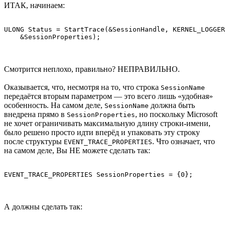
ИТАК, начинаем:
ULONG Status = StartTrace(&SessionHandle, KERNEL_LOGGER
Смотрится неплохо, правильно? НЕПРАВИЛЬНО.
Оказывается, что, несмотря на то, что строка
SessionName
передаётся вторым параметром — это всего лишь «удобная»
особенность. На самом деле,
должна быть
SessionName
внедрена прямо в
, но поскольку Microsoft
SessionProperties
не хочет ограничивать максимальную длину строки-имени,
было решено просто идти вперёд и упаковать эту строку
после структуры
. Что означает, что
EVENT_TRACE_PROPERTIES
на самом деле, Вы НЕ можете сделать так:
А должны сделать так: