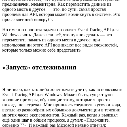
предназначен, элементарна. Как переместить данные из
одного места в другое, — это, по сути, самая простая
проблема для API, которая может возникнуть в системе. Это
прославленный
.
memcpy()
Но именно простота задачи позволяет Event Tracing API для
Windows сиять. Даже если всё, что нужно сделать — это
переместить память из одного места в другое, при
использовании этого API возникают все виды сложностей,
которые только можно себе представить.
«Запуск» отслеживания
Я не знаю, как кто-либо хочет начать учить, как использовать
Event Tracing API для Windows. Может быть, существуют
хорошие примеры, обучающие этому, которые я просто
никогда не встречал. Мне пришлось соединять кусочки кода,
взятые из разнообразных обрывков документации в течении
многих часов экспериментов. Каждый раз, когда я выяснял
ещё один шаг в общем процессе, я думал: «Подождите,
серьёзно ??». И каждый раз Microsoft неявно отвечал: