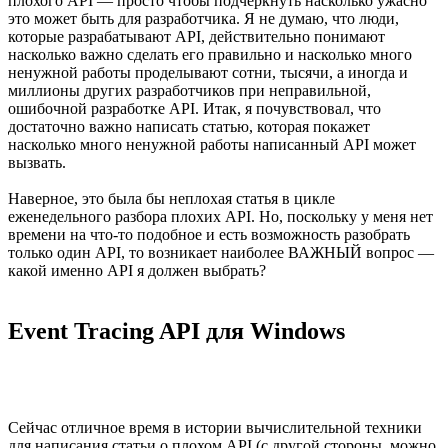
плохого API — просто чтобы подчеркнуть насколько ужасно
это может быть для разработчика. Я не думаю, что люди,
которые разрабатывают API, действительно понимают
насколько важно сделать его правильно и насколько много
ненужной работы проделывают сотни, тысячи, а иногда и
миллионы других разработчиков при неправильной,
ошибочной разработке API. Итак, я почувствовал, что
достаточно важно написать статью, которая покажет
насколько много ненужной работы написанный API может
вызвать.
Наверное, это была бы неплохая статья в цикле
еженедельного разбора плохих API. Но, поскольку у меня нет
времени на что-то подобное и есть возможность разобрать
только один API, то возникает наиболее ВАЖНЫЙ вопрос —
какой именно API я должен выбрать?
Event Tracing API для Windows
Сейчас отличное время в истории вычислительной техники
для написания статьи о плохом API (с другой стороны, можно