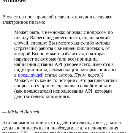
Windows.
В ответ на пост прошлой недели, я получил следущее
электронное письмо:
Может быть, я немножко опоздал с вопросом по
поводу Вашего недавнего поста, но, на всякий
случай, спрошу: Вы имеете какие-либо методы
(стратегии) работы с внешней библиотекой, от
которой Вы не можете избавиться, и которая
нарушает некоторые (или все) принципы
написания дизайна API (скорее всего, имеются в
виду принципы, рекомендации, которые описаны
в
предыдущей
статье автора.
Прим. перев.
)?
Может, есть какие-то истории? Это расплывчатый
вопрос, но я просто спрашиваю о любом опыте
(как пользователя) использования API, который
действительно запомнился.
— Michael Bartnett
Это напомнило мне то, что, действительно, я всегда хотел
детально описать шаги, необходимые для использования