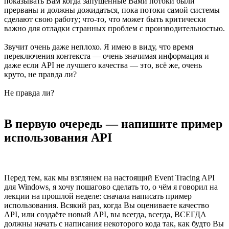
показывать Вам когда запущенные Вами потоки были
прерваны и должны дожидаться, пока потоки самой системы
сделают свою работу; что-то, что может быть критически
важно для отладки странных проблем с производительностью.
Звучит очень даже неплохо. Я имею в виду, что время
переключения контекста — очень значимая информация и
даже если API не лучшего качества — это, всё же, очень
круто, не правда ли?
Не правда ли?
В первую очередь — напишите пример
использования API
Перед тем, как мы взглянем на настоящий Event Tracing API
для Windows, я хочу пошагово сделать то, о чём я говорил на
лекции на прошлой неделе: сначала написать пример
использования. Всякий раз, когда Вы оцениваете качество
API, или создаёте новый API, вы всегда, всегда, ВСЕГДА
должны начать с написания некоторого кода так, как будто Вы