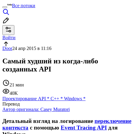
Все потоки
Войти
Door
24 апр 2015 в 11:16
Самый худший из когда-либо
созданных API
21 мин
40K
Проектирование API
*
C++
*
Windows
*
Перевод
Автор оригинала:
Casey Muratori
Детальный взгляд на логирование
переключение
контекста
с помощью
Event Tracing API
для