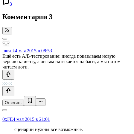
3
Комментарии
3
musuk
4 мая 2015 в 08:53
Ещё есть A/B-тестирование: иногда показываем новую
версию клиенту, а он там натыкается на баги, а мы потом
читаем логи.
Ответить
0xFE
4 мая 2015 в 21:01
сценарии нужны все возможные.