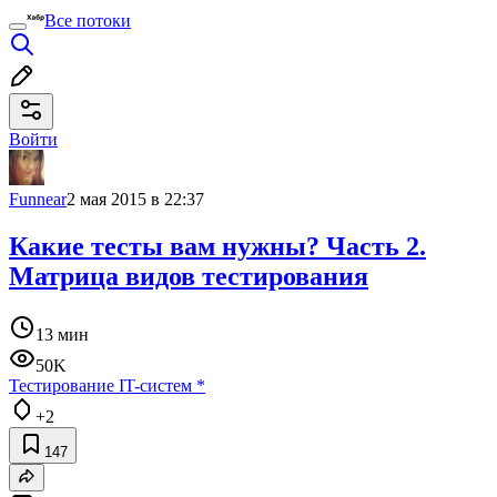
Все потоки
Войти
Funnear
2 мая 2015 в 22:37
Какие тесты вам нужны? Часть 2.
Матрица видов тестирования
13 мин
50K
Тестирование IT-систем
*
+2
147