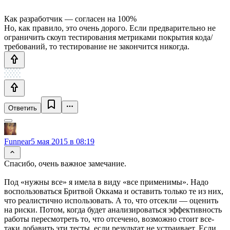
Как разработчик — согласен на 100%
Но, как правило, это очень дорого. Если предварительно не
ограничить скоуп тестирования метриками покрытия кода/
требований, то тестирование не закончится никогда.
Ответить
Funnear
5 мая 2015 в 08:19
Спасибо, очень важное замечание.
Под «нужны все» я имела в виду «все применимы». Надо
воспользоваться Бритвой Оккама и оставить только те из них,
что реалистично использовать. А то, что отсекли — оценить
на риски. Потом, когда будет анализироваться эффективность
работы пересмотреть то, что отсечено, возможно стоит все-
таки добавить эти тесты, если результат не устраивает. Если