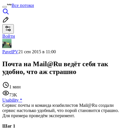
Все потоки
Войти
PavelPV
21 сен 2015 в 11:00
Почта на Mail@Ru ведёт себя так
удобно, что аж страшно
1 мин
73K
Usability
*
Сервис почты и команда юзабилистов Mail@Ru создали
сервис настолько удобный, что порой становится страшно.
Для примера проведём эксперимент.
Шаг 1