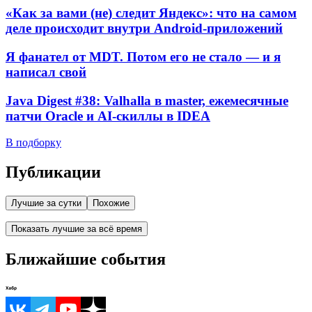
«Как за вами (не) следит Яндекс»: что на самом
деле происходит внутри Android-приложений
Я фанател от MDT. Потом его не стало — и я
написал свой
Java Digest #38: Valhalla в master, ежемесячные
патчи Oracle и AI-скиллы в IDEA
В подборку
Публикации
Лучшие за сутки
Похожие
Показать лучшие за всё время
Ближайшие события