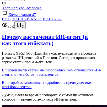
Хабр Карьера
Facebook
X
Комментарии 47
ЕЖЕДНЕВНЫЙ ХАБР | 8 АВГ 2026
35K
3
Почему вас заменит ИИ‑агент (и
как этого избежать)
Привет, Хабр! Это Илья Петухов, руководитель проектов
развития ИИ-решений в Directum. Сегодня я продолжаю
серию статей про ИИ-агентов:
В первой части статьи мы разобрались, чем отличаются ИИ-
агенты от чат-ботов и ассистентов.
Во второй остановились подробнее на преимуществах
workflow-агентов.
Думаю, настало время поговорить о самом щекотливом
вопросе — замене сотрудников ИИ-агентами.