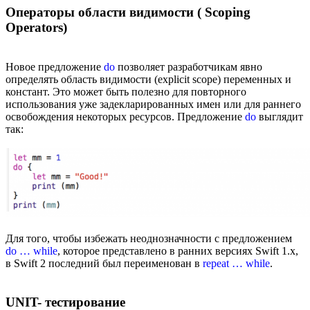
Операторы области видимости ( Scoping
Operators)
Новое предложение
do
позволяет разработчикам явно
определять область видимости (explicit scope) переменных и
констант. Это может быть полезно для повторного
использования уже задекларированных имен или для раннего
освобождения некоторых ресурсов. Предложение
do
выглядит
так:
Для того, чтобы избежать неоднозначности с предложением
do … while
, которое представлено в ранних версиях Swift 1.х,
в Swift 2 последний был переименован в
repeat … while
.
UNIT- тестирование