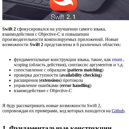
Swift 2
сфокусировался на улучшении самого языка,
взаимодействия с Objective-C и повышении
производительности компилируемых приложений. Новые
возможности
Swift 2
представлены в 6 различных областях:
фундаментальные конструкции языка, такие, как
enum
,
scoping (область действия), синтаксис аргументов и т.д.
сопоставление с образцом (
pattern matching
)
проверка доступности (
availability checking
)
расширения (
extensions
) протокола
управление ошибками (
error handling
)
взаимодействие с Objective-C
Я буду рассматривать новые возможности Swift 2,
сопровождая их примерами, код которых находится на
Github
.
1. Фундаментальные конструкции