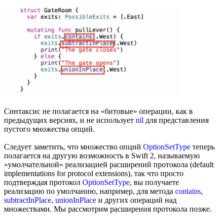
Синтаксис не полагается на «битовые» операции, как в
предыдущих версиях, и не использует
nil
для представления
пустого множества опций.
Следует заметить, что множество опций
OptionSetType
теперь
полагается на другую возможность в Swift 2, называемую
«умолчательной» реализацией расширений протокола (default
implementations for protocol extensions), так что просто
подтверждая протокол
OptionSetType
, вы получаете
реализацию по умолчанию, например, для метода
contains
,
subtractInPlace
,
unionInPlace
и других операций над
множествами. Мы рассмотрим расширения протокола позже.