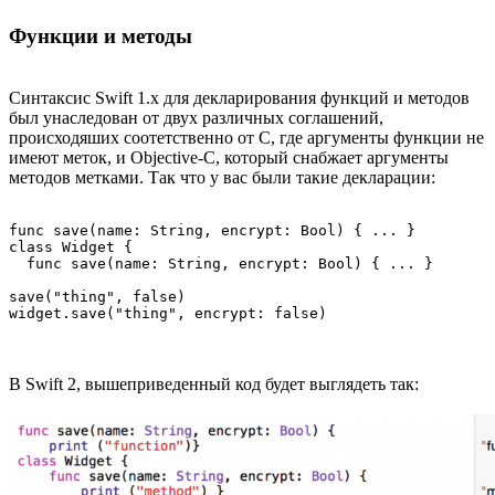
Функции и методы
Синтаксис Swift 1.x для декларирования функций и методов
был унаследован от двух различных соглашений,
происходяших соотетственно от C, где аргументы функции не
имеют меток, и Objective-C, который снабжает аргументы
методов метками. Так что у вас были такие декларации:
func save(name: String, encrypt: Bool) { ... }

class Widget {

  func save(name: String, encrypt: Bool) { ... }

save("thing", false)

В Swift 2, вышеприведенный код будет выглядеть так: