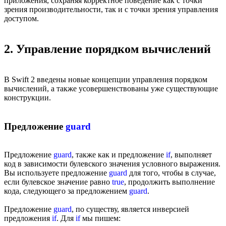
приложения, сохраняя корректное поведение как с точки
зрения производительности, так и с точки зрения управления
доступом.
2. Управление порядком вычислений
В Swift 2 введены новые концепции управления порядком
вычислений, а также усовершенствованы уже существующие
конструкции.
Предложение
guard
Предложение
guard
, также как и предложение
if
, выполняет
код в зависимости булевского значения условного выражения.
Вы используете предложение
guard
для того, чтобы в случае,
если булевское значение равно
true
, продолжить выполнение
кода, следующего за предложением
guard
.
Предложение
guard
, по существу, является инверсией
предложения
if
. Для
if
мы пишем: