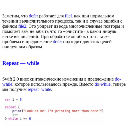
Заметим, что
defer
работает для
file1
как при нормальном
течении вычислительного процесса, так и в случае ошибки с
файлом
file2
. Это убирает из кода многочисленные повторы и
помогает вам не забыть что-то «очистить» в какой-нибудь
ветке вычислений. При обработке ошибок стоит та же
проблема и предложение
defer
подходит для этих целей
наилучшим образом.
Repeat — while
Swift 2.0 внес синтаксические изменения в предложение
do-
while
, которое использовалось прежде. Вместо
do-while
, теперь
мы получим
repeat- while
.