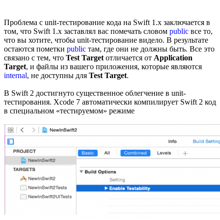
Проблема с unit-тестирование кода на Swift 1.x заключается в
том, что Swift 1.x заставлял вас помечать словом
public
все то,
что вы хотите, чтобы unit-тестирование видело. В результате
остаются пометки
public
там, где они не должны быть. Все это
связано с тем, что
Test Target
отличается от
Application
Target
, и файлы из вашего приложения, которые являются
internal
, не доступны для
Test Target
.
В Swift 2 достигнуто существенное облегчение в unit-
тестирования. Xcode 7 автоматически компилирует Swift 2 код
в специальном «тестируемом» режиме