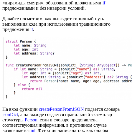
«пирамиды сметри», образованной вложенными
if
предложениями и без инверсии условий.
Давайте посмотрим, как выглядит типичный путь
выполнения кода при использовании традиционного
предложения
if
.
На вход функции
createPersonFromJSON
подается словарь
jsonDict
, а на выходе создается правильный экземпляр
структуры
Person
, если в словаре представлена
соответствующая информация, в противном случае
возвращается
nil
. Функция написана так, как она бы