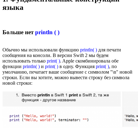
языка
Больше нет
println ( )
Обычно мы использовали функцию
println( )
для печати
сообщения на консоли. В версии Swift 2 мы будем
использовать только
print( )
. Apple скомбинировала обе
функции
println( )
и
print( )
в одну. Функция
print( )
, по
умолчанию, печатает ваше сообщение с символом "\n" новой
строки. Если вы хотите, можно вывести строку без символа
новой строки: