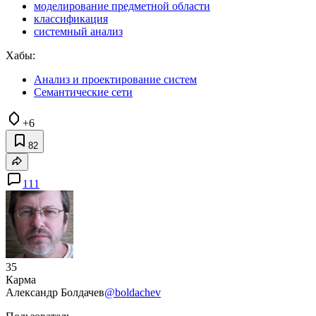
моделирование предметной области
классификация
системный анализ
Хабы:
Анализ и проектирование систем
Семантические сети
+6
82
111
35
Карма
Александр Болдачев
@boldachev