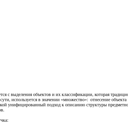
тся с выделения объектов и их классификации, которая традици
ути, используется в значении «множество»: отнесение объекта к
 такой унифицированный подход к описанию структуры предметн
в.
чка: