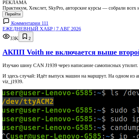
РЕКЛАМА
Практикум, Хекслет, SkyPro, авторские курсы — собрали всех 
Перейти
Комментарии 111
ЕЖЕДНЕВНЫЙ ХАБР | 7 АВГ 2026
33K
2
АКПП Voith не включается выше второй
Изучаю шину CAN J1939 через написание самописных утилит. 
И здесь случай: Идёт выпуск машин на маршрут. На одном из а
viz_j1939.