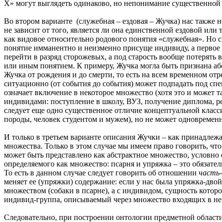
Х» могут выглядеть одинаково, но непонимание существенной
Во втором варианте (служебная – ездовая – Жучка) нас также 
не зависит от того, является ли она единственной ездовой ил
как видовое относительно родового понятия «служебная». Но с
понятие имманентно и неизменно присуще индивиду, а первое
перейти в разряд сторожевых, а под старость вообще потерять 
или иным понятием. К примеру, Жучка могла быть признана а
Жучка от рождения и до смерти, то есть на всем временном отр
ситуационно (от события до события) может подпадать под спе
означает включение в некоторое множество (хотя это и может 
индивидами: поступление в школу, ВУЗ, получение диплома, 
следует еще одно существенное отличие концептуальной клас
породы, человек студентом и мужем), но не может одновременн
И только в третьем варианте описания Жучки – как принадлеж
множества. Только в этом случае мы имеем право говорить, чт
может быть представлено как абстрактное множество, условно
определяемого как множество: псарня и упряжка – это обязате
То есть в данном случае следует говорить об отношении
часть-
меняет ее (упряжки) содержание: если у нас была упряжка-дво
множеством (собаки в псарне), а с индивидом, сущность которо
индивид-группа, описываемый через множество входящих в него
Следовательно, при построении онтологии предметной област