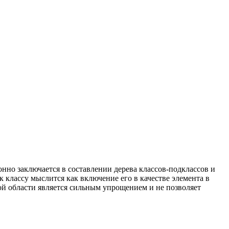
онно заключается в составлении дерева классов-подклассов и
 классу мыслится как включение его в качестве элемента в
ой области является сильным упрощением и не позволяет