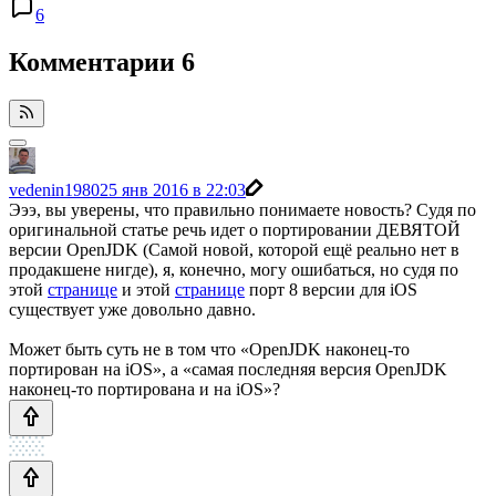
6
Комментарии
6
vedenin1980
25 янв 2016 в 22:03
Эээ, вы уверены, что правильно понимаете новость? Судя по
оригинальной статье речь идет о портировании ДЕВЯТОЙ
версии OpenJDK (Самой новой, которой ещё реально нет в
продакшене нигде), я, конечно, могу ошибаться, но судя по
этой
странице
и этой
странице
порт 8 версии для iOS
существует уже довольно давно.
Может быть суть не в том что «OpenJDK наконец-то
портирован на iOS», а «самая последняя версия OpenJDK
наконец-то портирована и на iOS»?