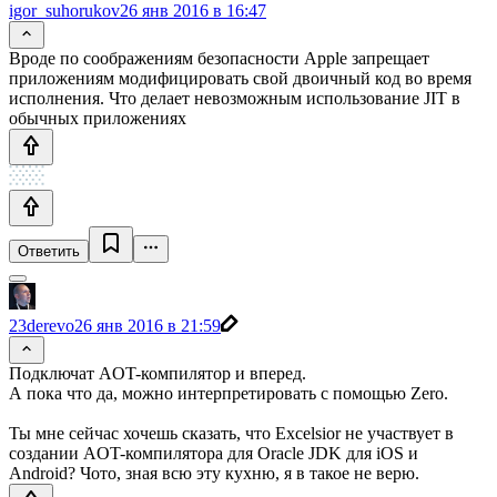
igor_suhorukov
26 янв 2016 в 16:47
Вроде по соображениям безопасности Apple запрещает
приложениям модифицировать свой двоичный код во время
исполнения. Что делает невозможным использование JIT в
обычных приложениях
Ответить
23derevo
26 янв 2016 в 21:59
Подключат AOT-компилятор и вперед.
А пока что да, можно интерпретировать с помощью Zero.
Ты мне сейчас хочешь сказать, что Excelsior не участвует в
создании AOT-компилятора для Oracle JDK для iOS и
Android? Чото, зная всю эту кухню, я в такое не верю.