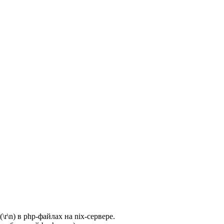
r\n) в php-файлах на nix-сервере.