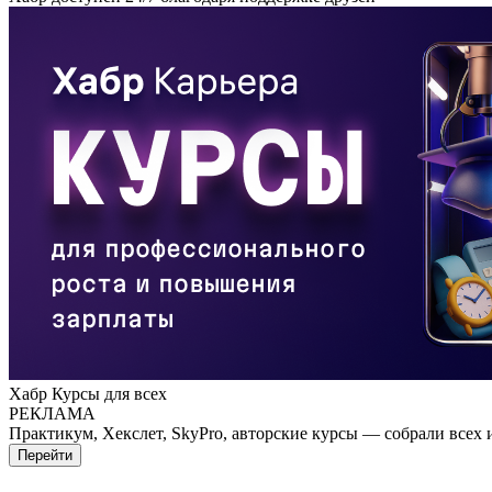
Хабр Курсы для всех
РЕКЛАМА
Практикум, Хекслет, SkyPro, авторские курсы — собрали всех 
Перейти