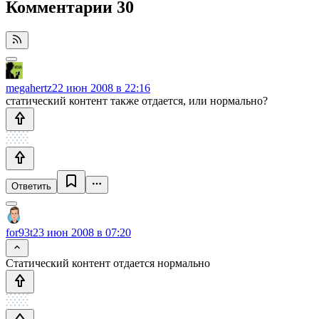
Комментарии
30
megahertz
22 июн 2008 в 22:16
статический контент также отдается, или нормально?
Ответить
for93t
23 июн 2008 в 07:20
Статический контент отдается нормально