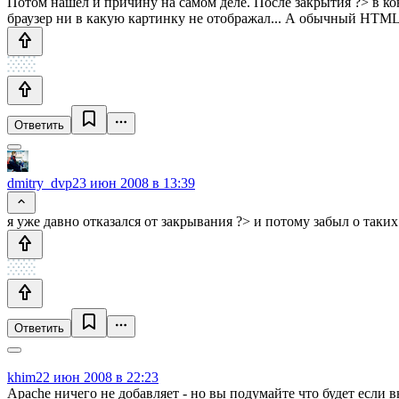
Потом нашел и причину на самом деле. После закрытия ?> в к
браузер ни в какую картинку не отображал... А обычный HTML 
Ответить
dmitry_dvp
23 июн 2008 в 13:39
я уже давно отказался от закрывания ?> и потому забыл о таки
Ответить
khim
22 июн 2008 в 22:23
Apache ничего не добавляет - но вы подумайте что будет если 