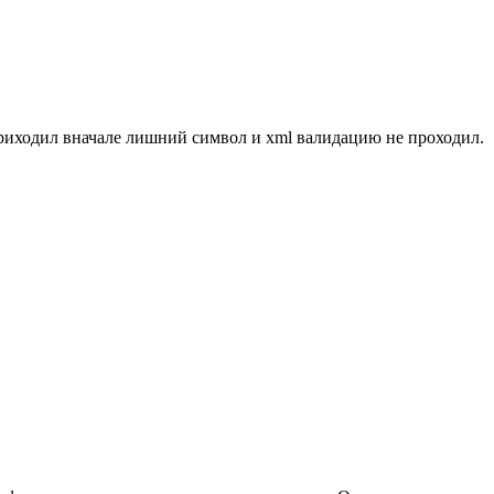
приходил вначале лишний символ и xml валидацию не проходил.