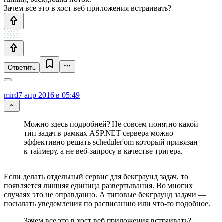
Зачем все это в хост веб приложения встраивать?
Ответить
mird
7 апр 2016 в 05:49
Можно здесь подробней? Не совсем понятно какой
тип задач в рамках ASP.NET сервера можно
эффективно решать scheduler'om который привязан
к таймеру, а не веб-запросу в качестве тригера.
Если делать отдельный сервис для бекграунд задач, то
появляется лишняя единица развертывания. Во многих
случаях это не оправданно. А типовые бекграунд задачи —
посылать уведомления по расписанию или что-то подобное.
Зачем все это в хост веб приложения встраивать?