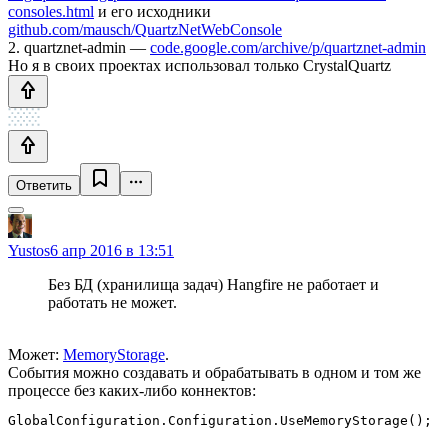
consoles.html
и его исходники
github.com/mausch/QuartzNetWebConsole
2. quartznet-admin —
code.google.com/archive/p/quartznet-admin
Но я в своих проектах использовал только CrystalQuartz
Ответить
Yustos
6 апр 2016 в 13:51
Без БД (хранилища задач) Hangfire не работает и
работать не может.
Может:
MemoryStorage
.
События можно создавать и обрабатывать в одном и том же
процессе без каких-либо коннектов: