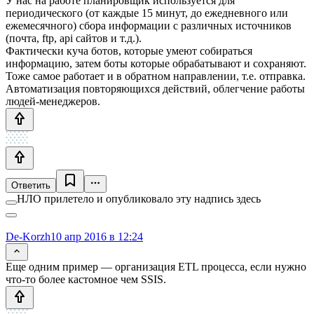
У нас на работе планировщик используется для
периодического (от каждые 15 минут, до ежедневного или
ежемесячного) сбора информации с различных источников
(почта, ftp, api сайтов и т.д.).
Фактически куча ботов, которые умеют собираться
информацию, затем боты которые обрабатывают и сохраняют.
Тоже самое работает и в обратном направлении, т.е. отправка.
Автоматизация повторяющихся действий, облегчение работы
людей-менеджеров.
Ответить
НЛО прилетело и опубликовало эту надпись здесь
De-Korzh
10 апр 2016 в 12:24
Еще одним пример — организация ETL процесса, если нужно
что-то более кастомное чем SSIS.