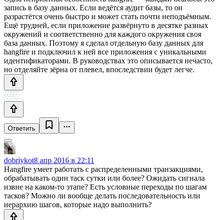
запись в базу данных. Если ведётся аудит базы, то он
разрастётся очень быстро и может стать почти неподъёмным.
Ещё трудней, если приложение развёрнуто в десятке разных
окружений и соответственно для каждого окружения своя
база данных. Поэтому я сделал отдельную базу данных для
hangfire и подключил к ней все приложения с уникальными
идентификаторами. В руководствах это описывается нечасто,
но отделяйте зёрна от плевел, впоследствии будет легче.
Ответить
dobriykot
8 апр 2016 в 22:11
Hangfire умеет работать с распределенными транзакциями,
обрабатывать один таск сутки или более? Ожидать сигнала
извне на каком-то этапе? Есть условные переходы по шагам
тасков? Можно ли вообще делать последовательность или
иерархию шагов, которые надо выполнить?