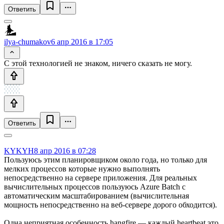
Ответить
ilya-chumakov
6 апр 2016 в 17:05
С этой технологией не знаком, ничего сказать не могу.
Ответить
KYKYH
8 апр 2016 в 07:28
Пользуюсь этим планировщиком около года, но только для
мелких процессов которые нужно выполнять
непосредственно на сервере приложения. Для реальных
вычислительных процессов пользуюсь Azure Batch с
автоматическим масштабированием (вычислительная
мощность непосредственно на веб-сервере дорого обходится).
Одна неприятная особенность hangfire — каждый heartbeat это