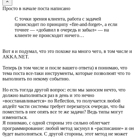
Просто в начале поста написано
С точки зрения клиента, работа с задачей
происходит по принципу «fire-and-forget», а если
точнее — «добавил в очередь и забыл» — на
клиенте не происходит ничего…
Вот я и подумал, что это похоже на много чего, в том числе и
AKKA.NET.
Теперь (в том числе и после вашего ответа) я понимаю, что
тема поста все-таки инструменты, которые позволюят что то
выполнить по некому событию.
Но есть тоглда другой вопрос: если мы заносим нечто, что
должно выполняться раз в день и это нечно
«восстанавливается» по Reflection, то получается любой
апдейт части системы требует перезапуск очереди, что бы
поместить в нее опять все те же задачи? Ведь типы могут
измениться.
Я понимаю, с одной стороны это сильно облегчает
программирование: любой метод засунул в «расписание» и он
будет выполняться. С другой стороны, этот метод не может