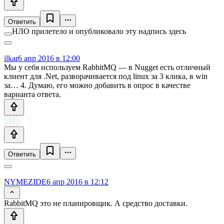
Ответить
НЛО прилетело и опубликовало эту надпись здесь
ilkar
6 апр 2016 в 12:00
Мы у себя используем RabbitMQ — в Nugget есть отличный
клиент для .Net, разворачивается под linux за 3 клика, в win
за… 4. Думаю, его можно добавить в опрос в качестве
варианта ответа.
Ответить
NYMEZIDE
6 апр 2016 в 12:12
RabbitMQ это не планировщик. А средство доставки.