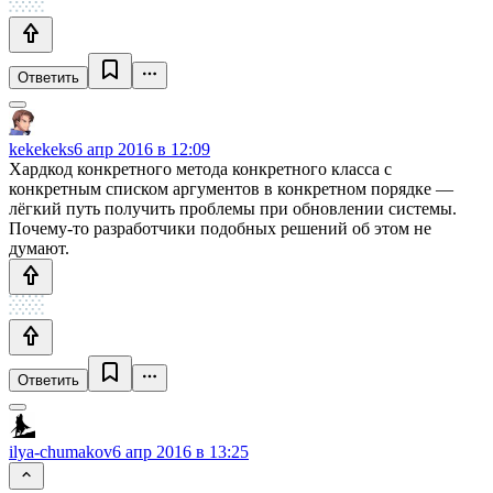
Ответить
kekekeks
6 апр 2016 в 12:09
Хардкод конкретного метода конкретного класса с
конкретным списком аргументов в конкретном порядке —
лёгкий путь получить проблемы при обновлении системы.
Почему-то разработчики подобных решений об этом не
думают.
Ответить
ilya-chumakov
6 апр 2016 в 13:25