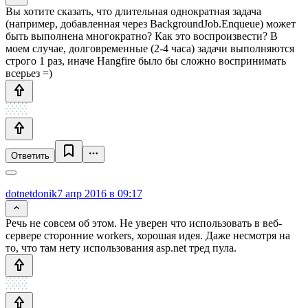
Вы хотите сказать, что длительная однократная задача
(например, добавленная через BackgroundJob.Enqueue) может
быть выполнена многократно? Как это воспроизвести? В
моем случае, долговременные (2-4 часа) задачи выполняются
строго 1 раз, иначе Hangfire было бы сложно воспринимать
всерьез =)
Ответить
dotnetdonik
7 апр 2016 в 09:17
Речь не совсем об этом. Не уверен что использовать в веб-
сервере сторонние workers, хорошая идея. Даже несмотря на
то, что там нету использования asp.net тред пула.