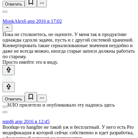
Ответить
MonkAlex
6 апр 2016 в 17:02
Пока не столкнетесь, не оцените. У меня так в продуктиве
однажды сдохли задачи, пусть и с другой системой хранений.
Конвертировать такие сериализованные значения неудобно и
даже не всегда можно, иногда старые записи должны работать
по старому.
Просто имейте это в виду.
Ответить
НЛО прилетело и опубликовало эту надпись здесь
mird
6 апр 2016 в 12:45
Вообще-то hangfire не такой уж и бесплатный. У него есть Pro
модификация в которой сейчас собственно и идет разработка,