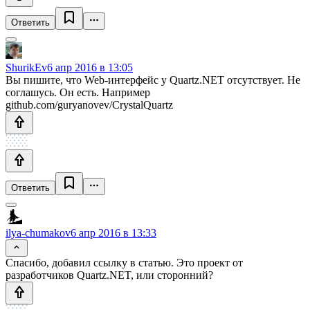
Ответить
ShurikEv
6 апр 2016 в 13:05
Вы пишите, что Web-интерфейс у Quartz.NET отсутствует. Не
соглашусь. Он есть. Например
github.com/guryanovev/CrystalQuartz
Ответить
ilya-chumakov
6 апр 2016 в 13:33
Спасибо, добавил ссылку в статью. Это проект от
разработчиков Quartz.NET, или сторонний?