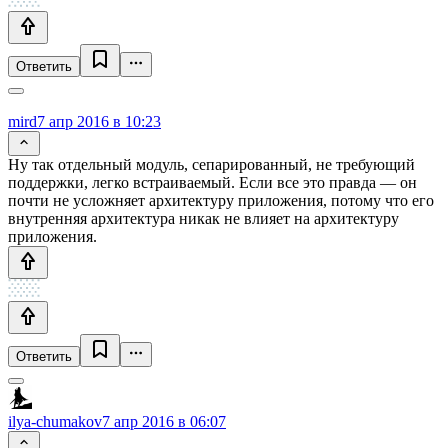
Ответить
mird
7 апр 2016 в 10:23
Ну так отдельный модуль, сепарированный, не требующий
поддержки, легко встраиваемый. Если все это правда — он
почти не усложняет архитектуру приложения, потому что его
внутренняя архитектура никак не влияет на архитектуру
приложения.
Ответить
ilya-chumakov
7 апр 2016 в 06:07