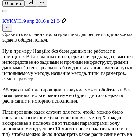
Ответить
KYKYH
19 апр 2016 в 21:04
Сравнить как равные альтернативы для решения одинаковых
задач в общем нельзя.
Ну к примеру Hangfire без базы данных не работает в
принципе. В базе данных он содержит очередь задач, вместе с
непосредственно задачами и прочими инфраструктурными
данными. То есть реально в базу данных записывается путь к
исполняемому методу, название метода, типы параметров,
сами параметры.
Абстрактный планировщик в вакууме может обойтись и без
базы данных, но всё равно нужно будет где-то содержать
расписание и историю исполнения.
Планировщик задач служит для того, чтобы можно было
составить расписание (я хочу исполнять метод X каждое
воскресенье в полночь с вот такими параметрами; хочу
исполнять метод y через 10 минут после нажатия кнопки; и
т.д), чтобы можно было посмотреть какое расписание есть на