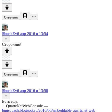
Ответить
ShurikEv
6 апр 2016 в 13:54
Сторонний
Ответить
ShurikEv
6 апр 2016 в 13:58
Есть еще:
1. QuartzNetWebConsole —
bugsquash.blogspot.ru/2010/06/embeddable-quartznet-web-