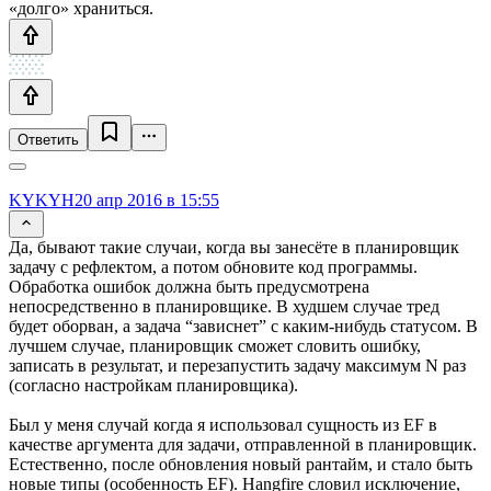
«долго» храниться.
Ответить
KYKYH
20 апр 2016 в 15:55
Да, бывают такие случаи, когда вы занесёте в планировщик
задачу с рефлектом, а потом обновите код программы.
Обработка ошибок должна быть предусмотрена
непосредственно в планировщике. В худшем случае тред
будет оборван, а задача “зависнет” с каким-нибудь статусом. В
лучшем случае, планировщик сможет словить ошибку,
записать в результат, и перезапустить задачу максимум N раз
(согласно настройкам планировщика).
Был у меня случай когда я использовал сущность из EF в
качестве аргумента для задачи, отправленной в планировщик.
Естественно, после обновления новый рантайм, и стало быть
новые типы (особенность EF). Hangfire словил исключение,