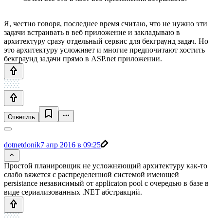
Я, честно говоря, последнее время считаю, что не нужно эти
задачи встраивать в веб приложение и закладываю в
архитектуру сразу отдельный сервис для бекграунд задач. Но
это архитектуру усложняет и многие предпочитают хостить
бекграунд задачи прямо в ASP.net приложении.
Ответить
dotnetdonik
7 апр 2016 в 09:25
Простой планировщик не усложняющий архитектуру как-то
слабо вяжется с распределенной системой имеющей
persistance независимый от applicaton pool с очередью в базе в
виде сериализованных .NET абстракций.