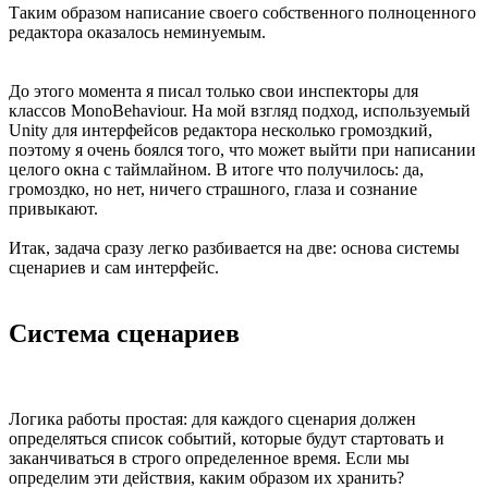
Таким образом написание своего собственного полноценного
редактора оказалось неминуемым.
До этого момента я писал только свои инспекторы для
классов MonoBehaviour. На мой взгляд подход, используемый
Unity для интерфейсов редактора несколько громоздкий,
поэтому я очень боялся того, что может выйти при написании
целого окна с таймлайном. В итоге что получилось: да,
громоздко, но нет, ничего страшного, глаза и сознание
привыкают.
Итак, задача сразу легко разбивается на две: основа системы
сценариев и сам интерфейс.
Система сценариев
Логика работы простая: для каждого сценария должен
определяться список событий, которые будут стартовать и
заканчиваться в строго определенное время. Если мы
определим эти действия, каким образом их хранить?