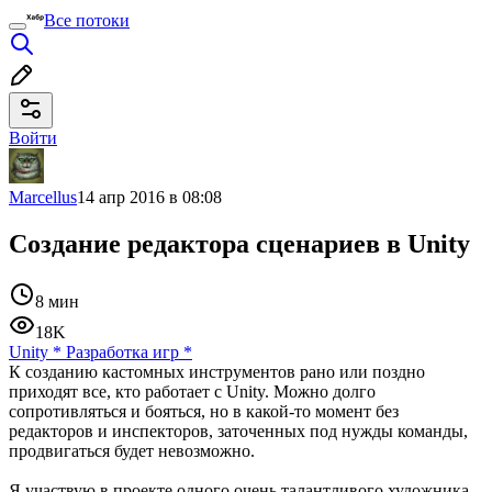
Все потоки
Войти
Marcellus
14 апр 2016 в 08:08
Создание редактора сценариев в Unity
8 мин
18K
Unity
*
Разработка игр
*
К созданию кастомных инструментов рано или поздно
приходят все, кто работает с Unity. Можно долго
сопротивляться и бояться, но в какой-то момент без
редакторов и инспекторов, заточенных под нужды команды,
продвигаться будет невозможно.
Я участвую в проекте одного очень талантливого художника,