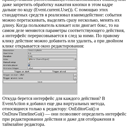
даже запретить обработку нажатия кнопки в этом кадре
дальше по коду (Event.current.Use()). С помощью этих
стандартных средств я реализовал взаимодействие: события
можно перетаскивать, выделять сразу несколько, менять их
длину. Когда пользователь кликает или двигает бокс, то на
самом деле меняются параметры соответствующего действия,
а интерфейс перерисовывается в след за ними. По правому
клику действие можно добавить или удалить, а при двойном
клике открывается окно редактирования:
Откуда берется интерфейс для каждого действия? В
EventAction я добавил еще два виртуальных метода,
относящиеся только к редактору: OnEditorGui() и
OnDrawTimelineGui() — они позволяют определить интерфейс
при редактировании действия и даже для отображения в
таймлайне редактора.