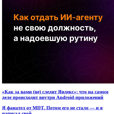
«Как за вами (не) следит Яндекс»: что на самом
деле происходит внутри Android-приложений
Я фанател от MDT. Потом его не стало — и я
написал свой