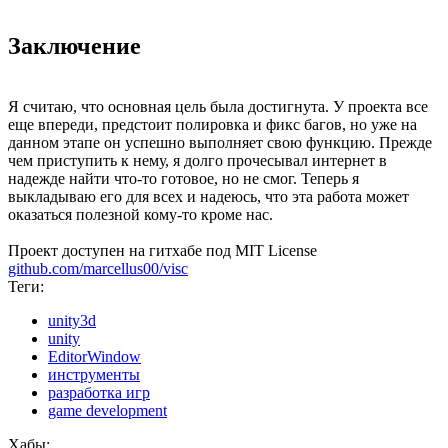
Заключение
Я считаю, что основная цель была достигнута. У проекта все
еще впереди, предстоит полировка и фикс багов, но уже на
данном этапе он успешно выполняет свою функцию. Прежде
чем приступить к нему, я долго прочесывал интернет в
надежде найти что-то готовое, но не смог. Теперь я
выкладываю его для всех и надеюсь, что эта работа может
оказаться полезной кому-то кроме нас.
Проект доступен на гитхабе под MIT License
github.com/marcellus00/visc
Теги:
unity3d
unity
EditorWindow
инструменты
разработка игр
game development
Хабы: