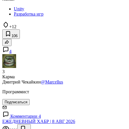
Unity
Разработка игр
+12
106
4
3
Карма
Дмитрий Чекайкин
@Marcellus
Программист
Подписаться
Комментарии 4
ЕЖЕДНЕВНЫЙ ХАБР | 8 АВГ 2026