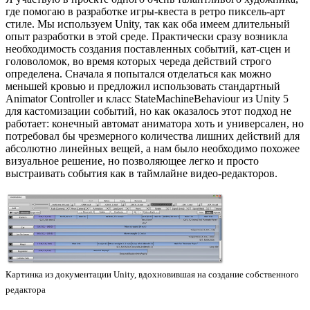
где помогаю в разработке игры-квеста в ретро пиксель-арт
стиле. Мы используем Unity, так как оба имеем длительный
опыт разработки в этой среде. Практически сразу возникла
необходимость создания поставленных событий, кат-сцен и
головоломок, во время которых череда действий строго
определена. Сначала я попытался отделаться как можно
меньшей кровью и предложил использовать стандартный
Animator Controller и класс StateMachineBehaviour из Unity 5
для кастомизации событий, но как оказалось этот подход не
работает: конечный автомат аниматора хоть и универсален, но
потребовал бы чрезмерного количества лишних действий для
абсолютно линейных вещей, а нам было необходимо похожее
визуальное решение, но позволяющее легко и просто
выстраивать события как в таймлайне видео-редакторов.
Картинка из документации Unity, вдохновившая на создание собственного
редактора