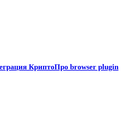
еграция КриптоПро browser plugin