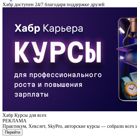
Хабр доступен 24/7 благодаря поддержке друзей
Хабр Курсы для всех
РЕКЛАМА
Практикум, Хекслет, SkyPro, авторские курсы — собрали всех 
Перейти