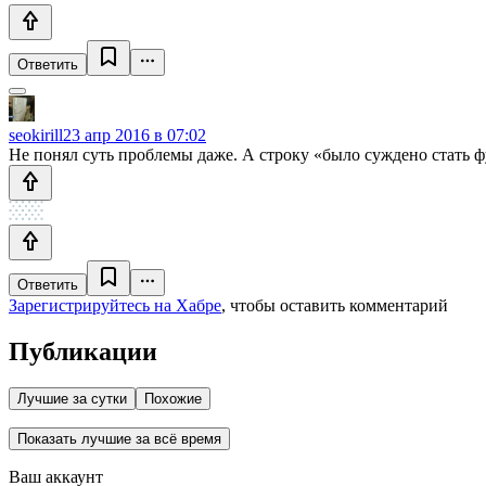
Ответить
seokirill
23 апр 2016 в 07:02
Не понял суть проблемы даже. А строку «было суждено стать 
Ответить
Зарегистрируйтесь на Хабре
, чтобы оставить комментарий
Публикации
Лучшие за сутки
Похожие
Показать лучшие за всё время
Ваш аккаунт