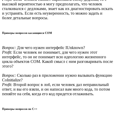
высокой вероятностью я могу предполагать, что человек
сталкивался с дедлоками, знает как их диагностировать искать
и устранять. Если есть неуверенность, то можно задать и
более детальные вопросы.
Примеры вопросов касающиеся COM
Вопрос:
Для чего нужен интерфейс IUnknown?
Profit:
Если человек не понимает, для чего нужен этот
интерфейс, то он не понимает всю идеологию жизненного
цикла объектов COM. Какой смысл с ним разговаривать после
этого?
Вопрос:
Сколько раз в приложении нужно вызывать функцию
CoInitialize?
Profit:
Второй вопрос в лоб, если человек дал неправильный
ответ, и вы его взяли, и он написал вам много кода, то потом
пеняйте на себя, когда его код придется отлаживать.
Примеры вопросов по C++