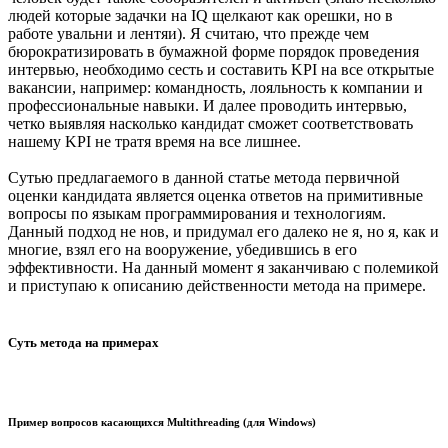
людей которые задачки на IQ щелкают как орешки, но в
работе увальни и лентяи). Я считаю, что прежде чем
бюрократизировать в бумажной форме порядок проведения
интервью, необходимо сесть и составить KPI на все открытые
вакансии, например: командность, лояльность к компании и
профессиональные навыки. И далее проводить интервью,
четко выявляя насколько кандидат сможет соответствовать
нашему KPI не тратя время на все лишнее.
Сутью предлагаемого в данной статье метода первичной
оценки кандидата является оценка ответов на примитивные
вопросы по языкам программирования и технологиям.
Данный подход не нов, и придумал его далеко не я, но я, как и
многие, взял его на вооружение, убедившись в его
эффективности. На данный момент я заканчиваю с полемикой
и приступаю к описанию действенности метода на примере.
Суть метода на примерах
Пример вопросов касающихся Multithreading (для Windows)