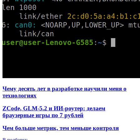
Чему десять лет в разработке научили меня о
технологиях
ZCode, GLM-5.2 и ИИ-роутер: делаем
браузерные игры по 7 рублей
Чем больше метрик, тем меньше контроля
В подборку