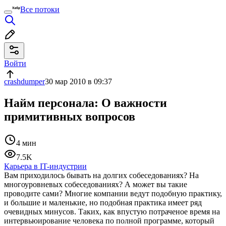
Все потоки
Войти
crashdumper
30 мар 2010 в 09:37
Найм персонала: О важности
примитивных вопросов
4 мин
7.5K
Карьера в IT-индустрии
Вам приходилось бывать на долгих собеседованиях? На
многоуровневых собеседованиях? А может вы такие
проводите сами? Многие компании ведут подобную практику,
и большие и маленькие, но подобная практика имеет ряд
очевидных минусов. Таких, как впустую потраченое время на
интервьюирование человека по полной программе, который