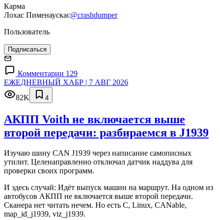
Карма
Лохас Пименаускас
@crashdumper
Пользователь
Подписаться
Комментарии 129
ЕЖЕДНЕВНЫЙ ХАБР | 7 АВГ 2026
82K
4
АКПП Voith не включается выше
второй передачи: разбираемся в J1939
Изучаю шину CAN J1939 через написание самописных
утилит. Целенаправленно отключал датчик наддува для
проверки своих программ.
И здесь случай: Идёт выпуск машин на маршрут. На одном из
автобусов АКПП не включается выше второй передачи.
Сканера нет читать нечем. Но есть C, Linux, CANable,
map_id_j1939, viz_j1939.