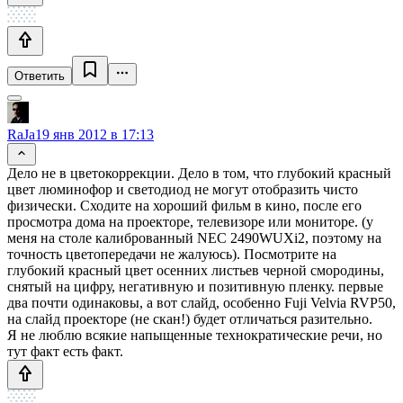
Ответить
RaJa
19 янв 2012 в 17:13
Дело не в цветокоррекции. Дело в том, что глубокий красный
цвет люминофор и светодиод не могут отобразить чисто
физически. Сходите на хороший фильм в кино, после его
просмотра дома на проекторе, телевизоре или мониторе. (у
меня на столе калиброванный NEC 2490WUXi2, поэтому на
точность цветопередачи не жалуюсь). Посмотрите на
глубокий красный цвет осенних листьев черной смородины,
снятый на цифру, негативную и позитивную пленку. первые
два почти одинаковы, а вот слайд, особенно Fuji Velvia RVP50,
на слайд проекторе (не скан!) будет отличаться разительно.
Я не люблю всякие напыщенные технократические речи, но
тут факт есть факт.