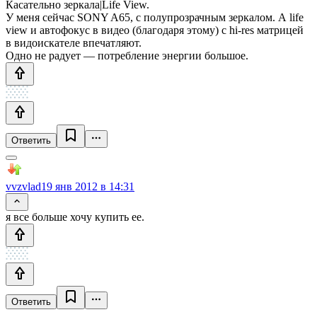
Касательно зеркала|Life View.
У меня сейчас SONY A65, с полупрозрачным зеркалом. А life
view и автофокус в видео (благодаря этому) с hi-res матрицей
в видоискателе впечатляют.
Одно не радует — потребление энергии большое.
Ответить
vvzvlad
19 янв 2012 в 14:31
я все больше хочу купить ее.
Ответить