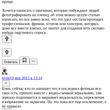
проще.
Хочется написать о причинах, которые побуждают людей
фотографировать на пленку, об этом можно целую статью
написать, но все равно ясно, что это удел ностальгирующих
профессионалов, фриков, эстатов или хипсеров, которых,
даже все вместе взятых, не хватит для создания хоть сколько-
нибудь ощутимого спроса.
Ответить
kyrie
19 янв 2012 в 13:14
Блин, сейчас кто-то напишет что в последних фотиках все-
таки есть, пришло вместе с видео-съемкой зеркалками, там
зеркало поднимается и закрывает видоискатель, переключая
изображение не экранчик. Но это пока все еще исключение, а
не правило.