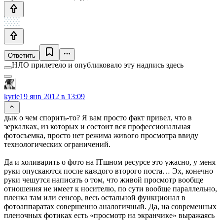
Ответить
НЛО прилетело и опубликовало эту надпись здесь
kyrie
19 янв 2012 в 13:09
дык о чем спорить-то? Я вам просто факт привел, что в
зеркалках, из которых и состоит вся профессиональная
фотосъемка, просто нет режима живого просмотра ввиду
технологических ограничений.
Да и холиварить о фото на ITшном ресурсе это ужасно, у меня
руки опускаются после каждого второго поста… Эх, конечно
руки чешутся написать о том, что живой просмотр вообще
отношения не имеет к носителю, по сути вообще параллельно,
пленка там или сенсор, весь остальной функционал в
фотоаппаратах совершенно аналогичный. Да, на современных
пленочных фотиках есть «просмотр на экранчике» выражаясь