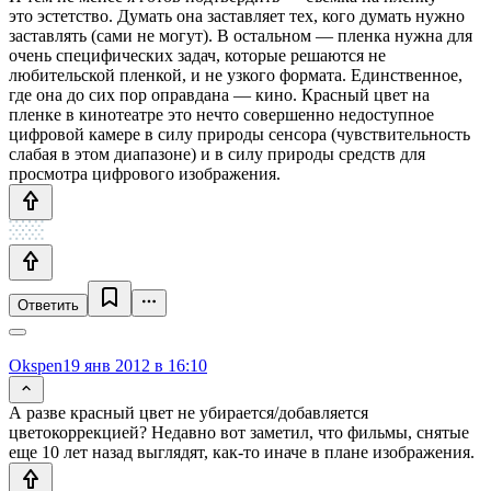
это эстетство. Думать она заставляет тех, кого думать нужно
заставлять (сами не могут). В остальном — пленка нужна для
очень специфических задач, которые решаются не
любительской пленкой, и не узкого формата. Единственное,
где она до сих пор оправдана — кино. Красный цвет на
пленке в кинотеатре это нечто совершенно недоступное
цифровой камере в силу природы сенсора (чувствительность
слабая в этом диапазоне) и в силу природы средств для
просмотра цифрового изображения.
Ответить
Okspen
19 янв 2012 в 16:10
А разве красный цвет не убирается/добавляется
цветокоррекцией? Недавно вот заметил, что фильмы, снятые
еще 10 лет назад выглядят, как-то иначе в плане изображения.