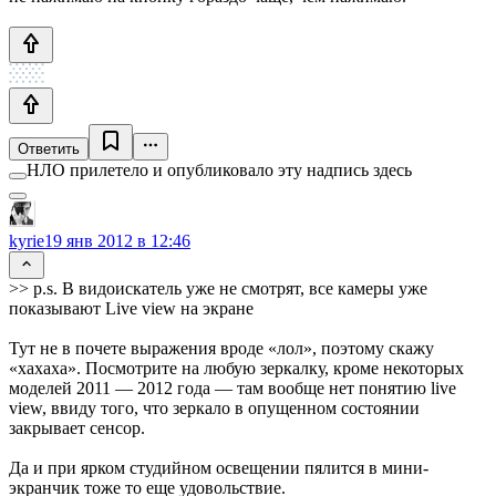
Ответить
НЛО прилетело и опубликовало эту надпись здесь
kyrie
19 янв 2012 в 12:46
>> p.s. В видоискатель уже не смотрят, все камеры уже
показывают Live view на экране
Тут не в почете выражения вроде «лол», поэтому скажу
«хахаха». Посмотрите на любую зеркалку, кроме некоторых
моделей 2011 — 2012 года — там вообще нет понятию live
view, ввиду того, что зеркало в опущенном состоянии
закрывает сенсор.
Да и при ярком студийном освещении пялится в мини-
экранчик тоже то еще удовольствие.