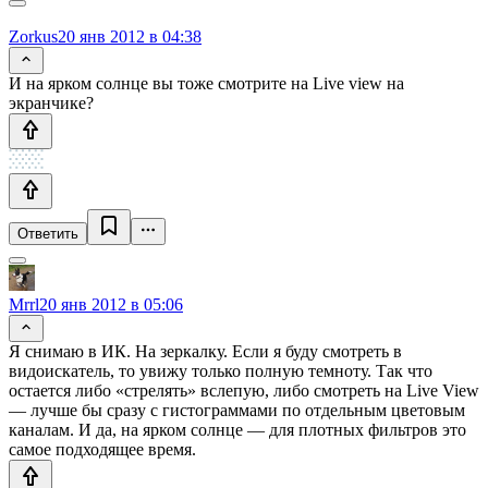
Zorkus
20 янв 2012 в 04:38
И на ярком солнце вы тоже смотрите на Live view на
экранчике?
Ответить
Mrrl
20 янв 2012 в 05:06
Я снимаю в ИК. На зеркалку. Если я буду смотреть в
видоискатель, то увижу только полную темноту. Так что
остается либо «стрелять» вслепую, либо смотреть на Live View
— лучше бы сразу с гистограммами по отдельным цветовым
каналам. И да, на ярком солнце — для плотных фильтров это
самое подходящее время.