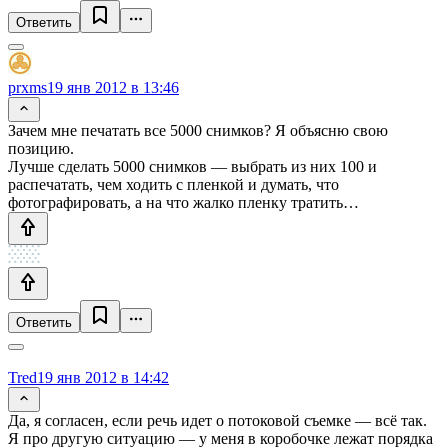
Ответить
prxms
19 янв 2012 в 13:46
Зачем мне печатать все 5000 снимков? Я объясню свою
позицию.
Лучше сделать 5000 снимков — выбрать из них 100 и
распечатать, чем ходить с пленкой и думать, что
фотографировать, а на что жалко пленку тратить…
Ответить
Tred
19 янв 2012 в 14:42
Да, я согласен, если речь идет о потоковой съемке — всё так.
Я про другую ситуацию — у меня в коробочке лежат порядка