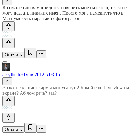
К сожалению вам придется поверить мне на слово, т.к. я не
могу назвать никаких имен. Просто могу намекнуть что в
Магнуме есть пара таких фотографов.
Ответить
assylbetti
20 янв 2012 в 03:15
Эээхх не хватает кармы минусануть! Какой еще Live view на
экране? Аб чом речь? ааа?
Ответить