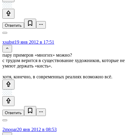
Ответить
xsubst
19 янв 2012 в 17:51
пару примеров «многих» можно?
с трудом верится в существование художников, которые не
умеют держать «кисть».
хотя, конечно, в современных реалиях возможно всё.
Ответить
2mooar
20 янв 2012 в 08:53