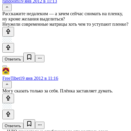
randoom
19 янв 2012 в 11:13
Расскажите недалеким — а зачем сейчас снимать на пленку,
ну кроме желания выделиться?
Неужели современные матрицы хоть чем то уступают пленке?
Ответить
FreeTibet
19 янв 2012 в 11:16
Могу сказать только за себя. Плёнка заставляет думать.
Ответить