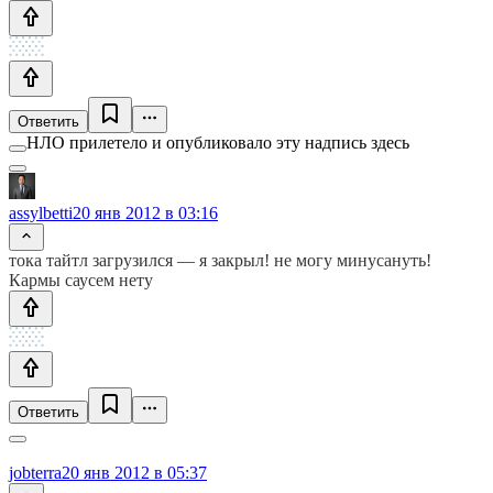
Ответить
НЛО прилетело и опубликовало эту надпись здесь
assylbetti
20 янв 2012 в 03:16
тока тайтл загрузился — я закрыл! не могу минусануть!
Кармы саусем нету
Ответить
jobterra
20 янв 2012 в 05:37