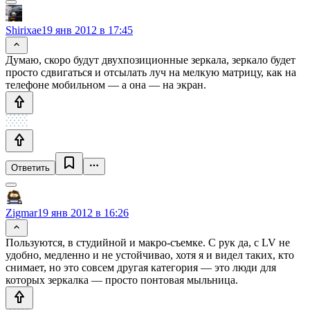
Shirixae
19 янв 2012 в 17:45
Думаю, скоро будут двухпозиционные зеркала, зеркало будет
просто сдвигаться и отсылать луч на мелкую матрицу, как на
телефоне мобильном — а она — на экран.
Ответить
Zigmar
19 янв 2012 в 16:26
Пользуются, в студийной и макро-съемке. С рук да, с LV не
удобно, медленно и не устойчивао, хотя я и видел таких, кто
снимает, но это совсем другая категория — это люди для
которых зеркалка — просто понтовая мыльница.