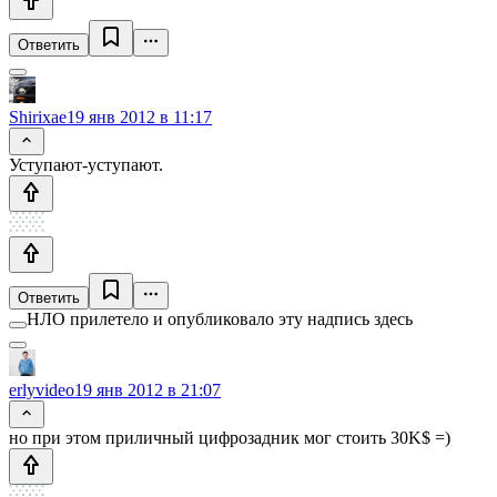
Ответить
Shirixae
19 янв 2012 в 11:17
Уступают-уступают.
Ответить
НЛО прилетело и опубликовало эту надпись здесь
erlyvideo
19 янв 2012 в 21:07
но при этом приличный цифрозадник мог стоить 30K$ =)