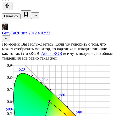
Ответить
GreyCat
20 янв 2012 в 02:22
По-моему, Вы заблуждаетесь. Если уж говорить о том, что
может отобразить монитор, то картинка выглядит типично
как-то так (это sRGB,
Adobe RGB
все чуть получше, но общая
тенденция все равно такая же):