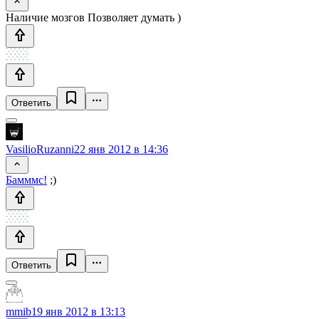
Наличие мозгов Позволяет думать )
Ответить
VasilioRuzanni
22 янв 2012 в 14:36
Бамммс!
;)
Ответить
mmib
19 янв 2012 в 13:13