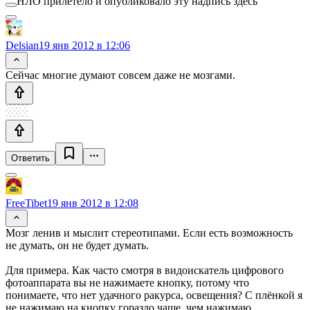
НЛО прилетело и опубликовало эту надпись здесь
Delsian
19 янв 2012 в 12:06
Сейчас многие думают совсем даже не мозгами.
Ответить
FreeTibet
19 янв 2012 в 12:08
Мозг ленив и мыслит стереотипами. Если есть возможность
не думать, он не будет думать.
Для примера. Как часто смотря в видоискатель цифрового
фотоаппарата вы не нажимаете кнопку, потому что
понимаете, что нет удачного ракурса, освещения? С плёнкой я
не нажимаю на кнопку гораздо чаще, чем нажимаю.