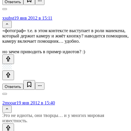
Ответить
xsubst
19 янв 2012 в 15:11
«фотограф» т.е. в этом контексте выступает в роли манекена,
который держит камеру и жмёт кнопку? наводится помощник,
камеру включает помощник… удобно.
но зачем приводить в пример идиотов? :)
Ответить
2mooar
19 янв 2012 в 15:40
Это не идиоты, они творцы… и у многих мировая
известность.