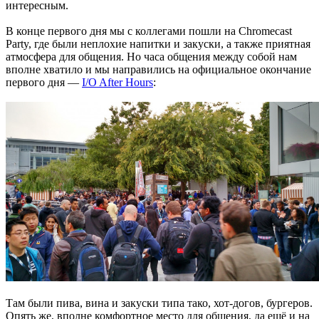
интересным.
В конце первого дня мы с коллегами пошли на Chromecast
Party, где были неплохие напитки и закуски, а также приятная
атмосфера для общения. Но часа общения между собой нам
вполне хватило и мы направились на официальное окончание
первого дня —
I/O After Hours
:
Там были пива, вина и закуски типа тако, хот-догов, бургеров.
Опять же, вполне комфортное место для общения, да ещё и на