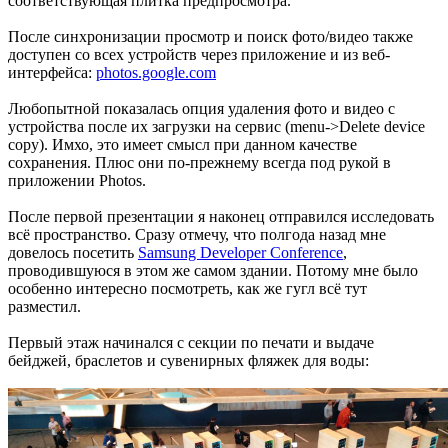
соответствующая плитка предпросмотра.
После синхронизации просмотр и поиск фото/видео также
доступен со всех устройств через приложение и из веб-
интерфейса:
photos.google.com
Любопытной показалась опция удаления фото и видео с
устройства после их загрузки на сервис (menu->Delete device
copy). Имхо, это имеет смысл при данном качестве
сохранения. Плюс они по-прежнему всегда под рукой в
приложении Photos.
После первой презентации я наконец отправился исследовать
всё пространство. Сразу отмечу, что полгода назад мне
довелось посетить
Samsung Developer Conference
,
проводившуюся в этом же самом здании. Потому мне было
особенно интересно посмотреть, как же гугл всё тут
разместил.
Первый этаж начинался с секции по печати и выдаче
бейджей, браслетов и сувенирных фляжек для воды: