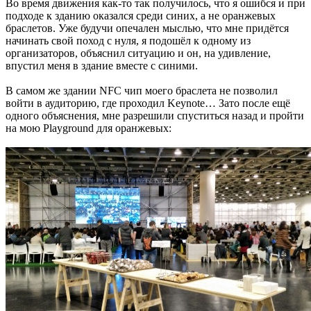
Во время движения как-то так получилось, что я ошибся и при
подходе к зданию оказался среди синих, а не оранжевых
браслетов. Уже будучи опечален мыслью, что мне придётся
начинать свой поход с нуля, я подошёл к одному из
организаторов, объяснил ситуацию и он, на удивление,
впустил меня в здание вместе с синими.
В самом же здании NFC чип моего браслета не позволил
войти в аудиторию, где проходил Keynote… Зато после ещё
одного объяснения, мне разрешили спуститься назад и пройти
на мою Playground для оранжевых: