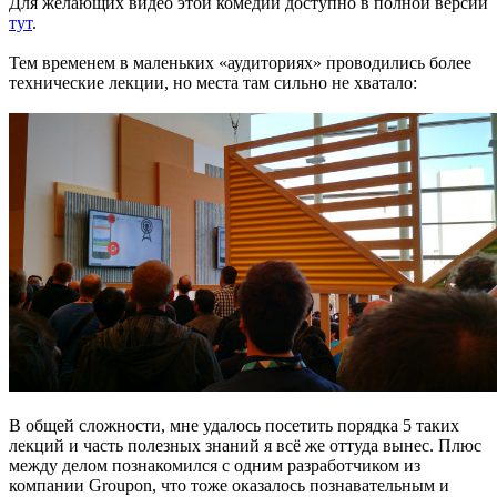
Для желающих видео этой комедии доступно в полной версии
тут
.
Тем временем в маленьких «аудиториях» проводились более
технические лекции, но места там сильно не хватало:
В общей сложности, мне удалось посетить порядка 5 таких
лекций и часть полезных знаний я всё же оттуда вынес. Плюс
между делом познакомился с одним разработчиком из
компании Groupon, что тоже оказалось познавательным и