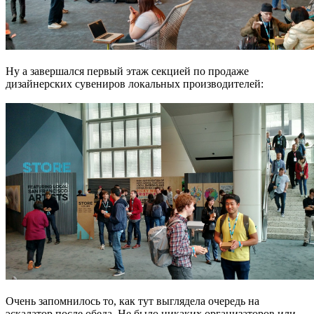
Ну а завершался первый этаж секцией по продаже
дизайнерских сувениров локальных производителей:
Очень запомнилось то, как тут выглядела очередь на
эскалатор после обеда. Не было никаких организаторов или