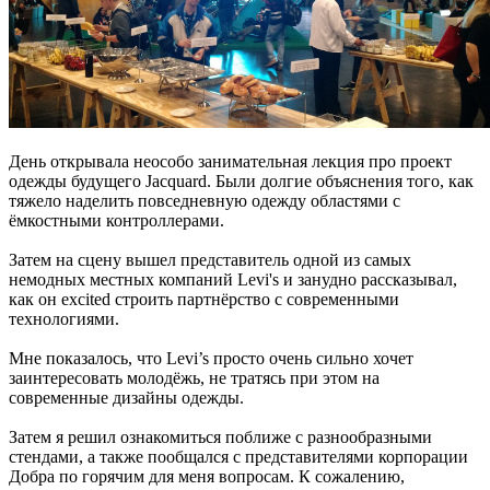
День открывала неособо занимательная лекция про проект
одежды будущего Jacquard. Были долгие объяснения того, как
тяжело наделить повседневную одежду областями с
ёмкостными контроллерами.
Затем на сцену вышел представитель одной из самых
немодных местных компаний Levi's и занудно рассказывал,
как он excited строить партнёрство с современными
технологиями.
Мне показалось, что Levi’s просто очень сильно хочет
заинтересовать молодёжь, не тратясь при этом на
современные дизайны одежды.
Затем я решил ознакомиться поближе с разнообразными
стендами, а также пообщался с представителями корпорации
Добра по горячим для меня вопросам. К сожалению,