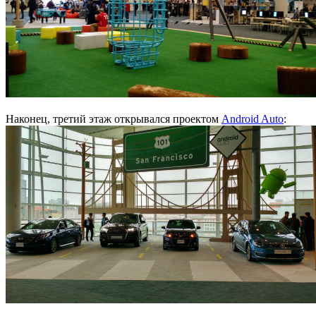
Наконец, третий этаж открывался проектом
Android Auto
: