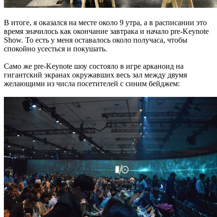
В итоге, я оказался на месте около 9 утра, а в расписании это
время значилось как окончание завтрака и начало pre-Keynote
Show. То есть у меня оставалось около получаса, чтобы
спокойно усесться и покушать.
Само же pre-Keynote шоу состояло в игре арканоид на
гигантский экранах окружавших весь зал между двумя
желающими из числа посетителей с синим бейджем: