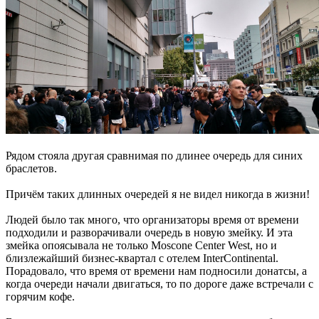
Рядом стояла другая сравнимая по длинее очередь для синих
браслетов.
Причём таких длинных очередей я не видел никогда в жизни!
Людей было так много, что организаторы время от времени
подходили и разворачивали очередь в новую змейку. И эта
змейка опоясывала не только Moscone Center West, но и
близлежайший бизнес-квартал с отелем InterСontinental.
Порадовало, что время от времени нам подносили донатсы, а
когда очереди начали двигаться, то по дороге даже встречали с
горячим кофе.