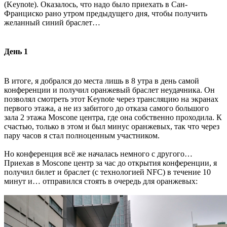
(Keynote). Оказалось, что надо было приехать в Сан-
Франциско рано утром предыдущего дня, чтобы получить
желанный синий браслет…
День 1
В итоге, я добрался до места лишь в 8 утра в день самой
конференции и получил оранжевый браслет неудачника. Он
позволял смотреть этот Keynote через трансляцию на экранах
первого этажа, а не из забитого до отказа самого большого
зала 2 этажа Moscone центра, где она собственно проходила. К
счастью, только в этом и был минус оранжевых, так что через
пару часов я стал полноценным участником.
Но конференция всё же началась немного с другого…
Приехав в Moscone центр за час до открытия конференции, я
получил билет и браслет (с технологией NFC) в течение 10
минут и… отправился стоять в очередь для оранжевых: