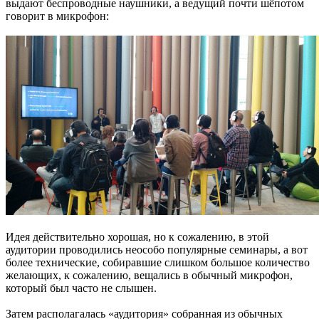
выдают беспроводные наушники, а ведущий почти шёпотом
говорит в микрофон:
Идея действительно хорошая, но к сожалению, в этой
аудитории проводились неособо популярные семинары, а вот
более технические, собиравшие слишком большое количество
желающих, к сожалению, вещались в обычный микрофон,
который был часто не слышен.
Затем располагалась «аудитория» собранная из обычных