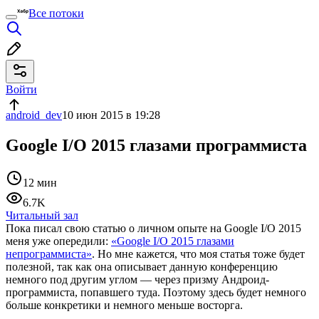
Все потоки
Войти
android_dev
10 июн 2015 в 19:28
Google I/O 2015 глазами программиста
12 мин
6.7K
Читальный зал
Пока писал свою статью о личном опыте на Google I/O 2015
меня уже опередили:
«Google I/O 2015 глазами
непрограммиста»
. Но мне кажется, что моя статья тоже будет
полезной, так как она описывает данную конференцию
немного под другим углом — через призму Андроид-
программиста, попавшего туда. Поэтому здесь будет немного
больше конкретики и немного меньше восторга.