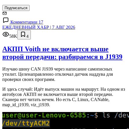
Подписаться
Комментарии 17
ЕЖЕДНЕВНЫЙ ХАБР | 7 АВГ 2026
58K
4
АКПП Voith не включается выше
второй передачи: разбираемся в J1939
Изучаю шину CAN J1939 через написание самописных
утилит. Целенаправленно отключал датчик наддува для
проверки своих программ.
И здесь случай: Идёт выпуск машин на маршрут. На одном из
автобусов АКПП не включается выше второй передачи.
Сканера нет читать нечем. Но есть C, Linux, CANable,
map_id_j1939, viz_j1939.