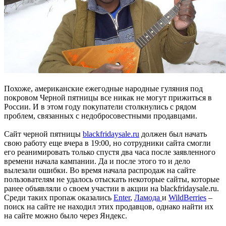
Похоже, американские ежегодные народные гуляния под
покровом Черной пятницы все никак не могут прижиться в
России. И в этом году покупатели столкнулись с рядом
проблем, связанных с недобросовестными продавцами.
Сайт черной пятницы
blackfridaysale.ru
должен был начать
свою работу еще вчера в 19:00, но сотрудники сайта смогли
его реанимировать только спустя два часа после заявленного
времени начала кампании. Да и после этого то и дело
вылезали ошибки. Во время начала распродаж на сайте
пользователям не удалось отыскать некоторые сайты, которые
ранее объявляли о своем участии в акции на blackfridaysale.ru.
Среди таких пропаж оказались
Enter
,
Ламода
и
WildBerries
–
поиск на сайте не находил этих продавцов, однако найти их
на сайте можно было через Яндекс.