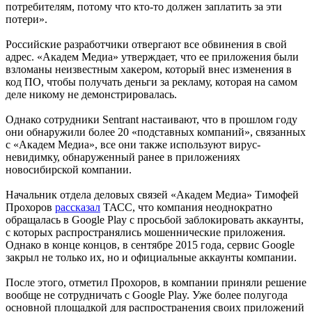
потребителям, потому что кто-то должен заплатить за эти
потери».
Российские разработчики отвергают все обвинения в свой
адрес. «Академ Медиа» утверждает, что ее приложения были
взломаны неизвестным хакером, который внес изменения в
код ПО, чтобы получать деньги за рекламу, которая на самом
деле никому не демонстрировалась.
Однако сотрудники Sentrant настаивают, что в прошлом году
они обнаружили более 20 «подставных компаний», связанных
с «Академ Медиа», все они также используют вирус-
невидимку, обнаруженный ранее в приложениях
новосибирской компании.
Начальник отдела деловых связей «Академ Медиа» Тимофей
Прохоров
рассказал
ТАСС, что компания неоднократно
обращалась в Google Play с просьбой заблокировать аккаунты,
с которых распространялись мошеннические приложения.
Однако в конце концов, в сентябре 2015 года, сервис Google
закрыл не только их, но и официальные аккаунты компании.
После этого, отметил Прохоров, в компании приняли решение
вообще не сотрудничать с Google Play. Уже более полугода
основной площадкой для распространения своих приложений