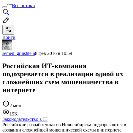
Все потоки
Войти
semen_grinshtein
8 фев 2016 в 10:59
Российская ИТ-компания
подозревается в реализации одной из
сложнейших схем мошенничества в
интернете
2 мин
19K
Законодательство в IT
Российские разработчики из Новосибирска подозреваются в
создании сложнейшей мошеннической схемы в интернете.