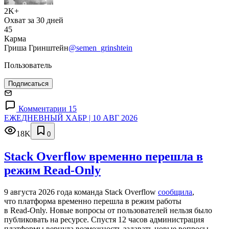
2K+
Охват за 30 дней
45
Карма
Гриша Гринштейн
@semen_grinshtein
Пользователь
Подписаться
Комментарии 15
ЕЖЕДНЕВНЫЙ ХАБР | 10 АВГ 2026
18K
0
Stack Overflow временно перешла в
режим Read-Only
9 августа 2026 года команда Stack Overflow
сообщила
,
что платформа временно перешла в режим работы
в Read‑Only. Новые вопросы от пользователей нельзя было
публиковать на ресурсе. Спустя 12 часов администрация
платформы вернула возможность задавать новые вопросы.