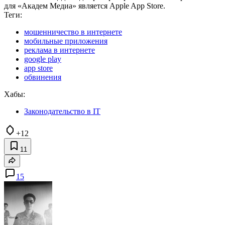
для «Академ Медиа» является Apple App Store.
Теги:
мошенничество в интернете
мобильные приложения
реклама в интернете
google play
app store
обвинения
Хабы:
Законодательство в IT
+12
11
15