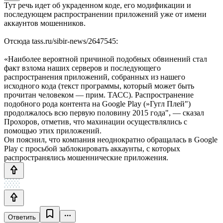
Тут речь идет об украденном коде, его модификации и
последующем распространении приложений уже от имени
аккаунтов мошенников.
Отсюда tass.ru/sibir-news/2647545:
«Наиболее вероятной причиной подобных обвинений стал
факт взлома наших серверов и последующего
распространения приложений, собранных из нашего
исходного кода (текст программы, который может быть
прочитан человеком — прим. ТАСС). Распространение
подобного рода контента на Google Play (»Гугл Плей")
продолжалось всю первую половину 2015 года", — сказал
Прохоров, отметив, что махинации осуществлялись с
помощью этих приложений.
Он пояснил, что компания неоднократно обращалась в Google
Play с просьбой заблокировать аккаунты, с которых
распространялись мошеннические приложения.
Ответить