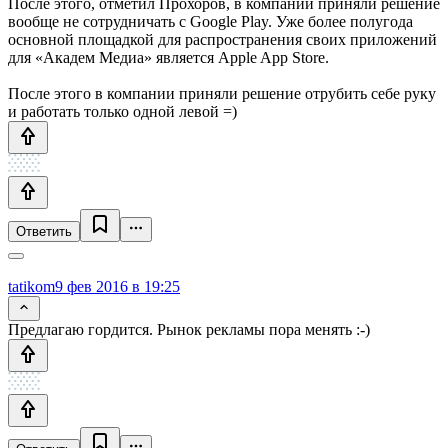
После этого, отметил Прохоров, в компании приняли решение
вообще не сотрудничать с Google Play. Уже более полугода
основной площадкой для распространения своих приложений
для «Академ Медиа» является Apple App Store.
После этого в компании приняли решение отрубить себе руку
и работать только одной левой =)
Ответить
tatikom
9 фев 2016 в 19:25
Предлагаю гордится. Рынок рекламы пора менять :-)