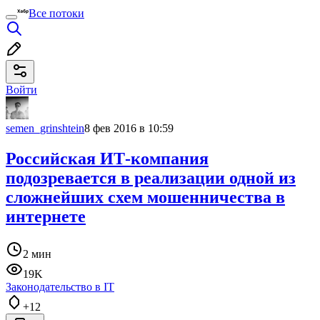
Все потоки
Войти
semen_grinshtein
8 фев 2016 в 10:59
Российская ИТ-компания
подозревается в реализации одной из
сложнейших схем мошенничества в
интернете
2 мин
19K
Законодательство в IT
+12