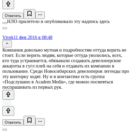
Ответить
НЛО прилетело и опубликовало эту надпись здесь
Vivek
11 фев 2016 в 08:48
Компания довольно мутная и подробностям оттуда верить не
стоит. Если верить людям, которые оттуда уволились, всех,
кто туда устраивается, обязывали создавать девелоперские
аккаунты в гугл плей на себя и отдавать их компании в
пользование. Среди Новосибирских девелоперов легенды про
эту конторку ходят. Ну и в контактике есть группа
«Подслушано в Academ Media», где можно посмеяться
поспрашивать из первых рук.
Ответить