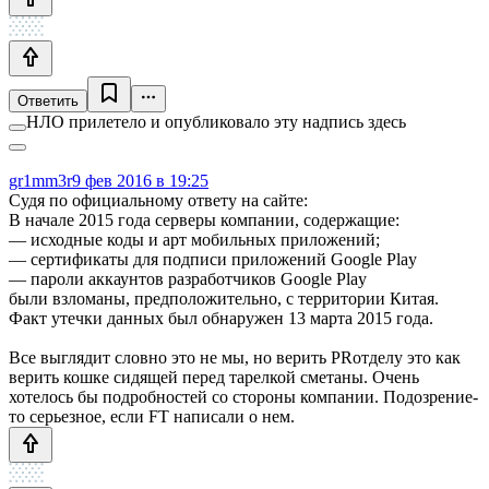
Ответить
НЛО прилетело и опубликовало эту надпись здесь
gr1mm3r
9 фев 2016 в 19:25
Судя по официальному ответу на сайте:
В начале 2015 года серверы компании, содержащие:
— исходные коды и арт мобильных приложений;
— сертификаты для подписи приложений Google Play
— пароли аккаунтов разработчиков Google Play
были взломаны, предположительно, с территории Китая.
Факт утечки данных был обнаружен 13 марта 2015 года.
Все выглядит словно это не мы, но верить PRотделу это как
верить кошке сидящей перед тарелкой сметаны. Очень
хотелось бы подробностей со стороны компании. Подозрение-
то серьезное, если FT написали о нем.