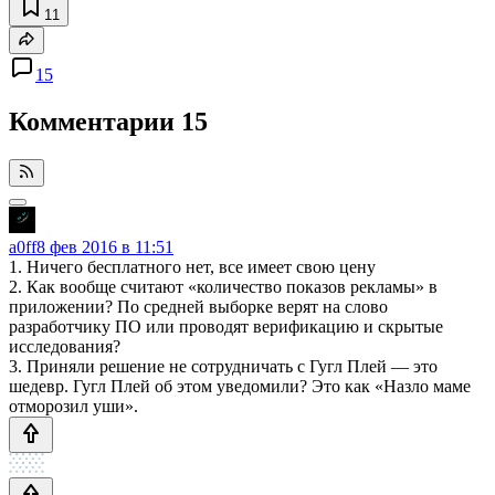
11
15
Комментарии
15
a0ff
8 фев 2016 в 11:51
1. Ничего бесплатного нет, все имеет свою цену
2. Как вообще считают «количество показов рекламы» в
приложении? По средней выборке верят на слово
разработчику ПО или проводят верификацию и скрытые
исследования?
3. Приняли решение не сотрудничать с Гугл Плей — это
шедевр. Гугл Плей об этом уведомили? Это как «Назло маме
отморозил уши».