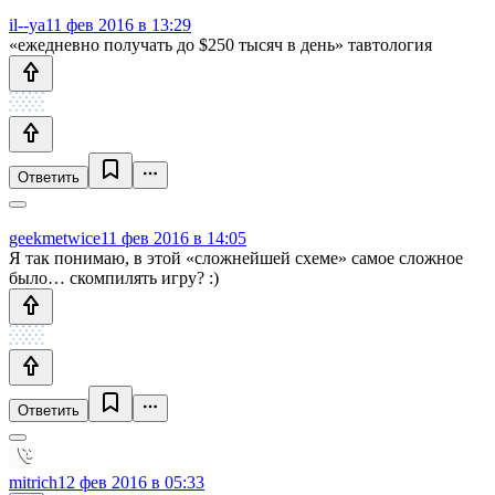
il--ya
11 фев 2016 в 13:29
«ежедневно получать до $250 тысяч в день» тавтология
Ответить
geekmetwice
11 фев 2016 в 14:05
Я так понимаю, в этой «сложнейшей схеме» самое сложное
было… скомпилять игру? :)
Ответить
mitrich
12 фев 2016 в 05:33