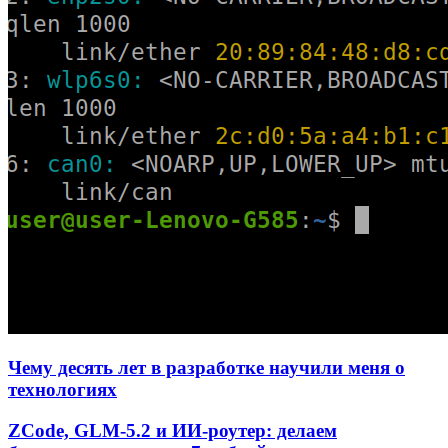
Чему десять лет в разработке научили меня о
технологиях
ZCode, GLM-5.2 и ИИ-роутер: делаем