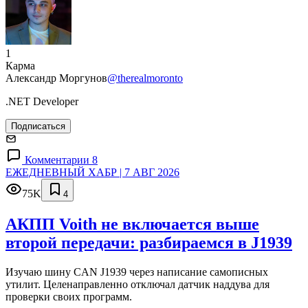
1
Карма
Александр Моргунов
@therealmoronto
.NET Developer
Подписаться
Комментарии 8
ЕЖЕДНЕВНЫЙ ХАБР | 7 АВГ 2026
75K
4
АКПП Voith не включается выше
второй передачи: разбираемся в J1939
Изучаю шину CAN J1939 через написание самописных
утилит. Целенаправленно отключал датчик наддува для
проверки своих программ.