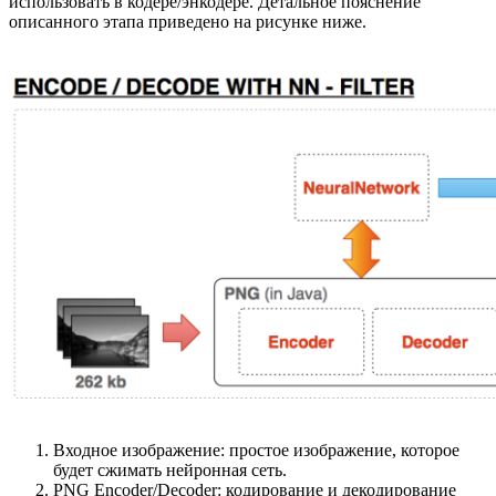
использовать в кодере/энкодере. Детальное пояснение
описанного этапа приведено на рисунке ниже.
Входное изображение: простое изображение, которое
будет сжимать нейронная сеть.
PNG Encoder/Decoder: кодирование и декодирование