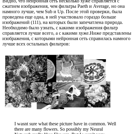
Видно, что нейронная сеть несколько хуже справляется с
сжатием изображения, чем фильтры Paeth и Average, но она
намного лучше, чем Sub и Up. После этой проверки, была
проведена еще одна, в ней участвовало гораздо больше
изображений (111), на которых были запечатлена природа.
Необходимо было узнать, с какими изображения фильтр
справляется лучше всего, а с какими хуже.Ниже представлены
изображения, с которыми нейронная сеть справилась намного
лучше всех остальных фильтров:
I wasnt sure what these picture have in common. Well
there are many flowers. So possibly my Neural