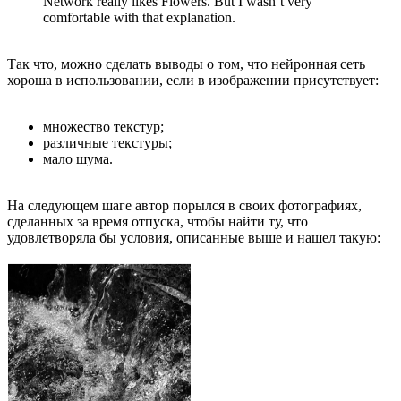
Network really likes Flowers. But I wasn’t very
comfortable with that explanation.
Так что, можно сделать выводы о том, что нейронная сеть
хороша в использовании, если в изображении присутствует:
множество текстур;
различные текстуры;
мало шума.
На следующем шаге автор порылся в своих фотографиях,
сделанных за время отпуска, чтобы найти ту, что
удовлетворяла бы условия, описанные выше и нашел такую: