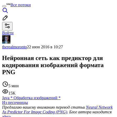
Все потоки
Войти
therealmoronto
22 июн 2016 в 10:27
Нейронная сеть как предиктор для
кодирования изображений формата
PNG
5 мин
15K
Java
*
Обработка изображений
*
Из песочницы
Предлагаю вашему вниманию перевод статьи
Neural Network
As Predictor For Image Coding (PNG)
. Блог автора находится
здесь
.