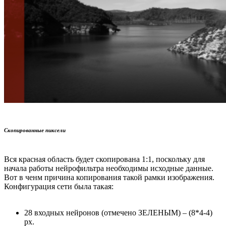
Скопированные пиксели
Вся красная область будет скопирована 1:1, поскольку для
начала работы нейрофильтра необходимы исходные данные.
Вот в ченм причина копирования такой рамки изображения.
Конфигурация сети была такая:
28 входных нейронов (отмечено ЗЕЛЕНЫМ) – (8*4-4)
px.