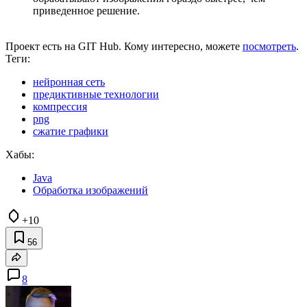
приведенное решение.
Проект есть на GIT Hub. Кому интересно, можете
посмотреть
.
Теги:
нейронная сеть
предиктивные технологии
компрессия
png
сжатие графики
Хабы:
Java
Обработка изображений
+10
56
8