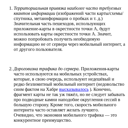
Территориальная привязка наиболее часто требуемых
квантов информации
(изображений части карты/схемы/
спутника, метаинформации о пробках и т. д.)
Значительная часть пешеходов, использующих
приложение-карты в окрестности точки А, будут
использовать карты окрестности точки А. Значит,
можно попробовать получить необходимую
информацию не от сервера через мобильный интернет, а
от другого пользователя.
Дороговизна трафика до сервера
. Приложения-карты
часто используются на мобильных устройствах,
которые, в свою очередь, используют недешёвый и
редко безлимитный мобильный интернет (недовольство
сиим фактом на Хабре
высказывалось
). Конечно,
фрагмент карты не так уж тяжёл, но не следует забывать
про подводные камни наподобие округления сессий в
большую сторону. Кроме того, скорость мобильного
интернета часто оставляет желать лучшего.
Очевидно, что экономия мобильного трафика — это
конкурентное преимущество.