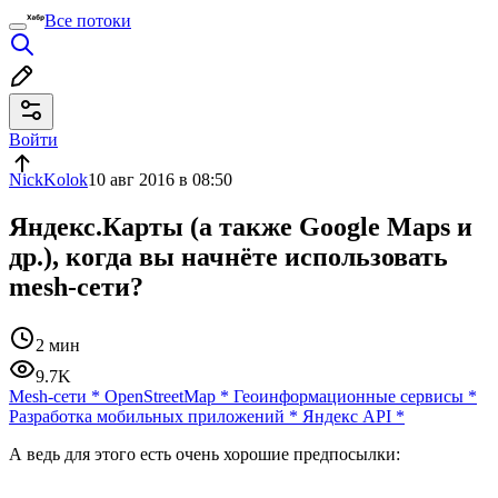
Все потоки
Войти
NickKolok
10 авг 2016 в 08:50
Яндекс.Карты (а также Google Maps и
др.), когда вы начнёте использовать
mesh-сети?
2 мин
9.7K
Mesh-сети
*
OpenStreetMap
*
Геоинформационные сервисы
*
Разработка мобильных приложений
*
Яндекс API
*
А ведь для этого есть очень хорошие предпосылки: