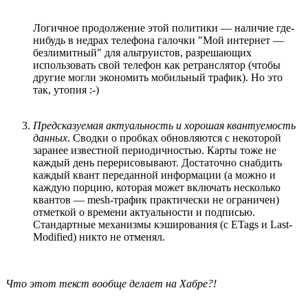
Логичное продолжение этой политики — наличие где-
нибудь в недрах телефона галочки "Мой интернет —
безлимитный" для альтруистов, разрешающих
использовать свой телефон как ретранслятор (чтобы
другие могли экономить мобильный трафик). Но это
так, утопия :-)
Предсказуемая актуальность и хорошая квантуемость
данных
. Сводки о пробках обновляются с некоторой
заранее известной периодичностью. Карты тоже не
каждый день перерисовывают. Достаточно снабдить
каждый квант переданной информации (а можно и
каждую порцию, которая может включать несколько
квантов — mesh-трафик практически не ограничен)
отметкой о времени актуальности и подписью.
Стандартные механизмы кэширования (с ETags и Last-
Modified) никто не отменял.
Что этот текст вообще делает на Хабре?!