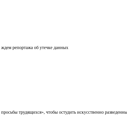
ь ждем репортажа об утечке данных
е просьбы трудящихся», чтобы остудить искусственно разведенны