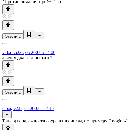
"Против лома нет приёма" :-)
Ответить
valodka
23 фев 2007 в 14:06
а зачем два раза постить?
Ответить
Coogle
23 фев 2007 в 14:17
Типа для надёжности сохранения инфы, по примеру Google :-)