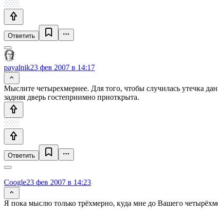
Ответить
payalnik
23 фев 2007 в 14:17
Мыслите четырехмернее. Для того, чтобы случилась утечка данн
задняя дверь гостеприимно приоткрыта.
Ответить
Coogle
23 фев 2007 в 14:23
Я пока мыслю только трёхмерно, куда мне до Вашего четырёхме