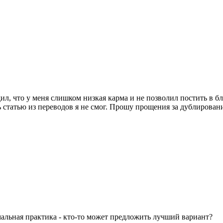
ил, что у меня слишком низкая карма и не позволил постить в б
ь статью из переводов я не смог. Прошу прощения за дублировани
альная практика - кто-то может предложить лучший вариант?