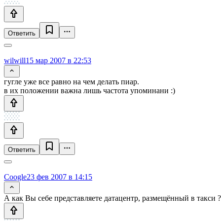
Ответить
wilwill
15 мар 2007 в 22:53
гугле уже все равно на чем делать пиар.
в их положении важна лишь частота упоминани :)
Ответить
Coogle
23 фев 2007 в 14:15
А как Вы себе представляете датацентр, размещённый в такси ?