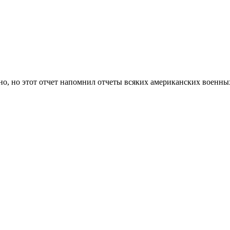
жно, но этот отчет напомнил отчеты всяких американских военных