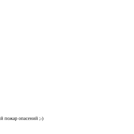
й пожар опасений ;-)