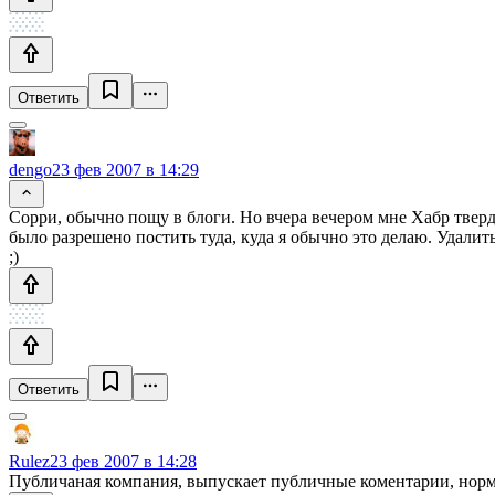
Ответить
dengo
23 фев 2007 в 14:29
Сорри, обычно пощу в блоги. Но вчера вечером мне Хабр тверд
было разрешено постить туда, куда я обычно это делаю. Удалит
;)
Ответить
Rulez
23 фев 2007 в 14:28
Публичаная компания, выпускает публичные коментарии, норм