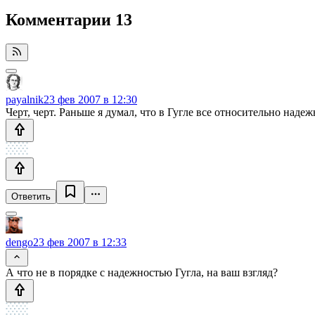
Комментарии
13
payalnik
23 фев 2007 в 12:30
Черт, черт. Раньше я думал, что в Гугле все относительно наде
Ответить
dengo
23 фев 2007 в 12:33
А что не в порядке с надежностью Гугла, на ваш взгляд?