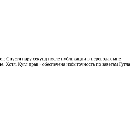
лог. Спустя пару секунд после публикации в переводах мне
е. Хотя, Кугл прав - обеспечена избыточность по заветам Гугла