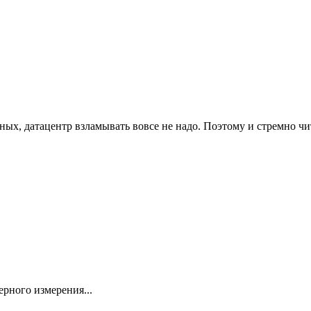
ых, датацентр взламывать вовсе не надо. Поэтому и стремно чит
рного измерения...