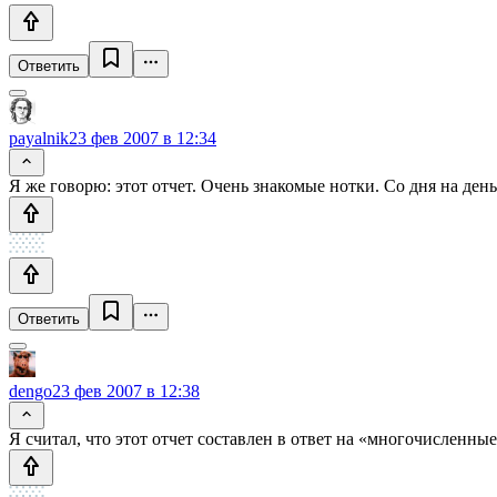
Ответить
payalnik
23 фев 2007 в 12:34
Я же говорю: этот отчет. Очень знакомые нотки. Со дня на ден
Ответить
dengo
23 фев 2007 в 12:38
Я считал, что этот отчет составлен в ответ на «многочисленны