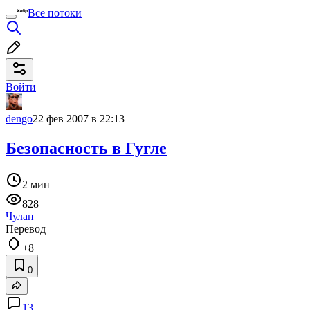
Все потоки
Войти
dengo
22 фев 2007 в 22:13
Безопасность в Гугле
2 мин
828
Чулан
Перевод
+8
0
13