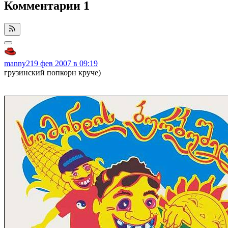
Комментарии
1
manny21
9 фев 2007 в 09:19
грузинский попкорн круче)