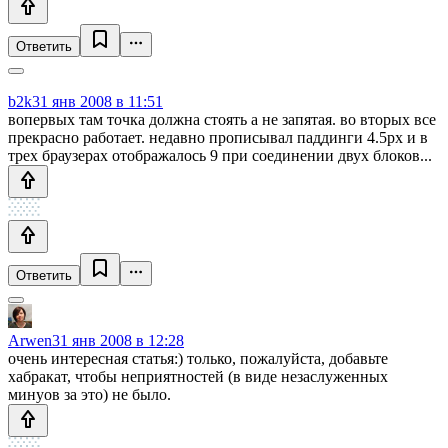
Ответить
b2k
31 янв 2008 в 11:51
вопервых там точка должна стоять а не запятая. во вторых все
прекрасно работает. недавно прописывал паддинги 4.5px и в
трех браузерах отображалось 9 при соединении двух блоков...
Ответить
Arwen
31 янв 2008 в 12:28
очень интересная статья:) только, пожалуйста, добавьте
хабракат, чтобы неприятностей (в виде незаслуженных
минуов за это) не было.