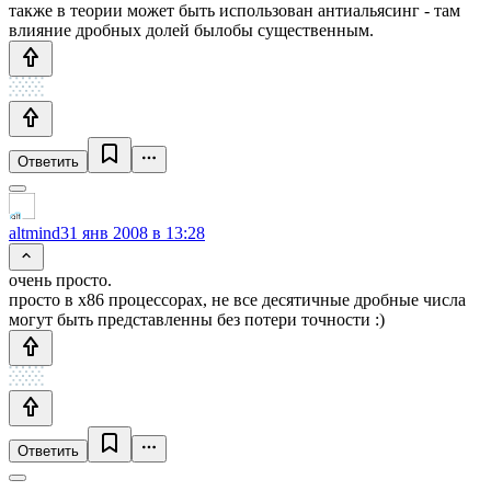
также в теории может быть использован антиальясинг - там
влияние дробных долей былобы существенным.
Ответить
altmind
31 янв 2008 в 13:28
очень просто.
просто в x86 процессорах, не все десятичные дробные числа
могут быть представленны без потери точности :)
Ответить