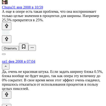
Chupa
31 янв 2008 в 10:59
А еще в опере есть такая проблема, что она воспринимает
только целые значения в процентах для ширины. Например
25,5% превратятся в 25%.
Ответить
rat
1 фев 2008 в 07:04
Да, очень не красивая штука. Если задать ширину блока 0.5%,
блока вообще не будет видно, так как опера эту величину до
0% сократит. В свое время меня этот эффект очень озадачил,
пришлось отказаться от использования процентов в пользу
целых пикселей.