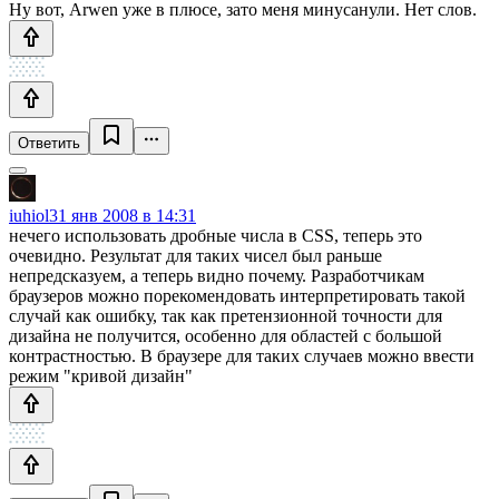
Ну вот, Arwen уже в плюсе, зато меня минусанули. Нет слов.
Ответить
iuhiol
31 янв 2008 в 14:31
нечего использовать дробные числа в CSS, теперь это
очевидно. Результат для таких чисел был раньше
непредсказуем, а теперь видно почему. Разработчикам
браузеров можно порекомендовать интерпретировать такой
случай как ошибку, так как претензионной точности для
дизайна не получится, особенно для областей с большой
контрастностью. В браузере для таких случаев можно ввести
режим "кривой дизайн"