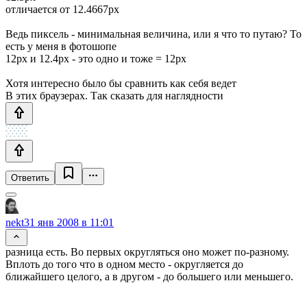
отличается от 12.4667px
Ведь пиксель - минимальная величина, или я что то путаю? То
есть у меня в фотошопе
12px и 12.4px - это одно и тоже = 12px
Хотя интересно было бы сравнить как себя ведет
В этих браузерах. Так сказать для наглядности
Ответить
nekt
31 янв 2008 в 11:01
разница есть. Во первых округляться оно может по-разному.
Вплоть до того что в одном место - округляется до
ближайшего целого, а в другом - до большего или меньшего.