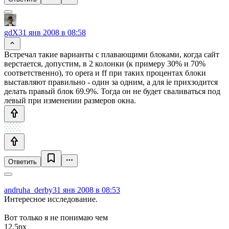
gdX
31 янв 2008 в 08:58
Встречал такие варианты с плавающими блоками, когда сайт
верстается, допустим, в 2 колонки (к примеру 30% и 70%
соответственно), то opera и ff при таких процентах блоки
выставляют правильно - один за одним, а для ie прихзодится
делать правый блок 69.9%. Тогда он не будет сваливаться под
левый при изменении размеров окна.
Ответить
andruha_derby
31 янв 2008 в 08:53
Интересное исследование.
Вот только я не понимаю чем
12.5px