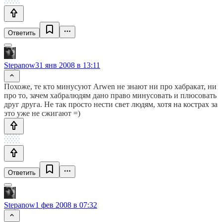
Ответить
Stepanow
31 янв 2008 в 13:11
Похоже, те кто минусуют Arwen не знают ни про хабракат, ни
про то, зачем хабралюдям дано право минусовать и плюсовать
друг друга. Не так просто нести свет людям, хотя на кострах за
это уже не сжигают =)
Ответить
Stepanow
1 фев 2008 в 07:32