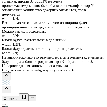
тогда как писать 33.33333% не очень
продолжая тему можно было бы ввести модификатор N
означающий количество дочерних элементов, тогда
получается
width: 1/N;
В зависимости от числа элементов их ширина будет
пропорционально распределена по ширине родителя.
Можно так же продолжить
width: 2/N;
Блоки будут "растекаться" в две линии.
width: 1/2N;
Блоки будут делить половину ширины родителя.
width: 2N;
Не знаю насколько это разумно, но при 2 элементах элементы
будут в 4 раза больше родителя, при 3 в 6 раз, при 4 в 8.
Наверное данная запись лишена смысла.
Предложил бы кто нибудь данную тему w3c...
Ответить