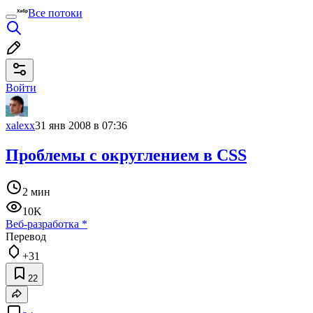
Все потоки
Войти
xalexx
31 янв 2008 в 07:36
Проблемы с округлением в CSS
2 мин
10K
Веб-разработка
*
Перевод
+31
22