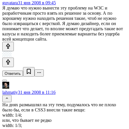
guvatara
31 янв 2008 в 09:45
Я думаю что нужно вынести эту проблему на W3C и
разработчикам просто взять их решение за основу. А по
хорошему нужно находить решения такие, чтоб не нужно
было извращаться с версткой. Я думаю дизайнер, если он
понимает что делает, то вполне может предугадать такие вот
казусы и находить более приемлемые варианты без ущерба
всей концепции сайта.
Ответить
lahmatiy
31 янв 2008 в 11:16
На днях размышлял на эту тему, подумалось что не плохо
было бы, если в CSS3 внесли такие вещи:
width: 1/4;
или, что бывает не редко
width: 1/3;