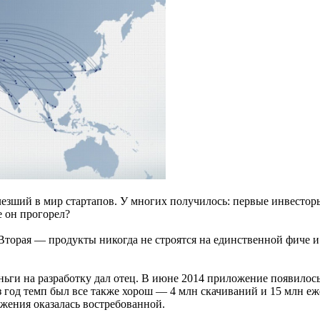
зший в мир стартапов. У многих получилось: первые инвесторы
е он прогорел?
 Вторая — продукты никогда не строятся на единственной фиче 
ьги на разработку дал отец. В июне 2014 приложение появилось 
з год темп был все также хорош — 4 млн скачиваний и 15 млн 
жения оказалась востребованной.