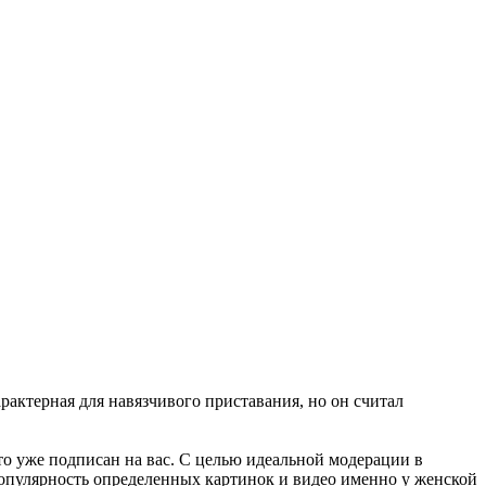
рактерная для навязчивого приставания, но он считал
то уже подписан на вас. С целью идеальной модерации в
популярность определенных картинок и видео именно у женской