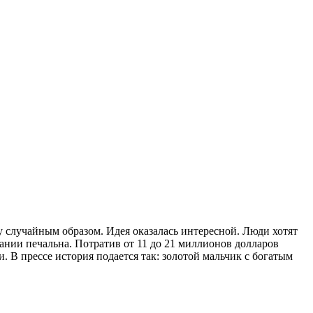
у случайным образом. Идея оказалась интересной. Люди хотят
пании печальна. Потратив от 11 до 21 миллионов долларов
и. В прессе история подается так: золотой мальчик с богатым