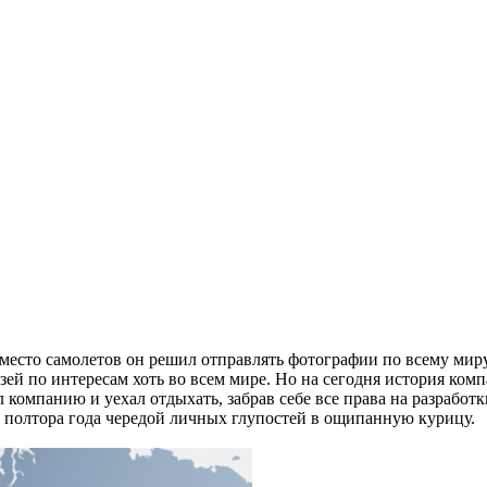
 вместо самолетов он решил отправлять фотографии по всему мир
узей по интересам хоть во всем мире. Но на сегодня история ком
 компанию и уехал отдыхать, забрав себе все права на разработк
за полтора года чередой личных глупостей в ощипанную курицу.