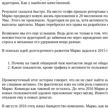
аудитории. Как у наиболее качественной.
Результат сказался быстро. На место селфи пришли репортажи 
Марко предвидел новую жизнь приложения и 20 миллионов пол
Увы. Этого не произошло. Аудитория не росла, хотя активность 
выплаты зарплаты. Марко перебросил все права на разработки 
Возможно мы его еще услышим. Ведь дело не только в том, что
неизвестности аудиторией до забвения ею через зарождение ин
спроса и механики его удержания вещи разные.
В поисках идей долгосрочного развития Марко задался в 2015 
Почему на такой обширной базе контактов люди не общал
Какие показатели, кроме трафика и активности пользоват
Промежуточный итог истории говорит, что он не смог найти на
не слишком активно. Он фактически взял на себя роль главного
Марко. Команды как таковой не осталось. До лета 2016 Марко 
новых пользователей удаляло приложение через месяц. Инвест
отказали ему в новых деньгах.
В августе 2016 отец начал банкротство компании. Марко, как в