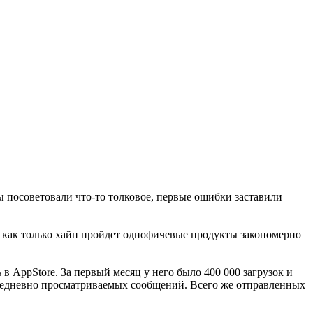
 посоветовали что-то толковое, первые ошибки заставили
и как только хайп пройдет однофичевые продукты закономерно
в AppStore. За первый месяц у него было 400 000 загрузок и
ежедневно просматриваемых сообщений. Всего же отправленных