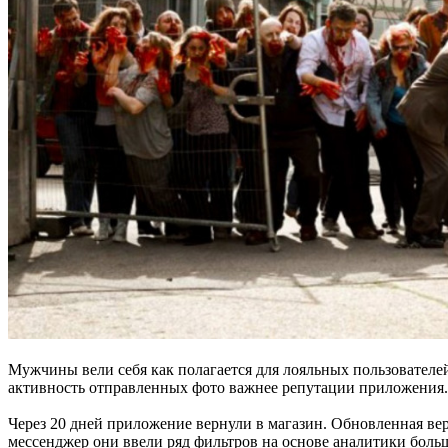
Мужчины вели себя как полагается для лояльных пользователей
активность отправленных фото важнее репутации приложения.
Через 20 дней приложение вернули в магазин. Обновленная вер
мессенджер они ввели ряд фильтров на основе аналитики боль