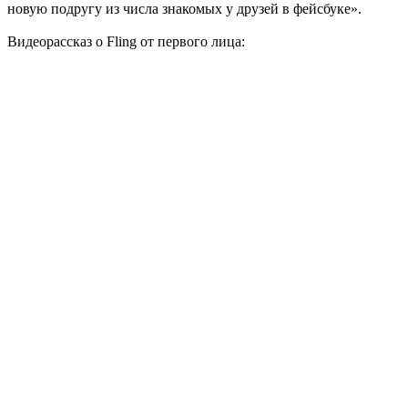
новую подругу из числа знакомых у друзей в фейсбуке».
Видеорассказ о Fling от первого лица: