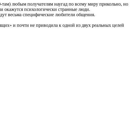
0-там) любым получателям наугад по всему миру прикольно, но
ми окажутся психологически странные люди.
будут весьма специфические любители общения.
ящих» и почти не приводила к одной из двух реальных целей