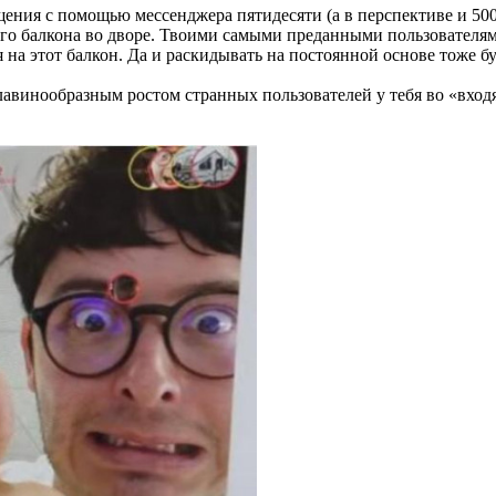
щения с помощью мессенджера пятидесяти (а в перспективе и 50
ого балкона во дворе. Твоими самыми преданными пользователя
 на этот балкон. Да и раскидывать на постоянной основе тоже 
лавинообразным ростом странных пользователей у тебя во «вход