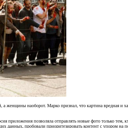
, а женщины наоборот. Марко признал, что картина вредная и ха
сия приложения позволяла отправлять новые фото только тем, к
ших данных, пробовали приоритезировать контент с упором на 