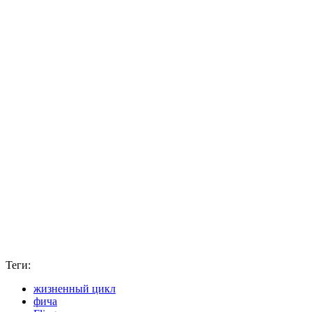
Теги:
жизненный цикл
фича