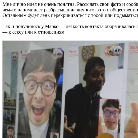
Мне лично идея не очень понятна. Рассылать свои фото и сооб
чем-то напоминает разбрасывание личного фото с общественн
Остальным будет лень перекрикиваться с тобой или подыматься
Так и получилось у Марко — легкость контакта оборачивалась 
— к сексу или к отношениям.