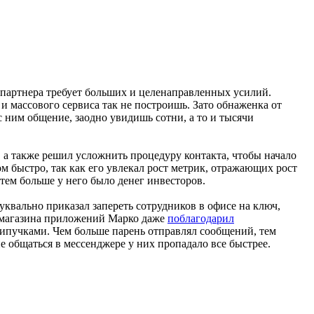
 партнера требует больших и целенаправленных усилий.
 и массового сервиса так не построишь. Зато обнаженка от
 ним общение, заодно увидишь сотни, а то и тысячи
а также решил усложнить процедуру контакта, чтобы начало
м быстро, так как его увлекал рост метрик, отражающих рост
тем больше у него было денег инвесторов.
уквально приказал запереть сотрудников в офисе на ключ,
з магазина приложений Марко даже
поблагодарил
-липучками. Чем больше парень отправлял сообщений, тем
 общаться в мессенджере у них пропадало все быстрее.