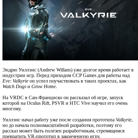
Эндрю Уиллэнс (Andrew Willans) уже долгое время работает в
индустрии игр. Перед приходом CCP Games для работы над
Eve: Valkyrie
он успел поучаствовать в таких проектах, как
Watch Dogs
и
Grow Home
.
На VRDC в Сан-Франциско он рассказал об игре, запуск
которой на Oculus Rift, PSVR и HTC Vive научил его очень
многому.
Уиллэнс начал работу уже после создания прототипа
Valkyrie
,
но до начала полномасштабной разработки, поэтому его
рассказ может быть полезен разработчикам, стремящимся
превратить VR-прототип в законченную игру.