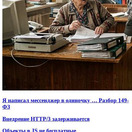
Я написал мессенджер в одиночку … Разбор 149-
ФЗ
Внедрение HTTP/3 задерживается
Объекты в JS не бесплатные