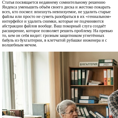
Статья посвящается недавнему сомнительному решению
Яндекса уменьшить объём своего диска и жестоко покарать
всех, кто посмел: впихнуть невпихуемое, не удалить старые
файлы или просто не суметь разобраться в их «гениальном»
интерфейсе и удалить снимки, которые не подчиняются
абстракции файлов вообще. Ваш покорный слуга создаёт
расширение, которое позволяет решить проблему. На превью
то, кем он себя видит: грозным защитником угнетённых
бабуль из бухгалтерии, в клетчатой рубашке инженера и с
волшебным мечом.