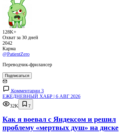
128K+
Охват за 30 дней
2042
Карма
@PatientZero
Переводчик-фрилансер
Подписаться
Комментарии 3
ЕЖЕДНЕВНЫЙ ХАБР | 6 АВГ 2026
32K
7
Как я воевал с Яндексом и решил
проблему «мертвых душ» на диске