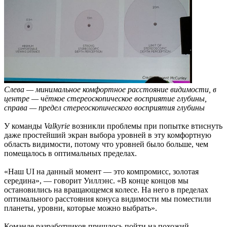
Слева — минимальное комфортное расстояние видимости, в
центре — чёткое стереоскопическое восприятие глубины,
справа — предел стереоскопического восприятия глубины
У команды
Valkyrie
возникли проблемы при попытке втиснуть
даже простейший экран выбора уровней в эту комфортную
область видимости, потому что уровней было больше, чем
помещалось в оптимальных пределах.
«Наш UI на данный момент — это компромисс, золотая
середина», — говорит Уиллэнс. «В конце концов мы
остановились на вращающемся колесе. На него в пределах
оптимального расстояния конуса видимости мы поместили
планеты, уровни, которые можно выбрать».
Команде разработчиков пришлось пойти на похожий