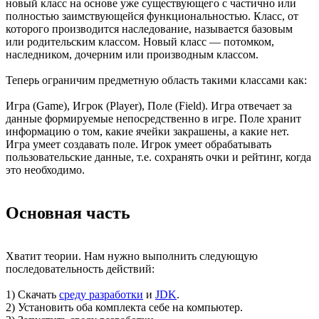
новый класс на основе уже существующего с частично или
полностью заимствующейся функциональностью. Класс, от
которого производится наследование, называется базовым
или родительским классом. Новый класс — потомком,
наследником, дочерним или производным классом.
Теперь ограничим предметную область такими классами как:
Игра (Game), Игрок (Player), Поле (Field). Игра отвечает за
данные формируемые непосредственно в игре. Поле хранит
информацию о том, какие ячейки закрашены, а какие нет.
Игра умеет создавать поле. Игрок умеет обрабатывать
пользовательские данные, т.е. сохранять очки и рейтинг, когда
это необходимо.
Основная часть
Хватит теории. Нам нужно выполнить следующую
последовательность действий:
1) Скачать
среду разработки
и
JDK
.
2) Установить оба комплекта себе на компьютер.