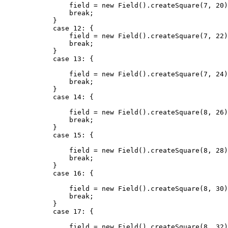
                field = new Field().createSquare(7, 20)
                break;

            }

            case 12: {

                field = new Field().createSquare(7, 22)
                break;

            }

            case 13: {

                field = new Field().createSquare(7, 24)
                break;

            }

            case 14: {

                field = new Field().createSquare(8, 26)
                break;

            }

            case 15: {

                field = new Field().createSquare(8, 28)
                break;

            }

            case 16: {

                field = new Field().createSquare(8, 30)
                break;

            }

            case 17: {

                field = new Field().createSquare(8, 32)