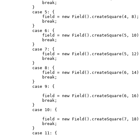
                break;

            }

            case 5: {

                field = new Field().createSquare(4, 8);

                break;

            }

            case 6: {

                field = new Field().createSquare(5, 10)
                break;

            }

            case 7: {

                field = new Field().createSquare(5, 12)
                break;

            }

            case 8: {

                field = new Field().createSquare(6, 14)
                break;

            }

            case 9: {

                field = new Field().createSquare(6, 16)
                break;

            }

            case 10: {

                field = new Field().createSquare(7, 18)
                break;

            }

            case 11: {
