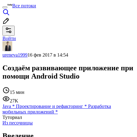
Все потоки
Войти
ureneva1999
16 фев 2017 в 14:54
Создаём развивающее приложение при
помощи Android Studio
15 мин
27K
Java
*
Проектирование и рефакторинг
*
Разработка
мобильных приложений
*
Туториал
Из песочницы
Введение