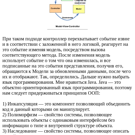
При таком подходе контроллер перехватывает событие извне
и в соответствии с заложенной в него логикой, реагирует на
это событие изменяя модель, посредством вызова
соответствующего метода. После изменения модель
использует событие о том что она изменилась, и все
подписанные на это события представления, получив его,
обращаются к Модели за обновленными данными, после чего
их и отображают. Так, определились. Дальше нужно выбрать
язык программирования. Мне нравиться Java. Java — это
объектно ориентированный язык программирования, поэтому
нам следует придерживаться принципов ООП:
1) Инкапсуляция — это компонент позволяющий объединить
код и данный которыми он манипулирует.
2) Полиморфизм — свойство системы, позволяющее
использовать объекты с одинаковым интерфейсом без
информации о типе и внутренней структуре объекта.
3) Наследование — свойство системы, позволяющее описать