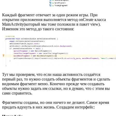
Каждый фрагмент отвечает за один режим игры. При
открытии приложения выполняется метод onCreate класса
MainActivity(который мы тоже положили в пакет view).
Изменим это метод до такого состояния:
Тут мы проверяем, что если наша активность создаётся
первый раз, то нужно создать объекты фрагментов и сделать
видимым фрагмент меню. Конечно прежде чем создавать
объекты нужно задать им ссылки, но я думаю, что с этим вы
сами справитесь.
Фрагменты созданы, но они ничего не делают. Самое время
придать вдунуть в них жизнь. Создадим интерфейс: