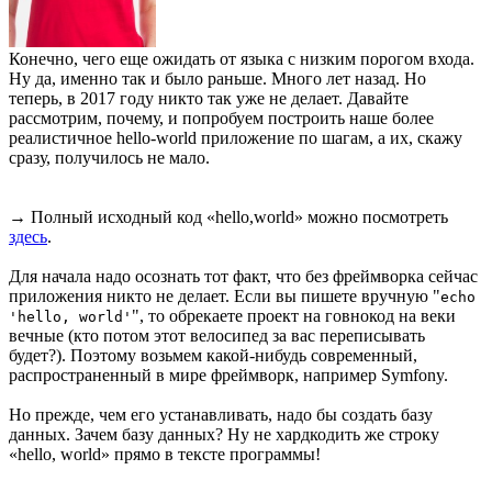
Конечно, чего еще ожидать от языка с низким порогом входа.
Ну да, именно так и было раньше. Много лет назад. Но
теперь, в 2017 году никто так уже не делает. Давайте
рассмотрим, почему, и попробуем построить наше более
реалистичное hello-world приложение по шагам, а их, скажу
сразу, получилось не мало.
→ Полный исходный код «hello,world» можно посмотреть
здесь
.
Для начала надо осознать тот факт, что без фреймворка сейчас
приложения никто не делает. Если вы пишете вручную "
echo
", то обрекаете проект на говнокод на веки
'hello, world'
вечные (кто потом этот велосипед за вас переписывать
будет?). Поэтому возьмем какой-нибудь современный,
распространенный в мире фреймворк, например Symfony.
Но прежде, чем его устанавливать, надо бы создать базу
данных. Зачем базу данных? Ну не хардкодить же строку
«hello, world» прямо в тексте программы!