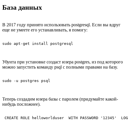
База данных
В 2017 году принято использовать postgresql. Если вы вдруг
еще не умеете его устанавливать, я помогу:
sudo apt-get install postgresql
Убунта при установке создаст юзера postgres, из под которого
можно запустить команду psql с полными правами на базу.
sudo -u postgres psql
Теперь создадим юзера базы с паролем (придумайте какой-
нибудь посложнее).
 CREATE ROLE helloworlduser  WITH PASSWORD '12345'  LOG