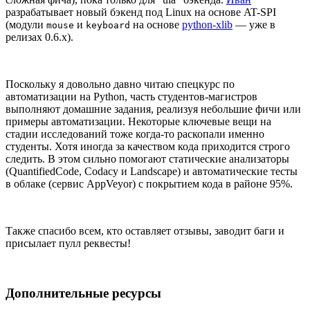
разрабатывает новый бэкенд под Linux на основе AT-SPI
(модули
и
на основе
python-xlib
— уже в
mouse
keyboard
релизах 0.6.x).
Поскольку я довольно давно читаю спецкурс по
автоматизации на Python, часть студентов-магистров
выполняют домашние задания, реализуя небольшие фичи или
примеры автоматизации. Некоторые ключевые вещи на
стадии исследований тоже когда-то раскопали именно
студенты. Хотя иногда за качеством кода приходится строго
следить. В этом сильно помогают статические анализаторы
(QuantifiedCode, Codacy и Landscape) и автоматические тесты
в облаке (сервис AppVeyor) с покрытием кода в районе 95%.
Также спасибо всем, кто оставляет отзывы, заводит баги и
присылает пулл реквесты!
Дополнительные ресурсы