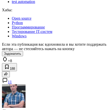
test automation
Хабы:
Open source
Python
Программирование
Тестирование IT-систем
Windows
Если эта публикация вас вдохновила и вы хотите поддержать
автора — не стесняйтесь нажать на кнопку
Задонатить
+8
188
11