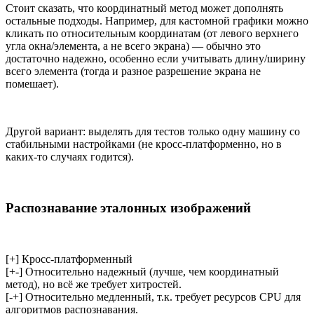
Стоит сказать, что координатный метод может дополнять
остальные подходы. Например, для кастомной графики можно
кликать по относительным координатам (от левого верхнего
угла окна/элемента, а не всего экрана) — обычно это
достаточно надежно, особенно если учитывать длину/ширину
всего элемента (тогда и разное разрешение экрана не
помешает).
Другой вариант: выделять для тестов только одну машину со
стабильными настройками (не кросс-платформенно, но в
каких-то случаях годится).
Распознавание эталонных изображений
[+] Кросс-платформенный
[+-] Относительно надежный (лучше, чем координатный
метод), но всё же требует хитростей.
[-+] Относительно медленный, т.к. требует ресурсов CPU для
алгоритмов распознавания.