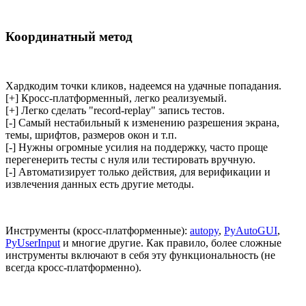
Координатный метод
Хардкодим точки кликов, надеемся на удачные попадания.
[+] Кросс-платформенный, легко реализуемый.
[+] Легко сделать "record-replay" запись тестов.
[-] Самый нестабильный к изменению разрешения экрана,
темы, шрифтов, размеров окон и т.п.
[-] Нужны огромные усилия на поддержку, часто проще
перегенерить тесты с нуля или тестировать вручную.
[-] Автоматизирует только действия, для верификации и
извлечения данных есть другие методы.
Инструменты (кросс-платформенные):
autopy
,
PyAutoGUI
,
PyUserInput
и многие другие. Как правило, более сложные
инструменты включают в себя эту функциональность (не
всегда кросс-платформенно).