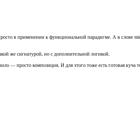
просто в применении к функциональной парадигме. А в слове midd
акой же сигнатурой, но с дополнительной логикой.
ило — просто композиция. И для этого тоже есть готовая куча т