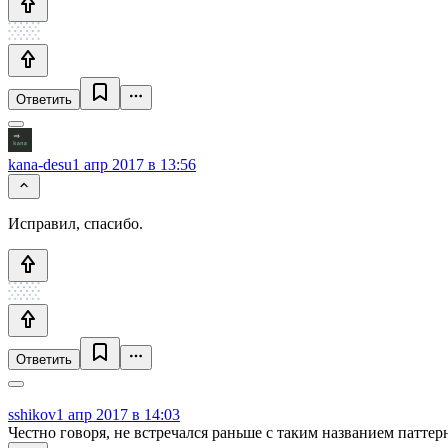
Ответить
kana-desu
1 апр 2017 в 13:56
Исправил, спасибо.
Ответить
sshikov
1 апр 2017 в 14:03
Честно говоря, не встречался раньше с таким названием паттер