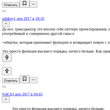
Ответить
sshikov
1 апр 2017 в 18:10
Да нет, трансдьюсер это вполне себе паттерн проектирования, 
употребимый и совершенно другой смысл.
>обертки, которая принимает функцию и возвращает новую с т
Это просто функция высшего порядка, ничего больше. Как прав
Ответить
VolCh
3 апр 2017 в 04:43
Это просто функция высшего порядка, ничего больше.