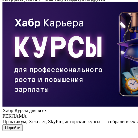
Хабр Курсы для всех
РЕКЛАМА
Практикум, Хекслет, SkyPro, авторские курсы — собрали всех 
Перейти