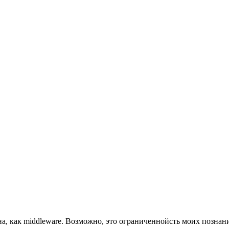
на, как middleware. Возможно, это ограниченнойсть моих познан