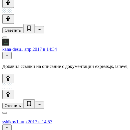
Ответить
kana-desu
1 апр 2017 в 14:34
Добавил ссылки на описание с документации express.js, laravel,
Ответить
sshikov
1 апр 2017 в 14:57