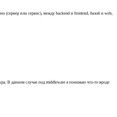
о (сервер или сервис), между backend и frontend, базой и web,
ра. В данном случае под middleware я понимаю что-то вроде