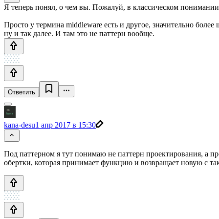
Я теперь понял, о чем вы. Пожалуй, в классическом понимании, э
Просто у термина middleware есть и другое, значительно более 
ну и так далее. И там это не паттерн вообще.
Ответить
kana-desu
1 апр 2017 в 15:30
Под паттерном я тут понимаю не паттерн проектирования, а пр
обертки, которая принимает функцию и возвращает новую с так