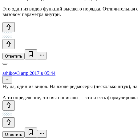
Это один из видов функций высшего порядка. Отличительная о
вызовом параметра внутри.
Ответить
sshikov
3 апр 2017 в 05:44
Ну да, один из видов. На входе редьюсеры (несколько штук), н
А то определение, что вы написали — это и есть формулировк
Ответить