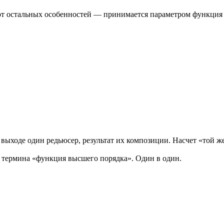
т остальных особенностей — принимается параметром функция и
а выходе один редьюсер, результат их композиции. Насчет «той же
а термина «функция высшего порядка». Один в один.