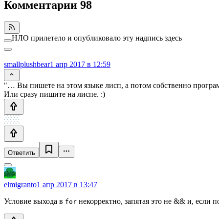
Комментарии
98
НЛО прилетело и опубликовало эту надпись здесь
smallplushbear
1 апр 2017 в 12:59
"… Вы пишете на этом языке лисп, а потом собственно програ
Или сразу пишите на лиспе. :)
Ответить
elmigranto
1 апр 2017 в 13:47
Условие выхода в
некорректно, запятая это не && и, если п
for