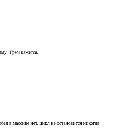
мму" Грэм кажется.
обед в массиве нет, цикл не остановится никогда.