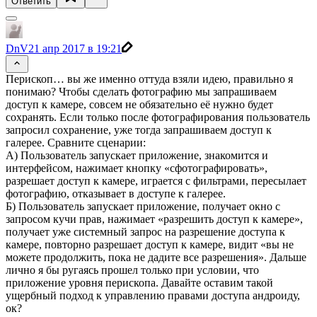
Ответить
DnV
21 апр 2017 в 19:21
Перископ… вы же именно оттуда взяли идею, правильно я
понимаю? Чтобы сделать фотографию мы запрашиваем
доступ к камере, совсем не обязательно её нужно будет
сохранять. Если только после фотографирования пользователь
запросил сохранение, уже тогда запрашиваем доступ к
галерее. Сравните сценарии:
А) Пользователь запускает приложение, знакомится и
интерфейсом, нажимает кнопку «сфотографировать»,
разрешает доступ к камере, играется с фильтрами, пересылает
фотографию, отказывает в доступе к галерее.
Б) Пользователь запускает приложение, получает окно с
запросом кучи прав, нажимает «разрешить доступ к камере»,
получает уже системный запрос на разрешение доступа к
камере, повторно разрешает доступ к камере, видит «вы не
можете продолжить, пока не дадите все разрешения». Дальше
лично я бы ругаясь прошел только при условии, что
приложение уровня перископа. Давайте оставим такой
ущербный подход к управлению правами доступа андроиду,
ок?