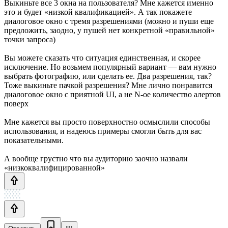
Выкиньте все 3 окна на пользователя? Мне кажется именно
это и будет «низкой квалификацией». А так покажете
диалоговое окно с тремя разрешениями (можно и пуши еще
предложить, заодно, у пушей нет конкретной «правильной»
точки запроса)
Вы можете сказать что ситуация единственная, и скорее
исключение. Но возьмем популярный вариант — вам нужно
выбрать фотографию, или сделать ее. Два разрешения, так?
Тоже выкиньте пачкой разрешения? Мне лично понравится
диалоговое окно с приятной UI, а не N-ое количество алертов
поверх
Мне кажется вы просто поверхностно осмыслили способы
использования, и надеюсь примеры смогли быть для вас
показательными.
А вообще грустно что вы аудиторию заочно назвали
«низкоквалифицированной»