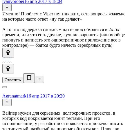
ivanvorobei
16 апр 2017 в 18:04
Именно! Проблем с Viper нет никаких, есть вопросы «зачем»,
на которые часто ответ «ну так делают»
А то что поддержка сложным паттернов обходится в 2x-5x
времени, или что есть другие, лучшие варианты (или вообще
плюнуть и написать это одностраничное приложение все в
контроллере) — боятся будто нечесть серебряных пуль)
Ответить
Agranatmark
16 апр 2017 в 20:20
Вайпер нужен для серьезных, долгосрочных проектов, в
которых код покрывается юнит тестами. При его
использовании, у разработчика появляется привычка писать
тестируемый, разбитый на простые объекты код. Плюс, во