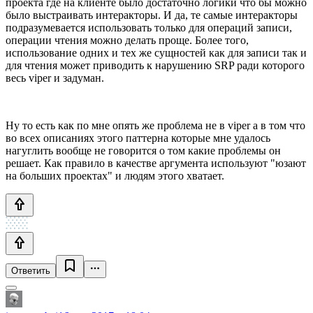
проекта где на клиенте было достаточно логики что бы можно
было выстраивать интеракторы. И да, те самые интеракторы
подразумевается использовать только для операций записи,
операции чтения можно делать проще. Более того,
использование одних и тех же сущностей как для записи так и
для чтения может приводить к нарушению SRP ради которого
весь viper и задуман.
Ну то есть как по мне опять же проблема не в viper а в том что
во всех описаниях этого паттерна которые мне удалось
нагуглить вообще не говорится о том какие проблемы он
решает. Как правило в качестве аргумента используют "юзают
на больших проектах" и людям этого хватает.
Ответить