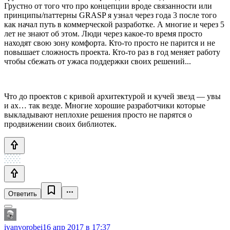
Грустно от того что про концепции вроде связанности или
принципы/паттерны GRASP я узнал через года 3 после того
как начал путь в коммерческой разработке. А многие и через 5
лет не знают об этом. Люди через какое-то время просто
находят свою зону комфорта. Кто-то просто не парится и не
повышает сложность проекта. Кто-то раз в год меняет работу
чтобы сбежать от ужаса поддержки своих решений...
Что до проектов с кривой архитектурой и кучей звезд — увы
и ах… так везде. Многие хорошие разработчики которые
выкладывают неплохие решения просто не парятся о
продвижении своих библиотек.
Ответить
ivanvorobei
16 апр 2017 в 17:37