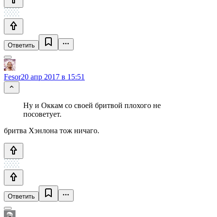
Ответить
Fesor
20 апр 2017 в 15:51
Ну и Оккам со своей бритвой плохого не
посоветует.
бритва Хэнлона тож ничаго.
Ответить