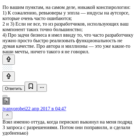
По вашим пунктам, на самом деле, никакой конспирологии:
1) К сожалению, ревьюверы у эппла — индусы на аутсорсе,
которые очень часто ошибаются;
2 и 3) Если не все, то из разработчиков, использующих ваш
компонент таких точно большинство;
4) Про задчи бизнеса я имел ввиду то, что часто разработчику
нужно просто быстро реализовать функциональность не
думая качестве. Про автора и миллионы — это уже какие-то
ваши мечты, ничего такого я не говорил.
Ответить
ivanvorobei
22 апр 2017 в 04:47
Взял именно оттуда, когда перископ выкинул на меня подряд
3 запроса с разрешениями. Потом они поправили, и сделали
удобненько)