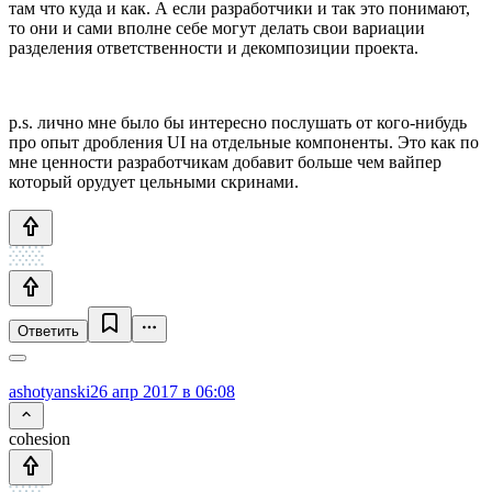
там что куда и как. А если разработчики и так это понимают,
то они и сами вполне себе могут делать свои вариации
разделения ответственности и декомпозиции проекта.
p.s. лично мне было бы интересно послушать от кого-нибудь
про опыт дробления UI на отдельные компоненты. Это как по
мне ценности разработчикам добавит больше чем вайпер
который орудует цельными скринами.
Ответить
ashotyanski
26 апр 2017 в 06:08
cohesion