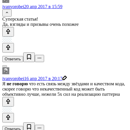
ivanvorobei
20 апр 2017 в 15:59
Суперская статья!
Да, взгляды и призывы очень похожее
Ответить
ivanvorobei
16 апр 2017 в 20:17
Я
не говорю
что есть связь между звёздами и качеством кода,
скорее говорю что некачественный код может быть
объективно лучше, нежели 5x сил на реализацию паттерна
Ответить