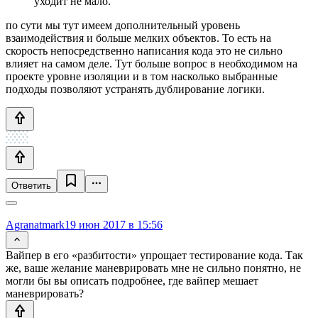
уходит не мало.
по сути мы тут имеем дополнительный уровень
взаимодействия и больше мелких объектов. То есть на
скорость непосредственно написания кода это не сильно
влияет на самом деле. Тут больше вопрос в необходимом на
проекте уровне изоляции и в том насколько выбранные
подходы позволяют устранять дублирование логики.
Ответить
Agranatmark
19 июн 2017 в 15:56
Вайпер в его «разбитости» упрощает тестирование кода. Так
же, ваше желание маневрировать мне не сильно понятно, не
могли бы вы описать подробнее, где вайпер мешает
маневрировать?