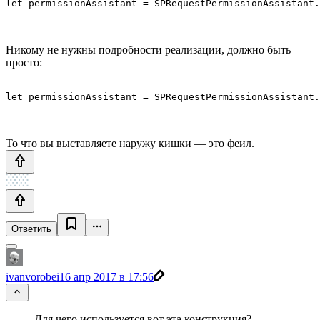
Никому не нужны подробности реализации, должно быть
просто:
То что вы выставляете наружу кишки — это феил.
Ответить
ivanvorobei
16 апр 2017 в 17:56
Для чего используется вот эта конструкция?