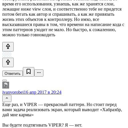
время его использования, узнаешь, как же хранятся слои,
лежащие ниже view слоя, и соответственно тебе не придется
потом бегать как автор и спрашивать, а как же привязать
жизнь этих объектов к контроллеру. Но имхо, все
высказавшиеся правы в том, что времени на написание кода с
этим паттернов уходит не мало. Но быстро, к сожалению,
можно только говнокодить
Ответить
ivanvorobei
16 апр 2017 в 20:24
Еще раз, и VIPER — прекрасный паттерн. Но стоит перед
вами задача реализовать экран, который выводит «Хабрахбр,
дай мне кармы»
Вы будете подтягивать VIPER? Я — нет.