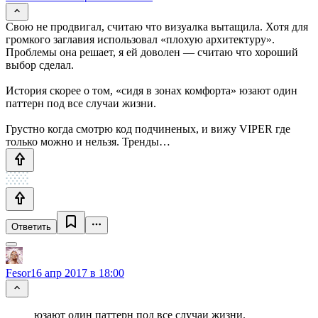
Свою не продвигал, считаю что визуалка вытащила. Хотя для
громкого заглавия использовал «плохую архитектуру».
Проблемы она решает, я ей доволен — считаю что хороший
выбор сделал.
История скорее о том, «сидя в зонах комфорта» юзают один
паттерн под все случаи жизни.
Грустно когда смотрю код подчиненых, и вижу VIPER где
только можно и нельзя. Тренды…
Ответить
Fesor
16 апр 2017 в 18:00
юзают один паттерн под все случаи жизни.