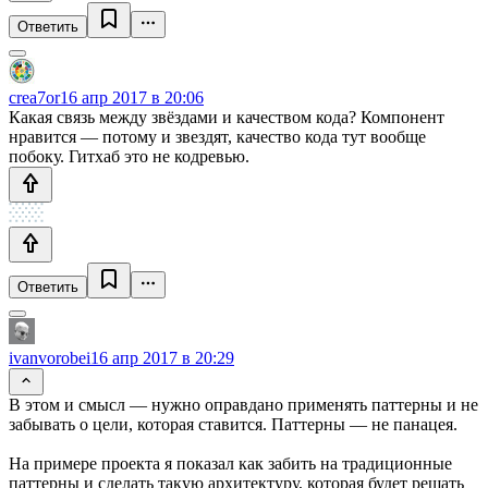
Ответить
crea7or
16 апр 2017 в 20:06
Какая связь между звёздами и качеством кода? Компонент
нравится — потому и звездят, качество кода тут вообще
побоку. Гитхаб это не кодревью.
Ответить
ivanvorobei
16 апр 2017 в 20:29
В этом и смысл — нужно оправдано применять паттерны и не
забывать о цели, которая ставится. Паттерны — не панацея.
На примере проекта я показал как забить на традиционные
паттерны и сделать такую архитектуру, которая будет решать