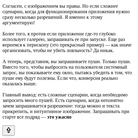
Согласен, с изображением вы правы. Но если сложнее
сценарии, когда для функционирования приложения нужно
сразу несколько разрешений. Я именно к этому
аргументирую!
Более того, я против если приложение где-то глубоко
использует галерею, запрашивать ее при запуске. Еще раз
вернемся к перископу (это прекрасный пример) — как иначе
организовать, чтобы не убить лояльность? Да никак.
А теперь, представим, вы запрашиваете пуши. Только пуши.
Вместо того, чтобы выбросить на пользователя системный
запрос, вы показываете ему окно, пытаясь убедить в том, что
пуши ему будут полезны. Если что, конверсия реально
оказалась выше.
Главный вывод: есть сложные сценарии, когда необходимо
запросить много пушей. Есть сценарии, когда непонятно
зачем запрашивается разрешение: тогда можно и текста
прикрепить, и интуитивное изображение. Запрашивать при
старте все подряд —
это ужасно