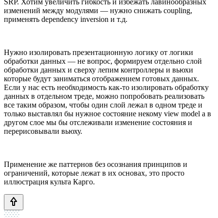
SRP. Хотим увеличить гибкость и избежать лавинообразных
изменений между модулями — нужно снижать coupling,
применять dependency inversion и т.д.
Нужно изолировать презентационную логику от логики
обработки данных — не вопрос, формируем отдельно слой
обработки данных и сверху лепим контроллеры и вьюхи
которые будут заниматься отображением готовых данных.
Если у нас есть необходимость как-то изолировать обработку
данных в отдельном треде, можно попробовать реализовать
все таким образом, чтобы один слой лежал в одном треде и
только выставлял бы нужное состояние некому view model а в
другом слое мы бы отслеживали изменение состояния и
перерисовывали вьюху.
Применение же паттернов без осознания принципов и
ограничений, которые лежат в их основах, это просто
иллюстрация культа Карго.