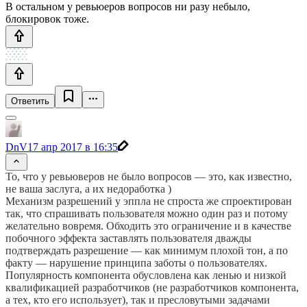
В остальном у ревьюеров вопросов ни разу небыло,
блокировок тоже.
Ответить
DnV
17 апр 2017 в 16:35
То, что у ревьюверов не было вопросов — это, как известно,
не ваша заслуга, а их недоработка )
Механизм разрешений у эппла не спроста же спроектирован
так, что спрашивать пользователя можно один раз и потому
желательно вовремя. Обходить это ограничение и в качестве
побочного эффекта заставлять пользователя дважды
подтверждать разрешение — как минимум плохой тон, а по
факту — нарушение принципа заботы о пользователях.
Популярность компонента обусловлена как ленью и низкой
квалификацией разработчиков (не разработчиков компонента,
а тех, кто его использует), так и пресловутыми задачами