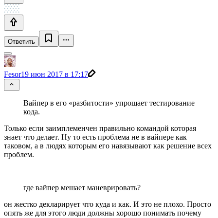
Ответить
Fesor
19 июн 2017 в 17:17
Вайпер в его «разбитости» упрощает тестирование
кода.
Только если заимплеменчен правильно командой которая
знает что делает. Ну то есть проблема не в вайпере как
таковом, а в людях которым его навязывают как решение всех
проблем.
где вайпер мешает маневрировать?
он жестко декларирует что куда и как. И это не плохо. Просто
опять же для этого люди должны хорошо понимать почему