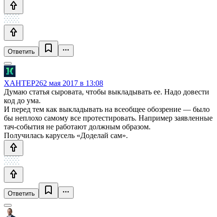
Ответить
XAHTEP26
2 мая 2017 в 13:08
Думаю статья сыровата, чтобы выкладывать ее. Надо довести
код до ума.
И перед тем как выкладывать на всеобщее обозрение — было
бы неплохо самому все протестировать. Например заявленные
тач-события не работают должным образом.
Получилась карусель «Доделай сам».
Ответить