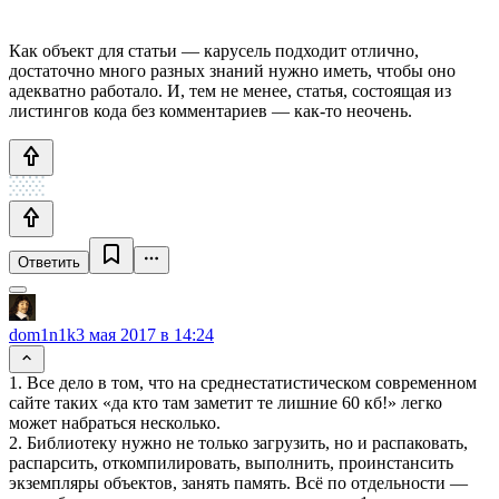
Как объект для статьи — карусель подходит отлично,
достаточно много разных знаний нужно иметь, чтобы оно
адекватно работало. И, тем не менее, статья, состоящая из
листингов кода без комментариев — как-то неочень.
Ответить
dom1n1k
3 мая 2017 в 14:24
1. Все дело в том, что на среднестатистическом современном
сайте таких «да кто там заметит те лишние 60 кб!» легко
может набраться несколько.
2. Библиотеку нужно не только загрузить, но и распаковать,
распарсить, откомпилировать, выполнить, проинстансить
экземпляры объектов, занять память. Всё по отдельности —