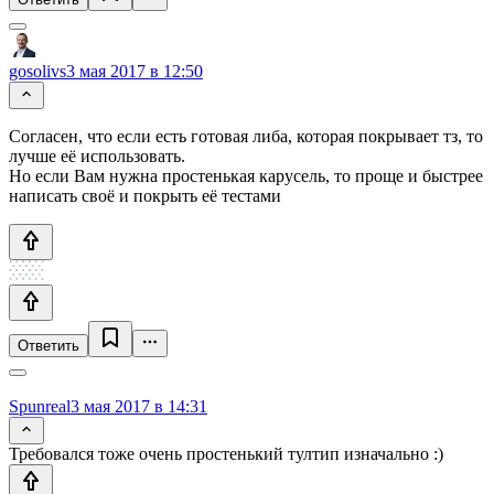
gosolivs
3 мая 2017 в 12:50
Согласен, что если есть готовая либа, которая покрывает тз, то
лучше её использовать.
Но если Вам нужна простенькая карусель, то проще и быстрее
написать своё и покрыть её тестами
Ответить
Spunreal
3 мая 2017 в 14:31
Требовался тоже очень простенький тултип изначально :)