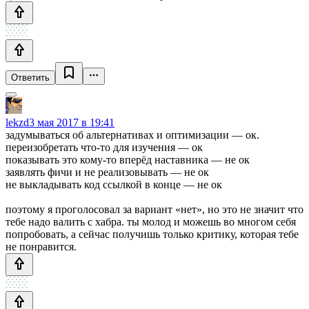
Ответить
lekzd
3 мая 2017 в 19:41
задумываться об альтернативах и оптимизации — ок.
переизобретать что-то для изучения — ок
показывать это кому-то вперёд наставника — не ок
заявлять фичи и не реализовывать — не ок
не выкладывать код ссылкой в конце — не ок
поэтому я проголосовал за вариант «нет», но это не значит что
тебе надо валить с хабра. ты молод и можешь во многом себя
попробовать, а сейчас получишь только критику, которая тебе
не понравится.