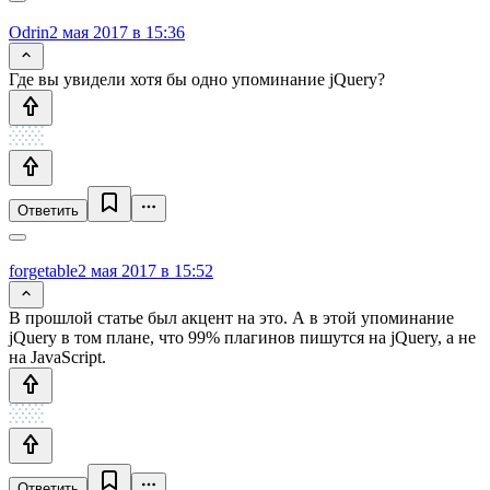
Odrin
2 мая 2017 в 15:36
Где вы увидели хотя бы одно упоминание jQuery?
Ответить
forgetable
2 мая 2017 в 15:52
В прошлой статье был акцент на это. А в этой упоминание
jQuery в том плане, что 99% плагинов пишутся на jQuery, а не
на JavaScript.
Ответить