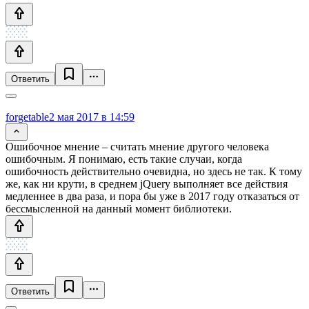
Ответить
forgetable
2 мая 2017 в 14:59
Ошибочное мнение – считать мнение другого человека
ошибочным. Я понимаю, есть такие случаи, когда
ошибочность действительно очевидна, но здесь не так. К тому
же, как ни крути, в среднем jQuery выполняет все действия
медленнее в два раза, и пора бы уже в 2017 году отказаться от
бессмысленной на данный момент библиотеки.
Ответить