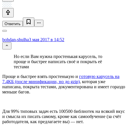
Ответить
bohdan-shulha
3 мая 2017 в 14:52
Но если Вам нужна простенькая карусель, то
проще и быстрее написать своё и покрыть её
тестами
Проще и быстрее взять простенькую и
готовую карусель на
7.4КБ (после минификации, но до gzip)
, которая уже
написана, покрыта тестами, документирована и имеет гораздо
меньше багов.
Для 99% типовых задач есть 100500 библиотек на всякий вкус
и смысла их писать самому, кроме как самообучение (за счёт
работодателя, как предлагаете вы) — нет.