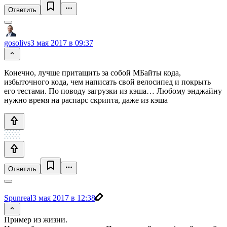
Ответить
gosolivs
3 мая 2017 в 09:37
Конечно, лучше притащить за собой МБайты кода,
избыточного кода, чем написать свой велосипед и покрыть
его тестами. По поводу загрузки из кэша… Любому энджайну
нужно время на распарс скрипта, даже из кэша
Ответить
Spunreal
3 мая 2017 в 12:38
Пример из жизни.