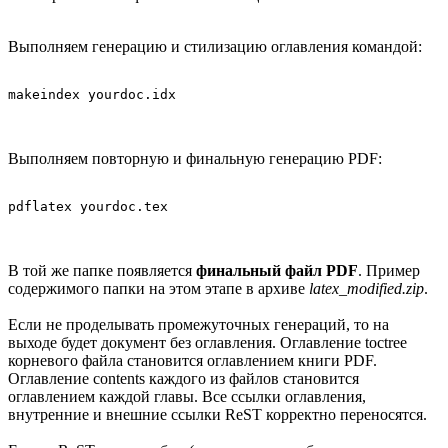
Выполняем генерацию и стилизацию оглавления командой:
makeindex yourdoc.idx
Выполняем повторную и финальную генерацию PDF:
pdflatex yourdoc.tex
В той же папке появляется
финальный файл PDF
. Пример
содержимого папки на этом этапе в архиве
latex_modified.zip
.
Если не проделывать промежуточных генераций, то на
выходе будет документ без оглавления. Оглавление toctree
корневого файла становится оглавлением книги PDF.
Оглавление contents каждого из файлов становится
оглавлением каждой главы. Все ссылки оглавления,
внутренние и внешние ссылки ReST корректно переносятся.