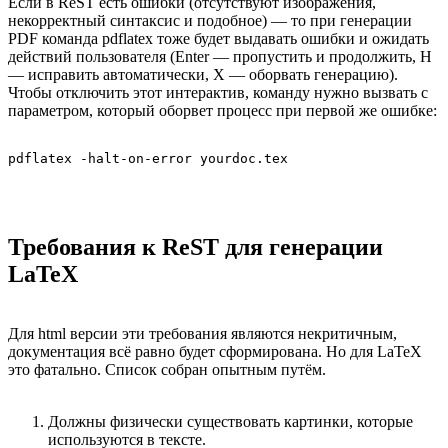
Если в ReST есть ошибки (отсутствуют изображения,
некорректный синтаксис и подобное) — то при генерации
PDF команда pdflatex тоже будет выдавать ошибки и ожидать
действий пользователя (Enter — пропустить и продолжить, H
— исправить автоматически, X — оборвать генерацию).
Чтобы отключить этот интерактив, команду нужно вызвать с
параметром, который оборвет процесс при первой же ошибке:
pdflatex -halt-on-error yourdoc.tex
Требования к ReST для генерации
LaTeX
Для html версии эти требования являются некритичным,
документация всё равно будет сформирована. Но для LaTeX
это фатально. Список собран опытным путём.
Должны физически существовать картинки, которые
используются в тексте.