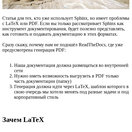
Статья для тех, кто уже использует Sphinx, но имеет проблемы
с LaTeX или PDF. Если вы только рассматривает Sphinx как
инструмент документирования, будет полезно представлять,
как готовить и подавать документацию в этих форматах.
Сразу скажу, почему нам не подошёл ReadTheDocs, где уже
предусмотрена генерация PDF:
Наша документация должна размещаться во внутренней
сети
Нужно иметь возможность выгрузить в PDF только
часть документации (папку)
Генерация должна идти через LaTeX, шаблон которого в
свою очередь мы хотели менять под разные задачи и под
корпоративный стиль
Зачем LaTeX