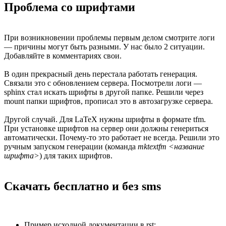
Проблема со шрифтами
При возникновении проблемы первым делом смотрите логи
— причины могут быть разными. У нас было 2 ситуации.
Добавляйте в комментариях свои.
В один прекрасный день перестала работать генерация.
Связали это с обновлением сервера. Посмотрели логи —
sphinx стал искать шрифты в другой папке. Решили через
mount папки шрифтов, прописал это в автозагрузке сервера.
Другой случай. Для LaTeX нужны шрифты в формате tfm.
При установке шрифтов на сервер они должны генериться
автоматически. Почему-то это работает не всегда. Решили это
ручным запуском генерации (команда
mktextfm <название
шрифта>
) для таких шрифтов.
Скачать бесплатно и без sms
Пример исходной документации в rst: