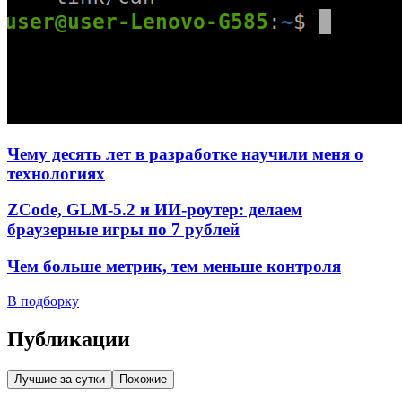
Чему десять лет в разработке научили меня о
технологиях
ZCode, GLM-5.2 и ИИ-роутер: делаем
браузерные игры по 7 рублей
Чем больше метрик, тем меньше контроля
В подборку
Публикации
Лучшие за сутки
Похожие