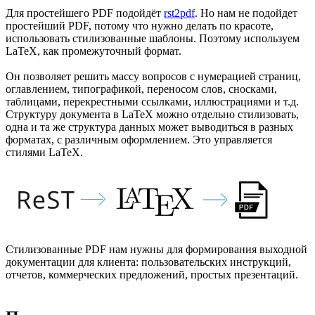
Для простейшего PDF подойдёт
rst2pdf
. Но нам не подойдет
простейший PDF, потому что нужно делать по красоте,
использовать стилизованные шаблоны. Поэтому используем
LaTeX, как промежуточный формат.
Он позволяет решить массу вопросов с нумерацией страниц,
оглавлением, типографикой, переносом слов, сносками,
таблицами, перекрестными ссылками, иллюстрациями и т.д.
Структуру документа в LaTeX можно отдельно стилизовать,
одна и та же структура данных может выводиться в разных
форматах, с различным оформлением. Это управляется
стилями LaTeX.
Стилизованные PDF нам нужны для формирования выходной
документации для клиента: пользовательских инструкций,
отчетов, коммерческих предложений, простых презентаций.