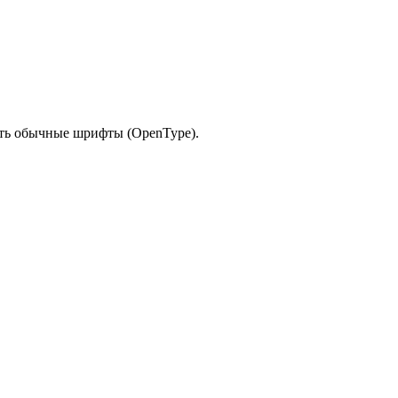
ать обычные шрифты (OpenType).