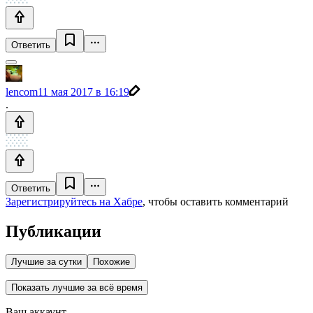
Ответить
lencom
11 мая 2017 в 16:19
.
Ответить
Зарегистрируйтесь на Хабре
, чтобы оставить комментарий
Публикации
Лучшие за сутки
Похожие
Показать лучшие за всё время
Ваш аккаунт