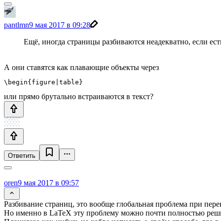
pantlmn
9 мая 2017 в 09:28
Ещё, иногда страницы разбиваются неадекватно, если ес
А они ставятся как плавающие объекты через
или прямо брутально встраиваются в текст?
Ответить
oren
9 мая 2017 в 09:57
Разбивание страниц, это вообще глобальная проблема при пер
Но именно в LaTeX эту проблему можно почти полностью реш