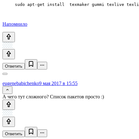
sudo apt-get install  texmaker gummi texlive texli
Напомнило
Ответить
eugenebabichenko
9 мая 2017 в 15:55
А чего тут сложного? Список пакетов просто :)
Ответить