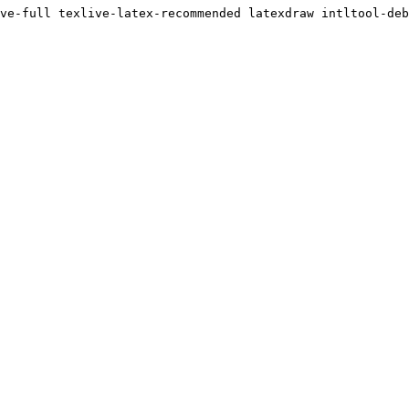
ve-full texlive-latex-recommended latexdraw intltool-deb