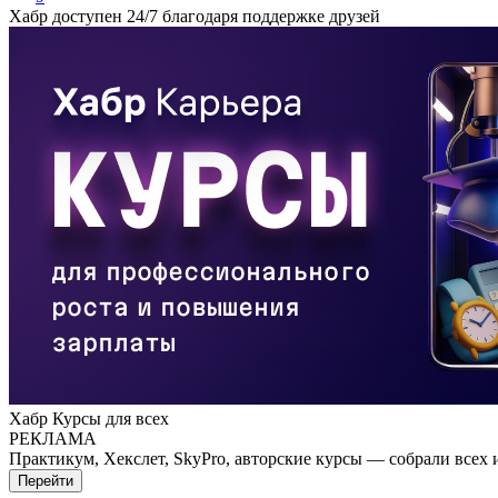
Хабр доступен 24/7 благодаря поддержке друзей
Хабр Курсы для всех
РЕКЛАМА
Практикум, Хекслет, SkyPro, авторские курсы — собрали всех 
Перейти