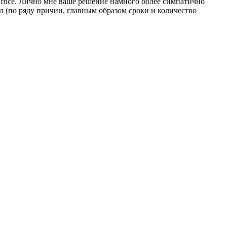
Office. Лично мне ваше решение намного более симпатично
л (по ряду причин, главным образом сроки и количество