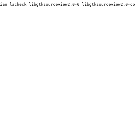
ian lacheck libgtksourceview2.0-0 libgtksourceview2.0-co