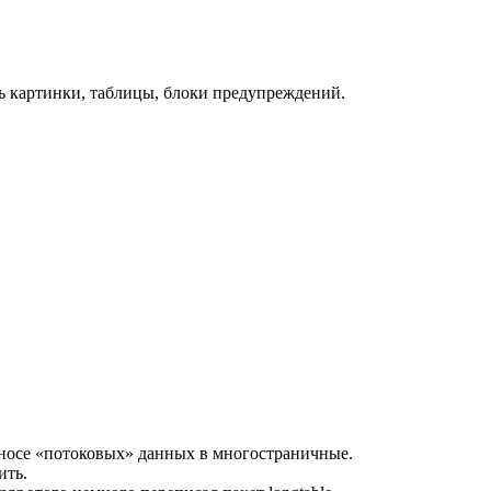
ть картинки, таблицы, блоки предупреждений.
еносе «потоковых» данных в многостраничные.
ить.