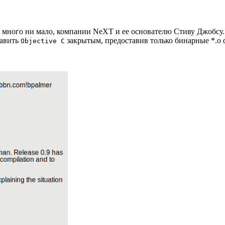
много ни мало, компании NeXT и ее основателю Стиву Джобсу. 
тавить
закрытым, предоставив только бинарные *.o 
Objective C