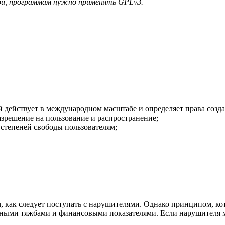
ой, программам нужно применять GPLv3.
 действует в международном масштабе и определяет права созда
азрешение на пользование и распространение;
степеней свободы пользователям;
ом, как следует поступать с нарушителями. Однако принципом, 
ебными тяжбами и финансовыми показателями. Если нарушителя 