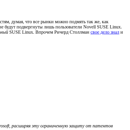
остям, думая, что все рынки можно подмять так же, как
не будут подвергнуты лишь пользователи Novell SUSE Linux.
ьный
SUSE Linux. Впрочем Ричерд Столлман
свое дело знал
и
icrosoft, расширяя эту ограниченную защиту от патентов