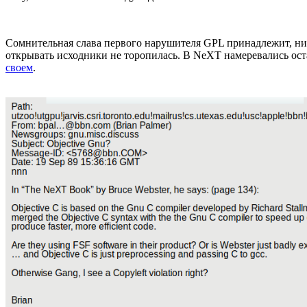
Сомнительная слава первого нарушителя GPL принадлежит, ни 
открывать исходники не торопилась. В NeXT намеревались ос
своем
.