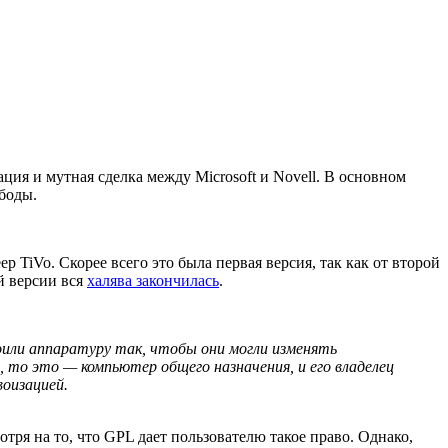
ция и мутная сделка между Microsoft и Novell. В основном
боды.
TiVo. Скорее всего это была первая версия, так как от второй
ой версии вся
халява закончилась
.
или аппаратуру так, чтобы они могли изменять
 то это — компьютер общего назначения, и его владелец
оизацией.
отря на то, что GPL дает пользователю такое право. Однако,