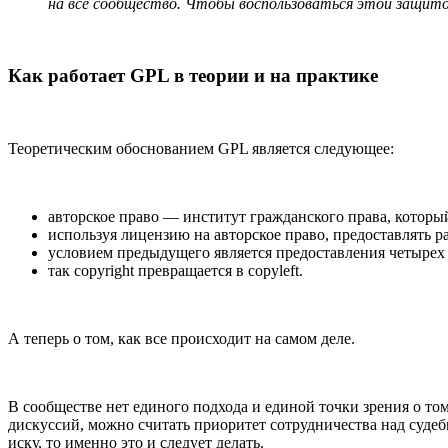
на все сообщество. Чтобы воспользоваться этой защит
Как работает GPL в теории и на практике
Теоретическим обоснованием GPL является следующее:
авторское право — институт гражданского права, который
используя лицензию на авторское право, предоставлять р
условием предыдущего является предоставления четырех 
так copyright превращается в copyleft.
А теперь о том, как все происходит на самом деле.
В сообществе нет единого подхода и единой точки зрения о т
дискуссий, можно считать приоритет сотрудничества над суд
иску, то именно это и следует делать.