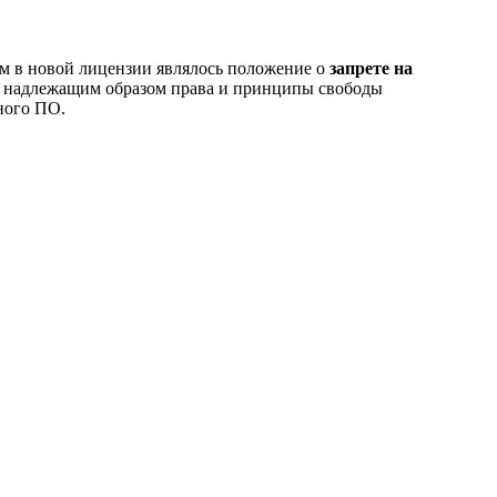
м в новой лицензии являлось положение о
запрете на
надлежащим образом права и принципы свободы
ного ПО.