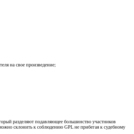
теля на свое произведение;
который разделяют подавляющее большинство участников
можно склонить к соблюдению GPL не прибегая к судебному