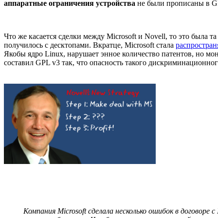
аппаратные ограничения устройства
не были прописаны в GP
Что же касается сделки между Microsoft и Novell, то это была 
получилось с десктопами. Вкратце, Microsoft стала
распростра
Якобы ядро Linux, нарушает энное количество патентов, но мон
составил GPL v3 так, что опасность такого дискриминационно
Компания Microsoft сделала несколько ошибок в договоре