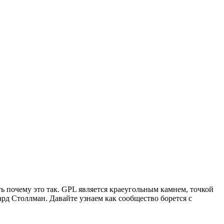
 почему это так. GPL является краеугольным камнем, точкой
д Столлман. Давайте узнаем как сообщество борется с