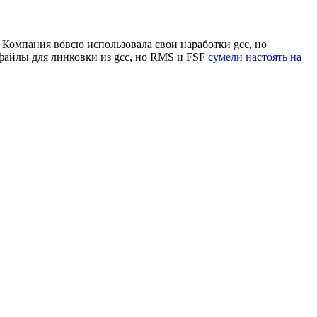
Компания вовсю использовала свои наработки gcc, но
файлы для линковки из gcc, но RMS и FSF
сумели настоять на