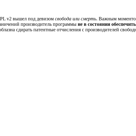
 GPL v2 вышел под девизом
свобода или смерть
. Важным моменто
граничений производитель программы
не в состоянии обеспечить
облазна сдирать патентные отчисления с производителей свобод