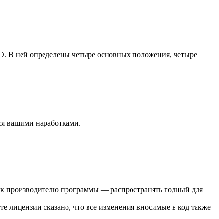
О. В ней определены четыре основных положения, четыре
ься вашими наработками.
ий к производителю программы — распространять годный для
е лицензии сказано, что все изменения вносимые в код также