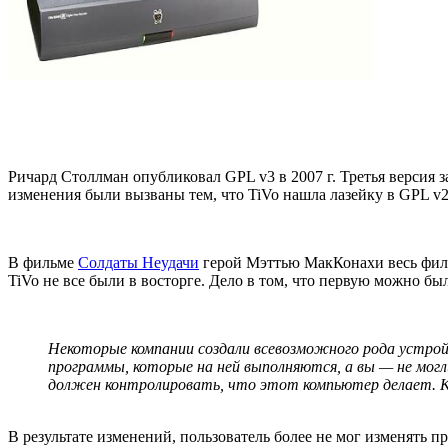
Ричард Столлман опубликовал GPL v3 в 2007 г. Третья версия з
изменения были вызваны тем, что TiVo нашла лазейку в GPL v
В фильме
Солдаты Неудачи
герой Мэттью МакКонахи весь фильм
TiVo не все были в восторге. Дело в том, что первую можно бы
Некоторые компании создали всевозможного рода устро
программы, которые на ней выполняются, а вы — не мог
должен контролировать, что этот компьютер делает. К
В результате изменений, пользователь более не мог изменять п