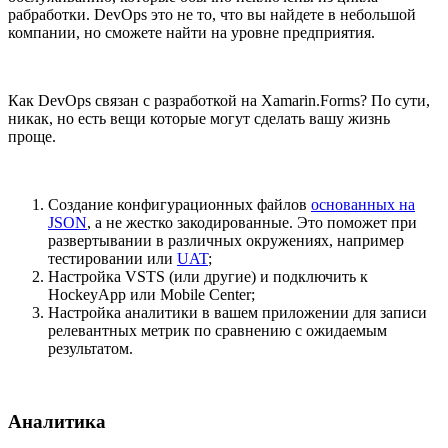
рабработки. DevOps это не то, что вы найдете в небольшой
компании, но сможете найти на уровне предприятия.
Как DevOps связан с разработкой на Xamarin.Forms? По сути,
никак, но есть вещи которые могут сделать вашу жизнь
проще.
Создание конфигурационных файлов
основанных на
JSON
, а не жестко закодированные. Это поможет при
развертывании в различных окружениях, например
тестировании или
UAT
;
Настройка VSTS (или другие) и подключить к
HockeyApp или Mobile Center;
Настройка аналитики в вашем приложении для записи
релевантных метрик по сравнению с ожидаемым
результатом.
Аналитика