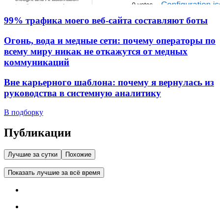
99% трафика моего веб‑сайта составляют боты
Огонь, вода и медные сети: почему операторы по
всему миру никак не откажутся от медных
коммуникаций
Вне карьерного шаблона: почему я вернулась из
руководства в системную аналитику
В подборку
Публикации
Лучшие за сутки
Похожие
Показать лучшие за всё время