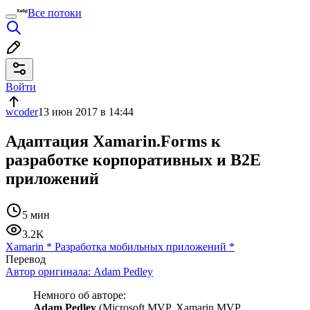
Все потоки
Войти
wcoder
13 июн 2017 в 14:44
Адаптация Xamarin.Forms к
разработке корпоративных и B2E
приложений
5 мин
3.2K
Xamarin
*
Разработка мобильных приложений
*
Перевод
Автор оригинала:
Adam Pedley
Немного об авторе:
Adam Pedley
(Microsoft MVP, Xamarin MVP,