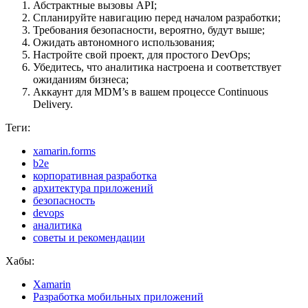
Абстрактные вызовы API;
Спланируйте навигацию перед началом разработки;
Требования безопасности, вероятно, будут выше;
Ожидать автономного использования;
Настройте свой проект, для простого DevOps;
Убедитесь, что аналитика настроена и соответствует
ожиданиям бизнеса;
Аккаунт для MDM’s в вашем процессе Continuous
Delivery.
Теги:
xamarin.forms
b2e
корпоративная разработка
архитектура приложений
безопасность
devops
аналитика
советы и рекомендации
Хабы:
Xamarin
Разработка мобильных приложений