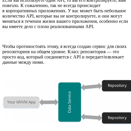
Если вы используете один API, то вы его контролируете, вам
повезло. К сожалению, так не всегда происходит
в корпоративных приложениях. У вас может быть небольшое
количество API, которые вы не контролируете, и они могут
меняться в течении жизни вашего приложения, особенно если
вы имеете дело с плохо реализованными API.
Чтобы противостоять этому, я всегда создаю сервис для своих
репозиториев на общем уровне. Класс репозитория — это
просто код, который соединяется с API и передает/извлекает
данные между ними.