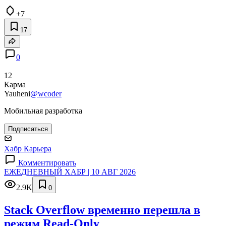
+7
17
0
12
Карма
Yauheni
@wcoder
Мобильная разработка
Подписаться
Хабр Карьера
Комментировать
ЕЖЕДНЕВНЫЙ ХАБР | 10 АВГ 2026
2.9K
0
Stack Overflow временно перешла в
режим Read-Only