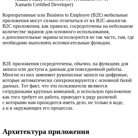
Xamarin Certified Developer)
Корпоративные или Business to Employee (B2E) мобильные
приложения могут сильно отличаться от их B2C-аналогов.
B2C приложения, как правило, сосредоточены на небольшом
количестве экранов для основного использования,
а дополнительные экраны используются не так часто, там, где
необходимо выполнять вспомогательные функции.
B2E приложения сосредоточены, обычно, на функциях для
записи или доступа к данным для повседневной работы.
Многие из них заменяют рукописные записи на цифровые,
которые автоматически синхронизируются с основной базой
данных. Тот факт, что эти пользователи являются
сотрудниками крупных компаний, и использую приложение
как того требует их работа, приводит к ряду различий
с которыми вам приходится иметь дело, не только в коде,
а и в окружающих его процессах.
Архитектура приложения