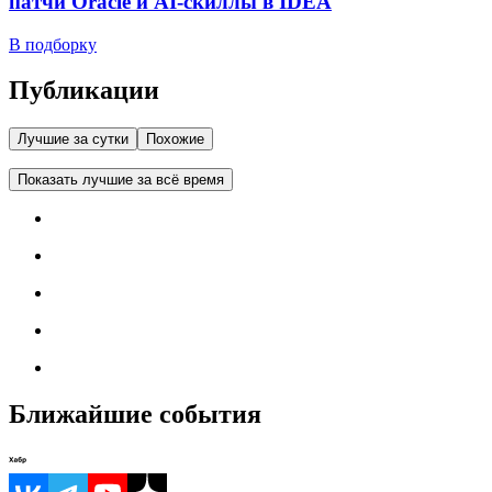
патчи Oracle и AI-скиллы в IDEA
В подборку
Публикации
Лучшие за сутки
Похожие
Показать лучшие за всё время
Ближайшие события