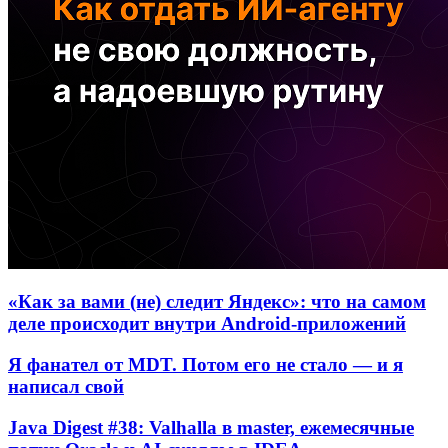
«Как за вами (не) следит Яндекс»: что на самом
деле происходит внутри Android-приложений
Я фанател от MDT. Потом его не стало — и я
написал свой
Java Digest #38: Valhalla в master, ежемесячные