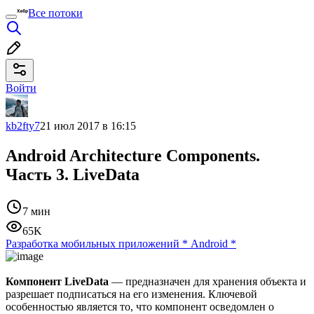
Все потоки
Войти
kb2fty7
21 июл 2017 в 16:15
Android Architecture Components.
Часть 3. LiveData
7 мин
65K
Разработка мобильных приложений
*
Android
*
Компонент LiveData
— предназначен для хранения объекта и
разрешает подписаться на его изменения. Ключевой
особенностью является то, что компонент осведомлен о