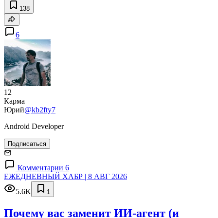
138
6
12
Карма
Юрий
@kb2fty7
Android Developer
Подписаться
Комментарии 6
ЕЖЕДНЕВНЫЙ ХАБР | 8 АВГ 2026
5.6K
1
Почему вас заменит ИИ‑агент (и