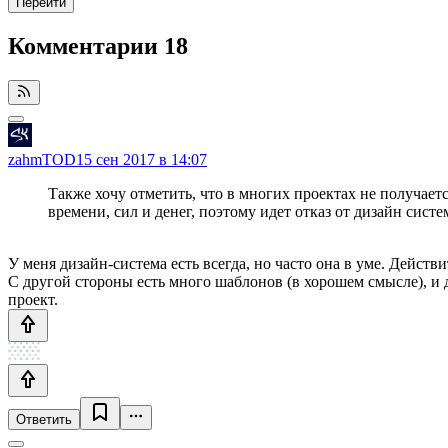
Перейти
Комментарии
18
zahmTOD
15 сен 2017 в 14:07
Также хочу отметить, что в многих проектах не получает
времени, сил и денег, поэтому идет отказ от дизайн систе
У меня дизайн-система есть всегда, но часто она в уме. Действи
С другой стороны есть много шаблонов (в хорошем смысле), и 
проект.
Ответить