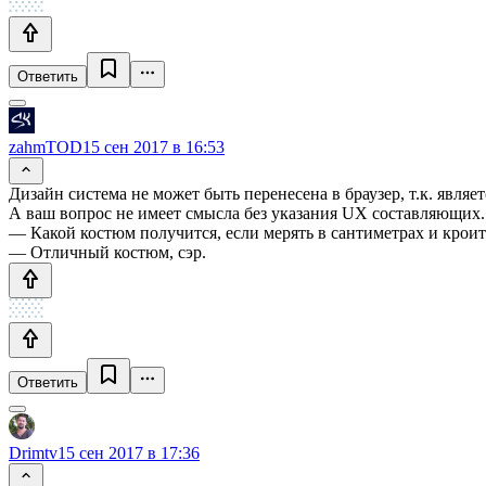
Ответить
zahmTOD
15 сен 2017 в 16:53
Дизайн система не может быть перенесена в браузер, т.к. явля
А ваш вопрос не имеет смысла без указания UX составляющих. 
— Какой костюм получится, если мерять в сантиметрах и кроит
— Отличный костюм, сэр.
Ответить
Drimtv
15 сен 2017 в 17:36