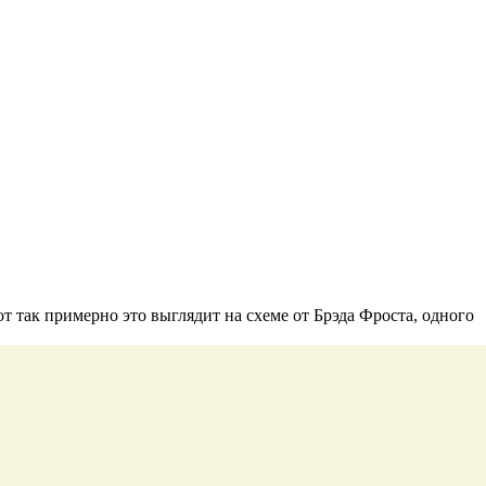
т так примерно это выглядит на схеме от Брэда Фроста, одного