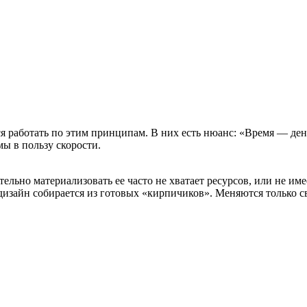
ся работать по этим принципам. В них есть нюанс: «Время — ден
мы в пользу скорости.
тельно материализовать ее часто не хватает ресурсов, или не име
дизайн собирается из готовых «кирпичиков». Меняются только св