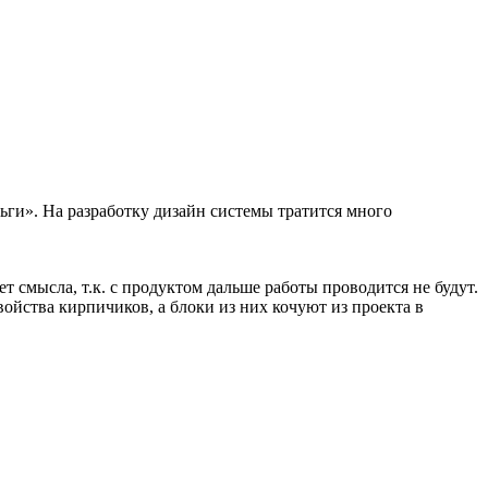
ьги». На разработку дизайн системы тратится много
ет смысла, т.к. с продуктом дальше работы проводится не будут.
ойства кирпичиков, а блоки из них кочуют из проекта в