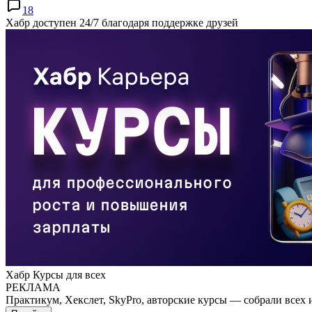
18
Хабр доступен 24/7 благодаря поддержке друзей
Хабр Курсы для всех
РЕКЛАМА
Практикум, Хекслет, SkyPro, авторские курсы — собрали всех 