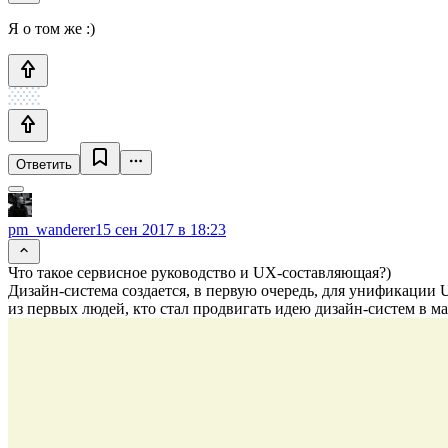
Я о том же :)
Ответить
pm_wanderer
15 сен 2017 в 18:23
Что такое сервисное руководство и UX-составляющая?)
Дизайн-система создается, в первую очередь, для унификации U
из первых людей, кто стал продвигать идею дизайн-систем в ма