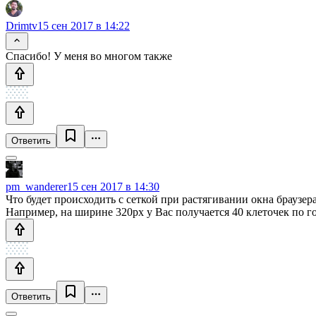
Drimtv
15 сен 2017 в 14:22
Спасибо! У меня во многом также
Ответить
pm_wanderer
15 сен 2017 в 14:30
Что будет происходить с сеткой при растягивании окна браузер
Например, на ширине 320px у Вас получается 40 клеточек по г
Ответить