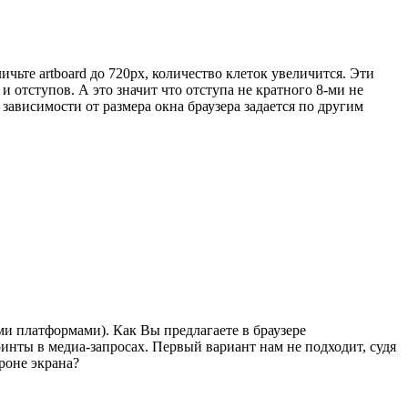
ичьте artboard до 720px, количество клеток увеличится. Эти
и отступов. А это значит что отступа не кратного 8-ми не
 зависимости от размера окна браузера задается по другим
ими платформами). Как Вы предлагаете в браузере
поинты в медиа-запросах. Первый вариант нам не подходит, судя
роне экрана?