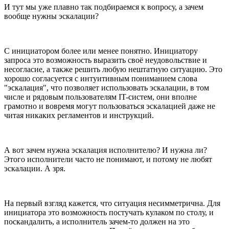
И тут мы уже плавно так подбираемся к вопросу, а зачем
вообще нужны эскалации?
С инициатором более или менее понятно. Инициатору
запроса это возможность выразить своё неудовольствие и
несогласие, а также решить любую нештатную ситуацию. Это
хорошо согласуется с интуитивным пониманием слова
"эскалация", что позволяет использовать эскалации, в том
числе и рядовым пользователям IT-систем, они вполне
грамотно и вовремя могут пользоваться эскалацией даже не
читая никаких регламентов и инструкций.
А вот зачем нужна эскалация исполнителю? И нужна ли?
Этого исполнители часто не понимают, и потому не любят
эскалации. А зря.
На первый взгляд кажется, что ситуация несимметрична. Для
инициатора это возможность постучать кулаком по столу, и
поскандалить, а исполнитель зачем-то должен на это