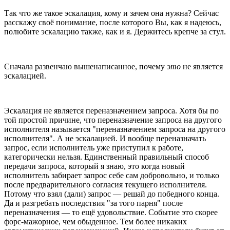
Так что же такое эскалация, кому и зачем она нужна? Сейчас
расскажу своё понимание, после которого Вы, как я надеюсь,
полюбите эскалацию также, как и я. Держитесь крепче за стул.
Сначала развенчаю вышенаписанное, почему
это
не является
эскалацией.
Эскалация не является переназначением запроса. Хотя бы по
той простой причине, что переназначение запроса на другого
исполнителя называется "переназначением запроса на другого
исполнителя". А не эскалацией. И вообще переназначать
запрос, если исполнитель уже приступил к работе,
категорически нельзя. Единственный правильный способ
передачи запроса, который я знаю, это когда новый
исполнитель забирает запрос себе сам добровольно, и только
после предварительного согласия текущего исполнителя.
Потому что взял (дали) запрос — решай до победного конца.
Да и разгребать последствия "за того парня" после
переназначения — то ещё удовольствие. Событие это скорее
форс-мажорное, чем обыденное. Тем более никаких