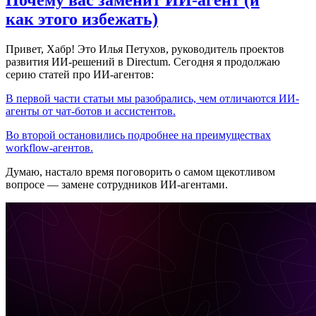
Почему вас заменит ИИ‑агент (и
как этого избежать)
Привет, Хабр! Это Илья Петухов, руководитель проектов
развития ИИ-решений в Directum. Сегодня я продолжаю
серию статей про ИИ-агентов:
В первой части статьи мы разобрались, чем отличаются ИИ-
агенты от чат-ботов и ассистентов.
Во второй остановились подробнее на преимуществах
workflow-агентов.
Думаю, настало время поговорить о самом щекотливом
вопросе — замене сотрудников ИИ-агентами.