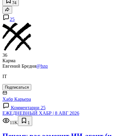
74
25
36
Карма
Евгений Бредня
@bzq
IT
Подписаться
Хабр Карьера
Комментарии 25
ЕЖЕДНЕВНЫЙ ХАБР | 8 АВГ 2026
11K
1