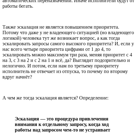
автоматических переназначений. Иначе исполнители будут от
работы бегать.
Также эскалация не является повышением приоритета.
Потому что даже у не владеющего ситуацией (но владеющего
логикой) человека тут же возникает вопрос, а как тогда
эскалировать запросы самого высокого приоритета? И, если у
нас всего четыре приоритета цифрами от 1 до 4, то
эскалировать можно максимум три раза, меняя приоритет с 4
на 3, с 3 на 2 и с 2 на 1 и всё, да? Выглядит подозрительно и
нелогично. И потом, если нам по третьему приоритету
исполнитель не отвечает из отпуска, то почему по второму
вдруг начнёт?
А чем же тогда эскалация является? Определение:
Эскалация — это процедура привлечения
внимания к отдельному запросу, когда ход
работы над запросом чем-то не устраивает