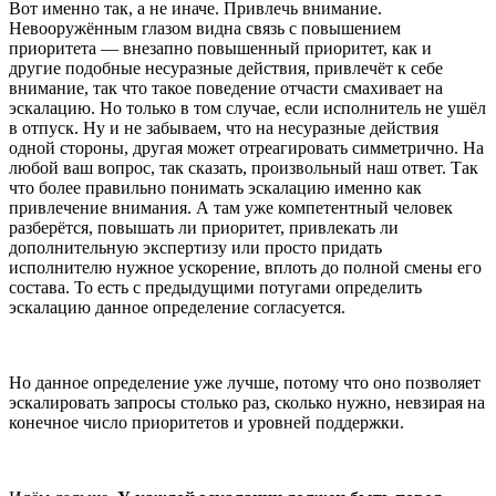
Вот именно так, а не иначе. Привлечь внимание.
Невооружённым глазом видна связь с повышением
приоритета — внезапно повышенный приоритет, как и
другие подобные несуразные действия, привлечёт к себе
внимание, так что такое поведение отчасти смахивает на
эскалацию. Но только в том случае, если исполнитель не ушёл
в отпуск. Ну и не забываем, что на несуразные действия
одной стороны, другая может отреагировать симметрично. На
любой ваш вопрос, так сказать, произвольный наш ответ. Так
что более правильно понимать эскалацию именно как
привлечение внимания. А там уже компетентный человек
разберётся, повышать ли приоритет, привлекать ли
дополнительную экспертизу или просто придать
исполнителю нужное ускорение, вплоть до полной смены его
состава. То есть с предыдущими потугами определить
эскалацию данное определение согласуется.
Но данное определение уже лучше, потому что оно позволяет
эскалировать запросы столько раз, сколько нужно, невзирая на
конечное число приоритетов и уровней поддержки.