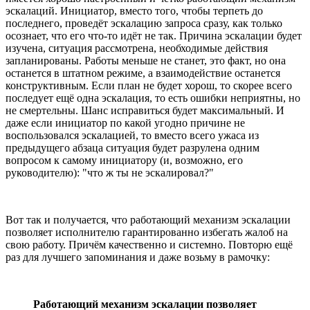
эскалаций. Инициатор, вместо того, чтобы терпеть до
последнего, проведёт эскалацию запроса сразу, как только
осознает, что его что-то идёт не так. Причина эскалации будет
изучена, ситуация рассмотрена, необходимые действия
запланированы. Работы меньше не станет, это факт, но она
останется в штатном режиме, а взаимодействие останется
конструктивным. Если план не будет хорош, то скорее всего
последует ещё одна эскалация, то есть ошибки неприятны, но
не смертельны. Шанс исправиться будет максимальный. И
даже если инициатор по какой угодно причине не
воспользовался эскалацией, то вместо всего ужаса из
предыдущего абзаца ситуация будет разрулена одним
вопросом к самому инициатору (и, возможно, его
руководителю): "что ж ты не эскалировал?"
Вот так и получается, что работающий механизм эскалации
позволяет исполнителю гарантированно избегать жалоб на
свою работу. Причём качественно и системно. Повторю ещё
раз для лучшего запоминания и даже возьму в рамочку:
Работающий механизм эскалации позволяет