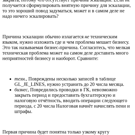
получается сформулировать внятную причину для эскалации,
то это хороший повод задуматься, может и в самом деле не
надо ничего эскалировать?
Причина эскалации обычно излагается
не
техническим
языком, нужно изложить где и чем проблема мешает бизнесу.
Это так называемая бизнес-причина. Согласитесь, что мелкая
техническая проблема может на самом деле доставить много
неприятностей бизнесу и наоборот. Сравните:
техн.
, Повреждены несколько записей в таблице
GL_JE_LINES, нужно устранить до 20 числа месяца.
бизнес
, Повредились проводки в ГК, невозможно
закрыть период и предоставить бухгалтерскую и
налоговую отчётность, вводить операции следующего
периода, с 20 числа Налоговая начнёт начислять пени и
штрафы.
Первая причина будет понятна только узкому кругу