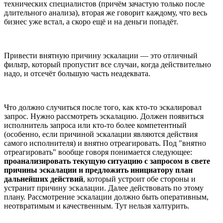
технических специалистов (причём зачастую только после
длительного анализа), вторая же говорит каждому, что весь
бизнес уже встал, а скоро ещё и на деньги попадёт.
Привести внятную причину эскалации — это отличный
фильтр, который пропустит все случаи, когда действительно
надо, и отсечёт большую часть неадеквата.
Что должно случиться после того, как кто-то эскалировал
запрос. Нужно рассмотреть эскалацию. Должен появиться
исполнитель запроса или кто-то более компетентный
(особенно, если причиной эскалации являются действия
самого исполнителя) и внятно отреагировать. Под "внятно
отреагировать" вообще говоря понимается следующее:
проанализировать текущую ситуацию с запросом в свете
причины эскалации и предложить инициатору план
дальнейших действий
, который устроит обе стороны и
устранит причину эскалации. Далее действовать по этому
плану. Рассмотрение эскалации должно быть оперативным,
неотвратимым и качественным. Тут нельзя халтурить.