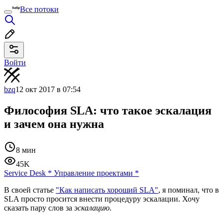
Все потоки
Войти
bzq
12 окт 2017 в 07:54
Философия SLA: что такое эскалация
и зачем она нужна
8 мин
45K
Service Desk
*
Управление проектами
*
В своей статье
"Как написать хороший SLA"
, я поминал, что в
SLA просто просится внести процедуру эскалации. Хочу
сказать пару слов за
эскалацию
.