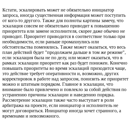
Кстати, эскалировать может не обязательно инициатор
запроса, иногда существенная информация может поступить
от кого-то другого. Также для полноты картины замечу, что
эскалация совсем не обязательно приводит к повышению
приоритета или замене исполнителя, скорее даже обычно не
приводит. Приоритет приводится в соответствие только при
необходимости, если раньше промахнулись или
обстоятельства поменялись. Также может оказаться, что весь
план действий будет "продолжаем дальше в том же режиме",
если эскалация была не по делу, или может оказаться, что в
рамках эскалации приоритет как раз будет понижен. Конечно
повышать приоритеты во время эскалаций приходится чаще,
это действие требует оперативности и, возможно, других
корректировок в работе над запросом, понизить же приоритет
можно и штатным порядком. Главное в эскалации, что
внимание было привлечено и повлекло за собой действия по
устранению причины эскалации и наведению порядка.
Рассмотрение эскалации также часто выступает в роли
арбитража на проекте, если инициатор и исполнитель не
могут договориться. Инициатор иногда хочет странного, а
временами и невозможного.