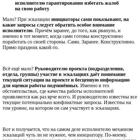
исполнителю гарантированно избегать жалоб
на свою работу
Мало? При эскалации
инициаторы сами показывают, на
какие запросы следует обратить особое внимание
исполнителю
. Причём заранее, до того, как рвануло, и
именно в тот момент, когда сами готовы конструктивно
поработать со своей стороны. Сами. Заранее. Конструктивно.
Прямо праздник какой-то.
Всё ещё мало?
Руководителю проекта (подразделения,
отдела, группы) участие в эскалациях даёт понимание
текущей ситуации на проекте и бесценную информацию
для оценки работы подчинённых
. Именно в тех
обстоятельствах, где качества работы исполнителей
проявляются как раз ярче всего. И руководителю известны все
текущие потенциально конфликтные запросы. Известны на
том уровне, на котором он сам участвует в эскалациях.
Вот и получается, что на самом деле исполнителю механизм
эскалаций чуть ли не нужнее, чем инициатору. По-моему,