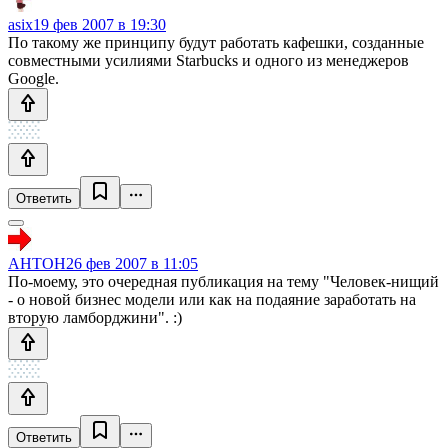
asix
19 фев 2007 в 19:30
По такому же принципу будут работать кафешки, созданные
совместными усилиями Starbucks и одного из менеджеров
Google.
Ответить
AHTOH
26 фев 2007 в 11:05
По-моему, это очередная публикация на тему "Человек-нищий
- о новой бизнес модели или как на подаяние заработать на
вторую ламборджини". :)
Ответить