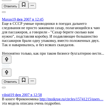
Ответить
Maxus
19 фев 2007 в 12:45
Еще в СССР умные проводники в поездах дальнего
следования не просто зажимали сахар, полагающийся к чаю
для пассажиров, а говорили - "Сахар берите сколько вам
нужно", подставляя коробку. И подавляющее большинство
пассажиров брали одну упаковку, вместо положенных двух.
Так и наваривались, и без всяких скандалов.
Непонятно только, как при таком бизнесе бухгалтерию вести...
Ответить
vilnid
19 фев 2007 в 12:58
В книге Фрикономика
http://moikrug.ru/circles/15741215/users…
эта модель описана очень подробно.