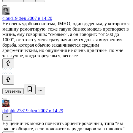
cloud
19 фев 2007 в 14:20
Не очень удобная система, IMHO, один дяденька, у которого я
машину ремонтирую, тоже такую бизнес модель претворяет в
жизнь, ему говоришь: "сколько", а он говорит: "от 500 до
1000", от этого у меня сразу начинается долгая внутренняя
борьба, которая обычно заканчивается средним
арифметическим, но ощущения не очень приятные- по мне
так лучше, когда торгуешься, веселее.
Ответить
dolphin278
19 фев 2007 в 14:29
Ну ценничек можно повесить ориентировочный, типа "вы
нас не обидите, если положите пару долларов за n плюшек".