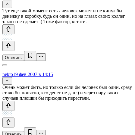
Тут еще такой момент есть - человек может и не кинул бы
денежку в коробку, будь он один, но на глазах своих коллег
такого не сделает :) Тоже фактор, кстати.
Ответить
nekto
19 фев 2007 в 14:15
Очень может быть, но только если бы человек был один, сразу
стало бы понятно, кто денег не дал :) и через пару таких
случаев плюшки бы приходить перестали.
Ответить