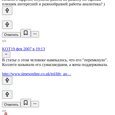
плюшек интересней и разнообразней работы аналитика? )
Ответить
KOT
19 фев 2007 в 19:13
В статье о этом человеке намекалось, что его "перемкнуло".
Коллеги называли его сумасшедшим, а жена поддерживала.
http://www.timesonline.co.uk/tol/life_an…
Ответить