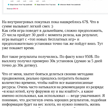
На внутриигровых покупках пока нашкреблось 67$. Что в
сумме вызывает легкий смех :)
Как себя игра поведет в дальнейшем, сложно предположить,
25 числа пройдет 30 дней с момента релиза, как результат,
игра выпадет с «топ новых бесплатных игр» и
предположительно установки точно так же пойдут вниз. Тут
уже покажет время.
Вот такие результаты получились. По факту влил 950$. По
выхлопу получил примерно 30к установок (думаю за 5 дней
точно до 30к дотяну).
Что от меня, хватит бояться делиться своими методами
продвижения, реально пришлось потратить большое
количество времени, чтобы найти все вышеописанные
ресурсы. Очень часто натыкался на рекомендации из разряда:
«я юзал ютюб, кучу форумов ну и вы юзайте!», а какие
именно использовал, как использовал — везде умалчивают. Я
понимаю, что достигнув очень хороших результатов, подобная
информация будет на вес золота, но нужно помнить, жизнь