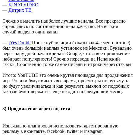
—
KINATVIDEO
—
Дитрих ТВ
Сложно выделить наиболее лучшие каналы. Все прекрасно
справлялись по соотношению цена-качество. На всякий
случай выделю один канал:
—
¡Yes Droid!
После публикации (заказывал 4-е место в топе)
был очень большой наплыв установок из Мексики. Буквально
через пару дней начал кричать Google, что «твое приложение
набирает популярность! Срочно переводи на Испанский
язык». Собственно то же самое писали и игроки через отзывы.
Итого: YouTUBE это очень крутая площадка для продвижения
игр. Ролики будут висеть все время, просмотры по чуть-чуть
но будут увеличиваться и как результат, выхлоп от подобных
заказов будет держаться ещё не один последующий месяц.
3) Продвижение через соц. сети
Изначально планировал использовать таргетированную
рекламу в вконтакте, facebook, twitter и instagram.