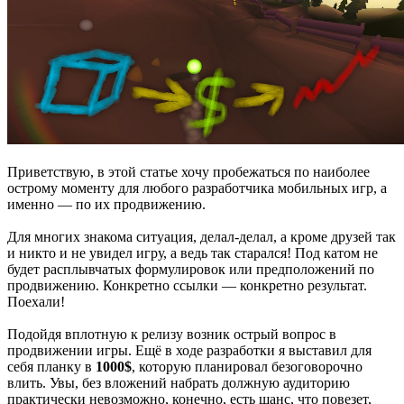
Приветствую, в этой статье хочу пробежаться по наиболее
острому моменту для любого разработчика мобильных игр, а
именно — по их продвижению.
Для многих знакома ситуация, делал-делал, а кроме друзей так
и никто и не увидел игру, а ведь так старался! Под катом не
будет расплывчатых формулировок или предположений по
продвижению. Конкретно ссылки — конкретно результат.
Поехали!
Подойдя вплотную к релизу возник острый вопрос в
продвижении игры. Ещё в ходе разработки я выставил для
себя планку в
1000$
, которую планировал безоговорочно
влить. Увы, без вложений набрать должную аудиторию
практически невозможно, конечно, есть шанс, что повезет,