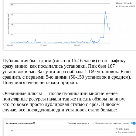
Публикация была днем (где-то в 15-16 часов) и по графику
сразу видно, как посыпались установки. Пик был 167
установок в час. За сутки игра набрала 1 169 установок. Если
сравнить с первыми 5-ю днями (50-150 установок в среднем).
Получился очень неплохой прирост.
Очевидные плюсы — после публикации многие менее
популярные ресурсы начали так же писать обзоры на игру,
кто-то вовсе просто дублировал статью с 4pda. В любом
случае, все последующие дни установок стало больше: