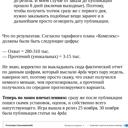
до релиза. В моем случае от заказа до публикации
прошло 8 дней (включая выходные). Поэтому,
чтобы получить толчок сразу же с первого дня,
нужно заказывать подобные вещи заранее и в
дальнейшем просто оговорить дату публикации.
Что по результатам. Согласно тарифного плана «Комплекс»
должны были быть следующие цифры:
— Охват = 280-310 тыс.
— Прочтений (уникальных) = 3-15 тыс.
Не знаю, корректно ли выкладывать сюда фактический отчет
по данным цифрам, который выслали 4pda через пару недель,
наверное нет, поэтому просто скажу, что охват получился
немного меньше, чем прогнозировали, а прочтений
получилось по середине прогнозируемого варианта.
Теперь по моим впечатлениям:
сразу же после публикации
пошел скачек установок, оценок, и собственно всего
напутствующего. Игра вышла в релиз 25 ноября, 30 ноября
была публикация статьи на 4pda: