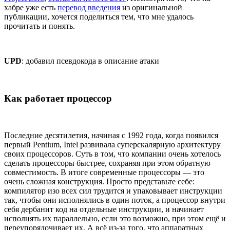
хабре уже есть
перевод введения
из оригинальной
публикации, хочется поделиться тем, что мне удалось
прочитать и понять.
UPD
: добавил псевдокода в описание атаки
Как работает процессор
Последние десятилетия, начиная с 1992 года, когда появился
первый Pentium, Intel развивала суперскалярную архитектуру
своих процессоров. Суть в том, что компании очень хотелось
сделать процессоры быстрее, сохраняя при этом обратную
совместимость. В итоге современные процессоры — это
очень сложная конструкция. Просто представьте себе:
компилятор изо всех сил трудится и упаковывает инструкции
так, чтобы они исполнялись в один поток, а процессор внутри
себя дербанит код на отдельные инструкции, и начинает
исполнять их параллельно, если это возможно, при этом ещё и
переупорядочивает их. А всё из-за того, что аппаратных