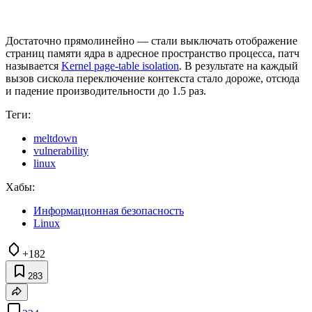
Достаточно прямолинейно — стали выключать отображение
страниц памяти ядра в адресное пространство процесса, патч
называется
Kernel page-table isolation
. В результате на каждый
вызов сискола переключение контекста стало дороже, отсюда
и падение производительности до 1.5 раз.
Теги:
meltdown
vulnerability
linux
Хабы:
Информационная безопасность
Linux
+182
283