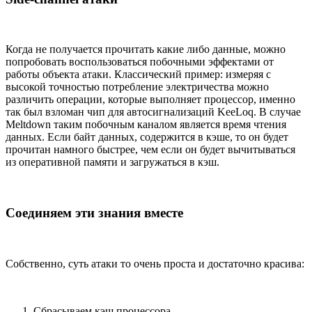
Когда не получается прочитать какие либо данные, можно
попробовать воспользоваться побочными эффектами от
работы объекта атаки. Классический пример: измеряя с
высокой точностью потребление электричества можно
различить операции, которые выполняет процессор, именно
так был взломан чип для автосигнализаций KeeLoq. В случае
Meltdown таким побочным каналом является время чтения
данных. Если байт данных, содержится в кэше, то он будет
прочитан намного быстрее, чем если он будет вычитываться
из оперативной памяти и загружаться в кэш.
Соединяем эти знания вместе
Собственно, суть атаки то очень проста и достаточно красива:
Сбрасываем кэш процессора.