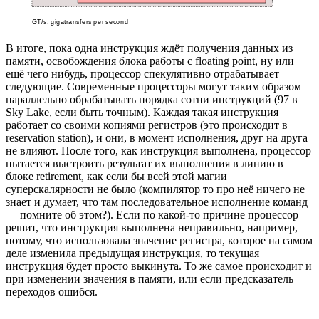
В итоге, пока одна инструкция ждёт получения данных из
памяти, освобождения блока работы с floating point, ну или
ещё чего нибудь, процессор спекулятивно отрабатывает
следующие. Современные процессоры могут таким образом
параллельно обрабатывать порядка сотни инструкций (97 в
Sky Lake, если быть точным). Каждая такая инструкция
работает со своими копиями регистров (это происходит в
reservation station), и они, в момент исполнения, друг на друга
не влияют. После того, как инструкция выполнена, процессор
пытается выстроить результат их выполнения в линию в
блоке retirement, как если бы всей этой магии
суперскалярности не было (компилятор то про неё ничего не
знает и думает, что там последовательное исполнение команд
— помните об этом?). Если по какой-то причине процессор
решит, что инструкция выполнена неправильно, например,
потому, что использовала значение регистра, которое на самом
деле изменила предыдущая инструкция, то текущая
инструкция будет просто выкинута. То же самое происходит и
при изменении значения в памяти, или если предсказатель
переходов ошибся.